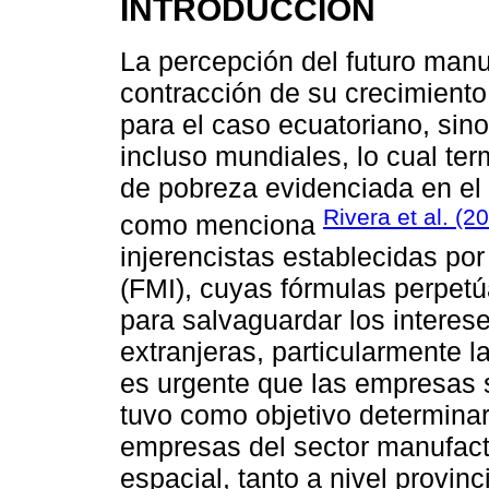
INTRODUCCIÓN
La percepción del futuro manu
contracción de su crecimient
para el caso ecuatoriano, sin
incluso mundiales, lo cual te
de pobreza evidenciada en el 
Rivera et al. (2
como menciona
injerencistas establecidas po
(FMI), cuyas fórmulas perpetúa
para salvaguardar los interes
extranjeras, particularmente 
es urgente que las empresas s
tuvo como objetivo determinar 
empresas del sector manufact
espacial, tanto a nivel provinc