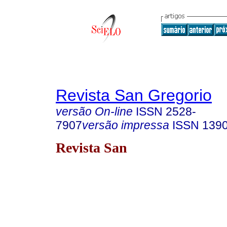
Revista San Gregorio
versão On-line
ISSN
2528-
7907
versão impressa
ISSN
139
Revista San