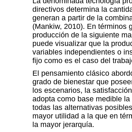
La denominada tecnología prod
directivos determina la cantid
generan a partir de la combina
(Mankiw, 2010). En términos g
producción de la siguiente man
puede visualizar que la produ
variables independientes o in
fijo como es el caso del traba
El pensamiento clásico abordó 
grado de bienestar que poseen
los escenarios, la satisfacci
adopta como base medible la u
todas las alternativas posible
mayor utilidad a la que en tér
la mayor jerarquía.