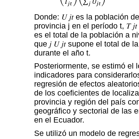
Donde: 𝑈 𝑗𝑡 es la población 
provincia j en el período t, 𝑇 𝑗𝑡
es el total de la población a n
que 𝑗 𝑈 𝑗𝑡 supone el total d
durante el año t.
Posteriormente, se estimó el l
indicadores para considerarlo
regresión de efectos aleatori
de los coeficientes de localiz
provincia y región del país con
geográfico y sectorial de las
en el Ecuador.
Se utilizó un modelo de regre