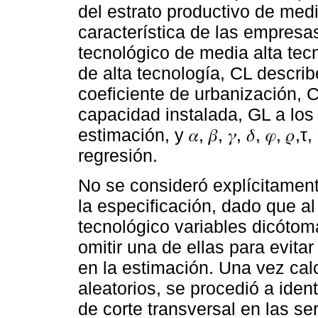
del estrato productivo de med
característica de las empresa
tecnológico de media alta tecn
de alta tecnología, CL describ
coeficiente de urbanización, C 
capacidad instalada, GL a los g
estimación, y 𝛼, 𝛽, 𝛾, 𝛿, 𝜑, 
regresión.
No se consideró explícitamente
la especificación, dado que al
tecnológico variables dicótom
omitir una de ellas para evita
en la estimación. Una vez cal
aleatorios, se procedió a iden
de corte transversal en las se