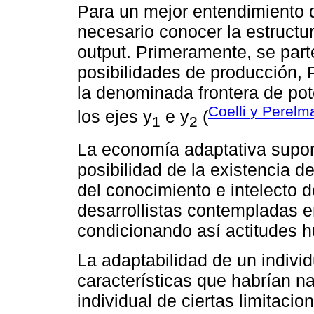
Para un mejor entendimiento d
necesario conocer la estructur
output. Primeramente, se part
posibilidades de producción, 
la denominada frontera de pot
Coelli y Perelm
los ejes y
e y
(
1
2
La economía adaptativa supo
posibilidad de la existencia 
del conocimiento e intelecto 
desarrollistas contempladas e
condicionando así actitudes 
La adaptabilidad de un individ
características que habrían na
individual de ciertas limitacio