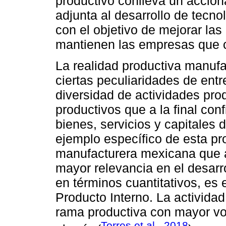
productivo conlleva un accion
adjunta al desarrollo de tecno
con el objetivo de mejorar la
mantienen las empresas que c
La realidad productiva manuf
ciertas peculiaridades de entr
diversidad de actividades pr
productivos que a la final con
bienes, servicios y capitales 
ejemplo específico de esta pro
manufacturera mexicana que 
mayor relevancia en el desarr
en términos cuantitativos, es 
Producto Interno. La activida
rama productiva con mayor v
Torres et al., 2018