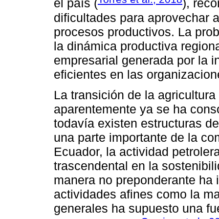
el país (
), rec
dificultades para aprovechar a
procesos productivos. La pro
la dinámica productiva regiona
empresarial generada por la i
eficientes en las organizacion
La transición de la agricultur
aparentemente ya se ha conso
todavía existen estructuras d
una parte importante de la c
Ecuador, la actividad petrole
trascendental en la sostenibi
manera no preponderante ha i
actividades afines como la ma
generales ha supuesto una fue