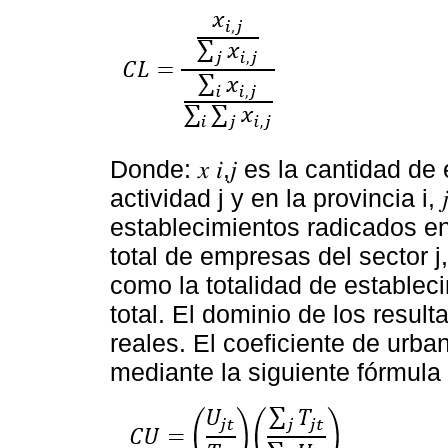
Donde: 𝑥 𝑖,𝑗 es la cantidad d
actividad j y en la provincia i, 𝑗
establecimientos radicados en la 
total de empresas del sector j, m
como la totalidad de establec
total. El dominio de los resu
reales. El coeficiente de urba
mediante la siguiente fórmula