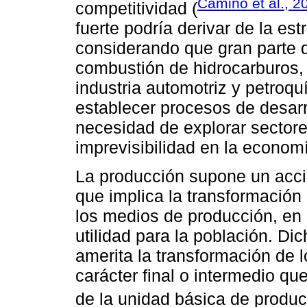
Camino et al., 2
competitividad (
fuerte podría derivar de la est
considerando que gran parte 
combustión de hidrocarburos, 
industria automotriz y petroqu
establecer procesos de desarro
necesidad de explorar sectore
imprevisibilidad en la econom
La producción supone un acci
que implica la transformación
los medios de producción, en
utilidad para la población. Di
amerita la transformación de 
carácter final o intermedio qu
de la unidad básica de produc