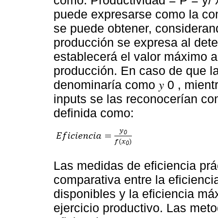
como: Productividad = P = y/ x
puede expresarse como la comp
se puede obtener, consideran
producción se expresa al dete
establecerá el valor máximo a
producción. En caso de que la
denominaría como 𝑦 0 , mient
inputs se las reconocerían como
definida como:
Las medidas de eficiencia prá
comparativa entre la eficienc
disponibles y la eficiencia m
ejercicio productivo. Las met