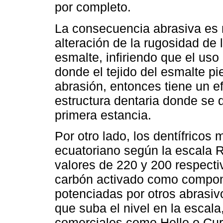
por completo.
La consecuencia abrasiva es n
alteración de la rugosidad de 
esmalte, infiriendo que el uso
donde el tejido del esmalte p
abrasión, entonces tiene un ef
estructura dentaria donde se d
primera estancia.
Por otro lado, los dentífricos
ecuatoriano según la escala 
valores de 220 y 200 respect
carbón activado como compone
potenciadas por otros abrasiv
que suba el nivel en la escal
comerciales como Hello o Cu