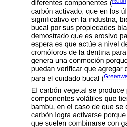
Rodri
diferentes componentes (
carbón activado, que en los ú
significativo en la industria,
bucal por sus propiedades bl
demostrado que es erosivo par
espera es que actúe a nivel d
cromóforos de la dentina para e
genera una conmoción porque
puedan verificar que agregar 
Greenwal
para el cuidado bucal (
El carbón vegetal se produce 
componentes volátiles que ti
bambú, en el caso de que se 
carbón logra activarse porqu
que suelen combinarse con ga