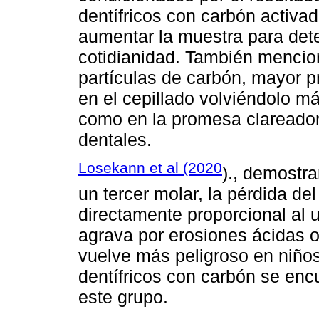
dentífricos con carbón activado
aumentar la muestra para dete
cotidianidad. También mencio
partículas de carbón, mayor p
en el cepillado volviéndolo má
como en la promesa clareado
dentales.
Losekann et al (2020
)., demostra
un tercer molar, la pérdida de
directamente proporcional al u
agrava por erosiones ácidas o
vuelve más peligroso en niños
dentífricos con carbón se enc
este grupo.