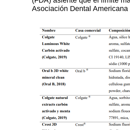
(FDA) asiente que el límite m
Asociación Dental Americana 