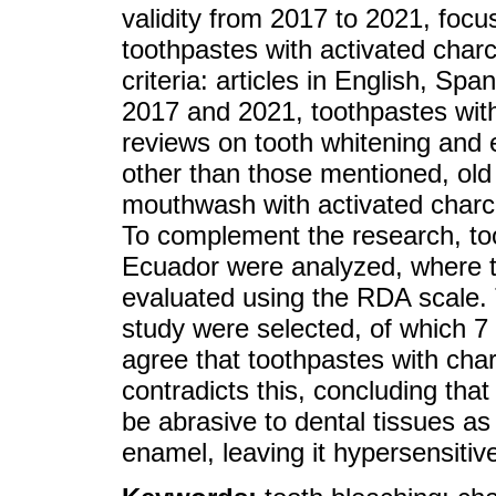
validity from 2017 to 2021, focu
toothpastes with activated charc
criteria: articles in English, S
2017 and 2021, toothpastes with
reviews on tooth whitening and ex
other than those mentioned, old 
mouthwash with activated charco
To complement the research, too
Ecuador were analyzed, where th
evaluated using the RDA scale. T
study were selected, of which 7 m
agree that toothpastes with cha
contradicts this, concluding tha
be abrasive to dental tissues as 
enamel, leaving it hypersensitiv