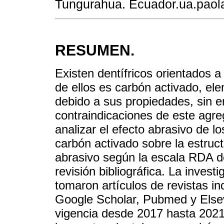
Tungurahua. Ecuador.ua.pao
RESUMEN.
Existen dentífricos orientados 
de ellos es carbón activado, el
debido a sus propiedades, sin e
contraindicaciones de este agre
analizar el efecto abrasivo de lo
carbón activado sobre la estruc
abrasivo según la escala RDA d
revisión bibliográfica. La investi
tomaron artículos de revistas i
Google Scholar, Pubmed y Elsev
vigencia desde 2017 hasta 2021,