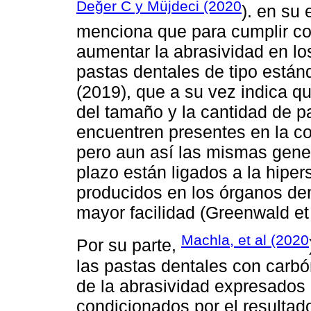
Değer C y Müjdeci (2020
). en su 
menciona que para cumplir con
aumentar la abrasividad en lo
pastas dentales de tipo están
(2019), que a su vez indica q
del tamaño y la cantidad de p
encuentren presentes en la co
pero aun así las mismas gener
plazo están ligados a la hiper
producidos en los órganos den
mayor facilidad (Greenwald et 
Machla, et al (2020
Por su parte,
las pastas dentales con carbó
de la abrasividad expresados
condicionados por el resultad