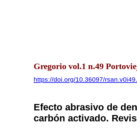
Gregorio vol.1 n.49 Portovi
https://doi.org/10.36097/rsan.v0i4
Efecto abrasivo de den
carbón activado. Revisi