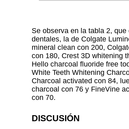
Se observa en la tabla 2, que
dentales, la de Colgate Lumi
mineral clean con 200, Colgat
con 180, Crest 3D whitening t
Hello charcoal fluoride free t
White Teeth Whitening Charco
Charcoal activated con 84, lu
charcoal con 76 y FineVine ac
con 70.
DISCUSIÓN