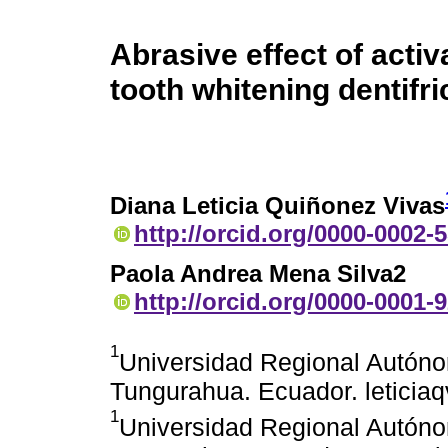
Abrasive effect of acti
tooth whitening dentifri
Diana Leticia Quiñonez Vivas
http://orcid.org/0000-0002-
Paola Andrea Mena Silva2
http://orcid.org/0000-0001-
1
Universidad Regional Autón
Tungurahua. Ecuador. letici
1
Universidad Regional Autón