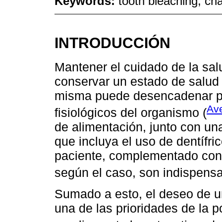
Keywords:
tooth bleaching; cha
INTRODUCCIÓN
Mantener el cuidado de la sal
conservar un estado de salud 
misma puede desencadenar pa
Ave
fisiológicos del organismo (
de alimentación, junto con un
que incluya el uso de dentífr
paciente, complementado con c
según el caso, son indispensa
Sumado a esto, el deseo de un
una de las prioridades de la 