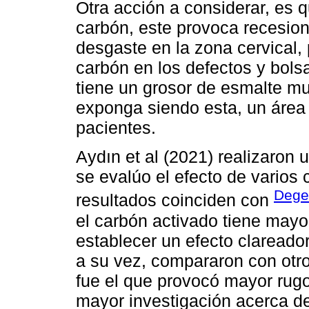
Otra acción a considerar, es q
carbón, este provoca recesio
desgaste en la zona cervical,
carbón en los defectos y bols
tiene un grosor de esmalte mu
exponga siendo esta, un área 
pacientes.
Aydın et al (2021) realizaron 
se evalúo el efecto de varios
Deger
resultados coinciden con
el carbón activado tiene mayo
establecer un efecto clareador
a su vez, compararon con otro
fue el que provocó mayor rug
mayor investigación acerca de