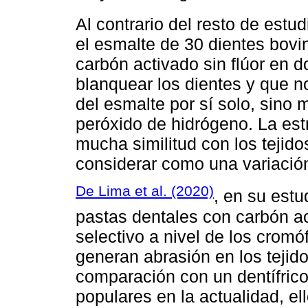
Al contrario del resto de estu
el esmalte de 30 dientes bovi
carbón activado sin flúor en
blanquear los dientes y que no
del esmalte por sí solo, sino
peróxido de hidrógeno. La est
mucha similitud con los tejid
considerar como una variación
De Lima et al. (2020)
, en su estu
pastas dentales con carbón a
selectivo a nivel de los crom
generan abrasión en los tejido
comparación con un dentífric
populares en la actualidad, el