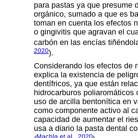
para pastas ya que presume d
orgánico, sumado a que es bac
toman en cuenta los efectos n
o gingivitis que agravan el cu
carbón en las encías tiñéndola
2020
).
Considerando los efectos de r
explica la existencia de peligro
dentífricos, ya que están rela
hidrocarburos poliaromáticos 
uso de arcilla bentonítica en 
como componente activo al ca
capacidad de aumentar el rie
usa a diario la pasta dental 
Machla et al., 2020