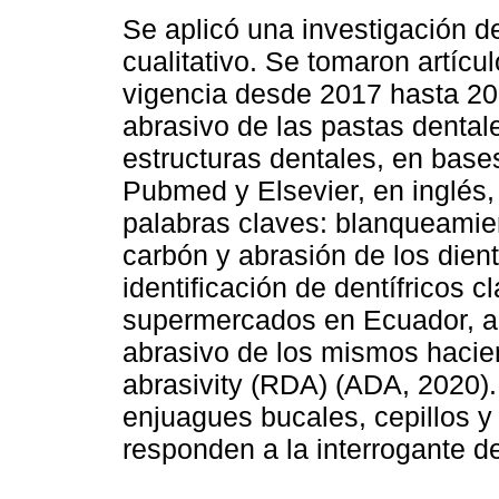
Se aplicó una investigación d
cualitativo. Se tomaron artícu
vigencia desde 2017 hasta 20
abrasivo de las pastas dental
estructuras dentales, en base
Pubmed y Elsevier, en inglés,
palabras claves: blanqueamien
carbón y abrasión de los diente
identificación de dentífricos c
supermercados en Ecuador, an
abrasivo de los mismos hacien
abrasivity (RDA) (ADA, 2020)
enjuagues bucales, cepillos y
responden a la interrogante de