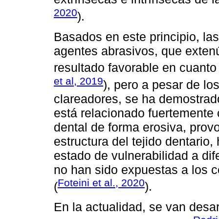
2020
).
Basados en este principio, l
agentes abrasivos, que extenú
resultado favorable en cuanto 
et al, 2019
), pero a pesar de los
clareadores, se ha demostrad
está relacionado fuertemente 
dental de forma erosiva, pro
estructura del tejido dentario
estado de vulnerabilidad a dif
no han sido expuestas a los 
Foteini et al., 2020
(
).
En la actualidad, se van desa