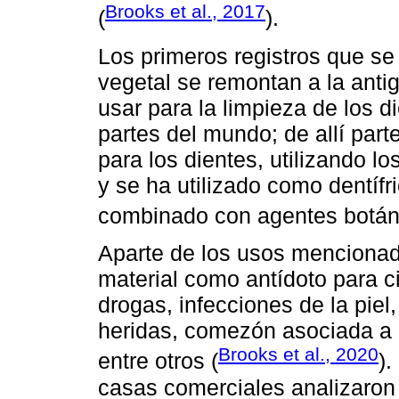
Brooks et al., 2017
(
).
Los primeros registros que se
vegetal se remontan a la ant
usar para la limpieza de los
partes del mundo; de allí par
para los dientes, utilizando lo
y se ha utilizado como dentíf
combinado con agentes botán
Aparte de los usos mencionad
material como antídoto para c
drogas, infecciones de la piel,
heridas, comezón asociada a 
Brooks et al., 2020
entre otros (
).
casas comerciales analizaron 