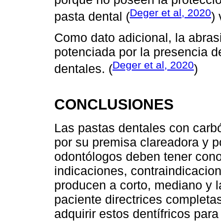
Deger et al, 2020
pasta dental (
)
Como dato adicional, la abras
potenciada por la presencia de
Deger et al, 2020
dentales. (
)
CONCLUSIONES
Las pastas dentales con carb
por su premisa clareadora y po
odontólogos deben tener conoc
indicaciones, contraindicacio
producen a corto, mediano y la
paciente directrices completas
adquirir estos dentífricos para