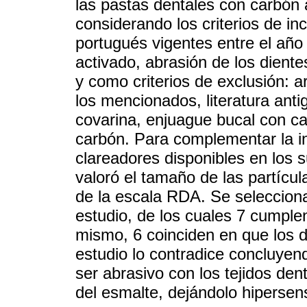
las pastas dentales con carbón 
considerando los criterios de inc
portugués vigentes entre el añ
activado, abrasión de los diente
y como criterios de exclusión: a
los mencionados, literatura ant
covarina, enjuague bucal con car
carbón. Para complementar la in
clareadores disponibles en los
valoró el tamaño de las partícu
de la escala RDA. Se selecciona
estudio, de los cuales 7 cumplen 
mismo, 6 coinciden en que los d
estudio lo contradice concluye
ser abrasivo con los tejidos den
del esmalte, dejándolo hipersens