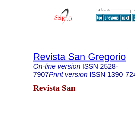
Revista San Gregorio
On-line version
ISSN
2528-
7907
Print version
ISSN
1390-72
Revista San