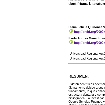
dentifrices. Literatur
Diana Leticia Quiñonez V
http://orcid.org/0000
Paola Andrea Mena Silva
http://orcid.org/0000
1
Universidad Regional Aut
1
Universidad Regional Au
RESUMEN.
Existen dentífricos orient
últimamente debido a sus p
fundamental, lo que conllev
estructura dentaria y comp
bibliográfica. La investiga
Google Scholar, Pubmed y 