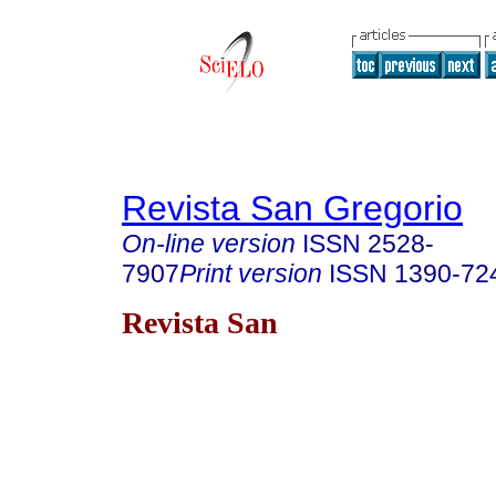
Revista San Gregorio
On-line version
ISSN
2528-
7907
Print version
ISSN
1390-72
Revista San