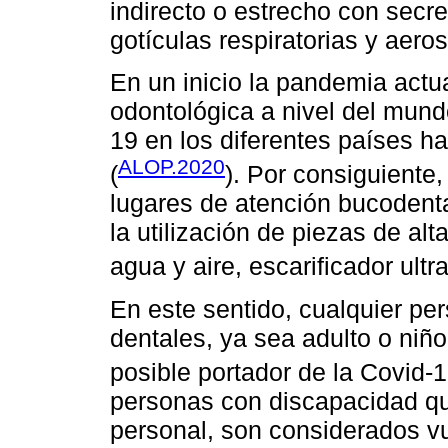
indirecto o estrecho con secr
gotículas respiratorias y aero
En un inicio la pandemia actual
odontológica a nivel del mund
19 en los diferentes países ha
ALOP.2020
(
). Por consiguiente,
lugares de atención bucodenta
la utilización de piezas de alt
agua y aire, escarificador ultr
En este sentido, cualquier pe
dentales, ya sea adulto o niñ
posible portador de la Covid-1
personas con discapacidad qui
personal, son considerados v