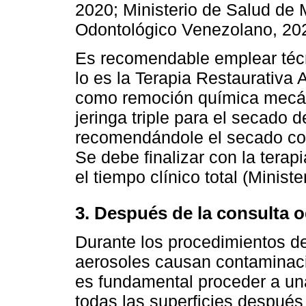
2020; Ministerio de Salud d
Odontológico Venezolano, 202
Es recomendable emplear téc
lo es la Terapia Restaurativa
como remoción química mecáni
jeringa triple para el secado d
recomendándole el secado con
Se debe finalizar con la terapi
el tiempo clínico total (Minis
3. Después de la consulta 
Durante los procedimientos d
aerosoles causan contaminació
es fundamental proceder a una
todas las superﬁcies después 