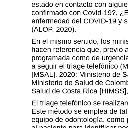
estado en contacto con algui
confirmado con Covid-19?, ¿E
enfermedad del COVID-19 y si
(ALOP, 2020).
En el mismo sentido, los minis
hacen referencia que, previo 
programada como de urgencia,
a seguir el triage telefónico (
[MSAL], 2020; Ministerio de S
Ministerio de Salud de Colom
Salud de Costa Rica [HIMSS],
El triage telefónico se realiza
Este método se emplea de tal
equipo de odontología, como p
al paciente para identificar po