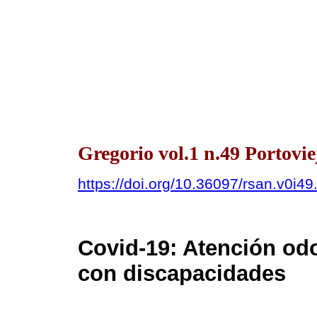
Gregorio vol.1 n.49 Portovi
https://doi.org/10.36097/rsan.v0i4
Covid-19: Atención odo
con discapacidades