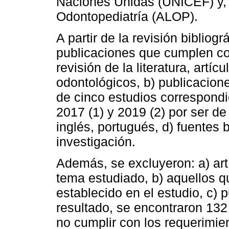
Naciones Unidas (UNICEF) y,
Odontopediatría (ALOP).
A partir de la revisión bibliog
publicaciones que cumplen con 
revisión de la literatura, artíc
odontológicos, b) publicacion
de cinco estudios correspondi
2017 (1) y 2019 (2) por ser de
inglés, portugués, d) fuentes 
investigación.
Además, se excluyeron: a) art
tema estudiado, b) aquellos 
establecido en el estudio, c)
resultado, se encontraron 13
no cumplir con los requerimie