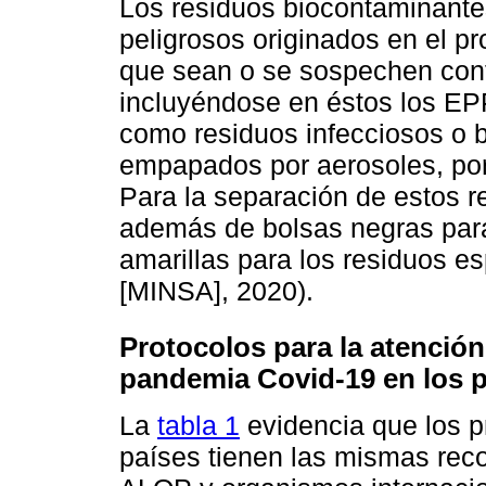
Los residuos biocontaminante
peligrosos originados en el p
que sean o se sospechen cont
incluyéndose en éstos los EP
como residuos infecciosos o 
empapados por aerosoles, por 
Para la separación de estos re
además de bolsas negras par
amarillas para los residuos e
[MINSA], 2020).
Protocolos para la atenció
pandemia Covid-19 en los p
La
tabla 1
evidencia que los pr
países tienen las mismas rec