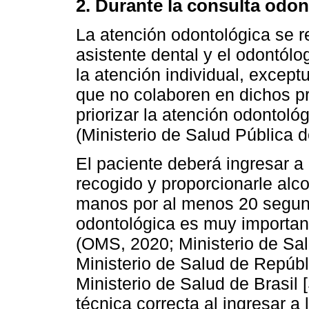
2. Durante la consulta odon
La atención odontológica se r
asistente dental y el odontólo
la atención individual, excep
que no colaboren en dichos p
priorizar la atención odontoló
(Ministerio de Salud Pública 
El paciente deberá ingresar a 
recogido y proporcionarle alco
manos por al menos 20 segund
odontológica es muy importan
(OMS, 2020; Ministerio de Sa
Ministerio de Salud de Repúb
Ministerio de Salud de Brasil 
técnica correcta al ingresar a 