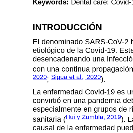
Keywords:
Dental care; Covid-1
INTRODUCCIÓN
El denominado SARS-CoV-2 ha
etiológico de la Covid-19. Es
desencadenando una infección 
con una continua propagación 
2020
Sigua et al., 2020
;
).
La enfermedad Covid-19 es un
convirtió en una pandemia de
especialmente en grupos de 
Hui y Zumbla, 2019
sanitaria (
). 
causal de la enfermedad puede