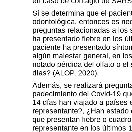
en caso de contagio de SARS
Si se determina que el pacien
odontológica, entonces es nec
preguntas relacionadas a los 
ha presentado fiebre en los ú
paciente ha presentado síntoma
algún malestar general, en los
notado pérdida del olfato o el
días? (ALOP, 2020).
Además, se realizará pregunta
padecimiento del Covid-19 que
14 días han viajado a países e
representante?, ¿Han estado 
que presentan fiebre o cuadro 
representante en los últimos 