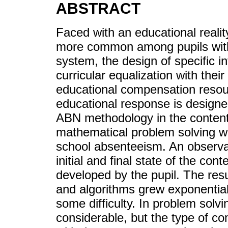
ABSTRACT
Faced with an educational realit
more common among pupils with l
system, the design of specific in
curricular equalization with thei
educational compensation resour
educational response is design
ABN methodology in the content
mathematical problem solving wit
school absenteeism. An observa
initial and final state of the con
developed by the pupil. The resu
and algorithms grew exponentiall
some difficulty. In problem sol
considerable, but the type of c