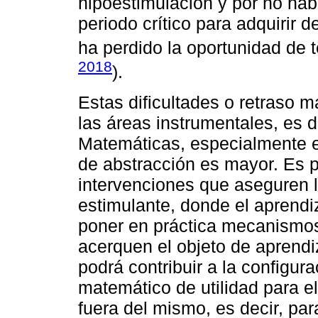
hipoestimulación y por no hab
periodo crítico para adquirir 
ha perdido la oportunidad de te
2018
).
Estas dificultades o retraso 
las áreas instrumentales, es d
Matemáticas, especialmente en
de abstracción es mayor. Es po
intervenciones que aseguren l
estimulante, donde el aprendi
poner en práctica mecanismos
acerquen el objeto de aprend
podrá contribuir a la configur
matemático de utilidad para e
fuera del mismo, es decir, pa