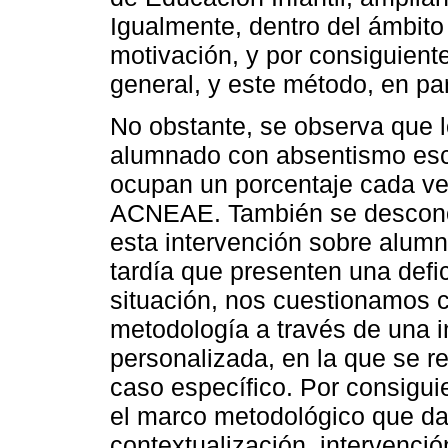
Igualmente, dentro del ámbito 
motivación, y por consiguient
general, y este método, en par
No obstante, se observa que l
alumnado con absentismo esc
ocupan un porcentaje cada ve
ACNEAE. También se desconoce
esta intervención sobre alum
tardía que presenten una defic
situación, nos cuestionamos c
metodología a través de una i
personalizada, en la que se r
caso específico. Por consigui
el marco metodológico que da
contextualización, intervenció