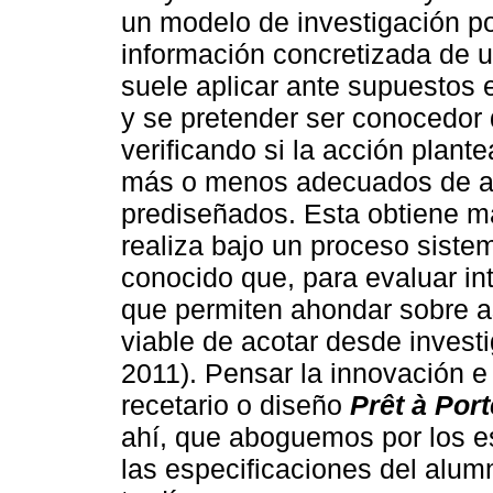
un modelo de investigación po
información concretizada de u
suele aplicar ante supuestos 
y se pretender ser conocedor 
verificando si la acción plant
más o menos adecuados de ac
prediseñados. Esta obtiene má
realiza bajo un proceso siste
conocido que, para evaluar in
que permiten ahondar sobre a
viable de acotar desde invest
2011). Pensar la innovación e
recetario o diseño
Prêt à Port
ahí, que aboguemos por los e
las especificaciones del alum