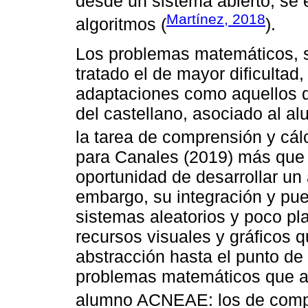
desde un sistema abierto, se 
Martínez, 2018
algoritmos (
).
Los problemas matemáticos, s
tratado el de mayor dificultad,
adaptaciones como aquellos q
del castellano, asociado al 
la tarea de comprensión y cálc
para Canales (2019) más que
oportunidad de desarrollar un 
embargo, su integración y pue
sistemas aleatorios y poco pl
recursos visuales y gráficos q
abstracción hasta el punto de 
problemas matemáticos que a
alumno ACNEAE: los de comp