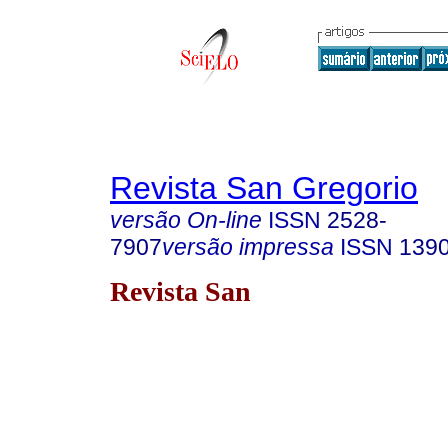
Revista San Gregorio
versão On-line
ISSN
2528-
7907
versão impressa
ISSN
139
Revista San