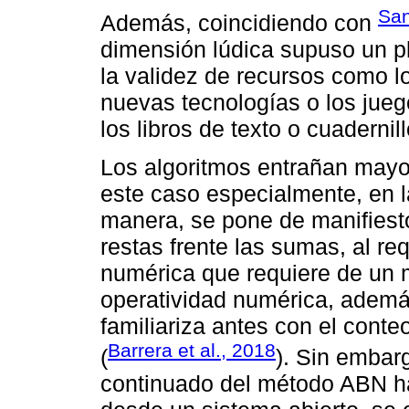
San
Además, coincidiendo con
dimensión lúdica supuso un p
la validez de recursos como lo
nuevas tecnologías o los ju
los libros de texto o cuadernill
Los algoritmos entrañan mayor
este caso especialmente, en l
manera, se pone de manifiesto
restas frente las sumas, al re
numérica que requiere de un 
operatividad numérica, ademá
familiariza antes con el cont
Barrera et al., 2018
(
). Sin embar
continuado del método ABN hac