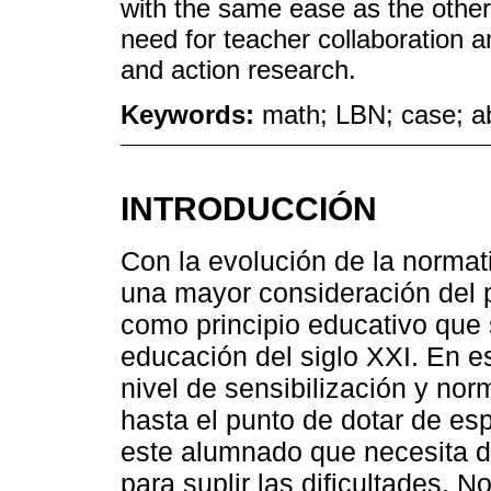
with the same ease as the other 
need for teacher collaboration 
and action research.
Keywords:
math; LBN; case; a
INTRODUCCIÓN
Con la evolución de la normat
una mayor consideración del p
como principio educativo que 
educación del siglo XXI. En e
nivel de sensibilización y nor
hasta el punto de dotar de es
este alumnado que necesita d
para suplir las dificultades. 