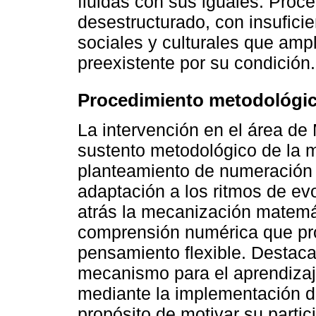
fluidas con sus iguales. Proce
desestructurado, con insufici
sociales y culturales que ampl
preexistente por su condición.
Procedimiento metodológic
La intervención en el área de
sustento metodológico de la 
planteamiento de numeración a
adaptación a los ritmos de ev
atrás la mecanización matemá
comprensión numérica que pr
pensamiento flexible. Destaca
mecanismo para el aprendizaje
mediante la implementación d
propósito de motivar su partic