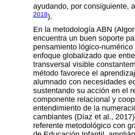
ayudando, por consiguiente, a
2018
).
En la metodología ABN (Algo
encuentra un buen soporte pa
pensamiento lógico-numérico fl
enfoque globalizado que ent
transversal visible constantem
método favorece el aprendizaj
alumnado con necesidades ed
sustentando su acción en el r
componente relacional y cooper
entendimiento de la numeraci
cambiantes (Díaz et al., 2017)
referente metodológico con g
de Educación Infantil, ampli