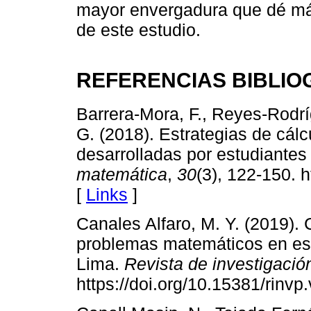
mayor envergadura que dé más
de este estudio.
REFERENCIAS BIBLIO
Barrera-Mora, F., Reyes-Rodr
G. (2018). Estrategias de cál
desarrolladas por estudiantes
matemática
,
30
(3), 122-150. 
[
Links
]
Canales Alfaro, M. Y. (2019).
problemas matemáticos en est
Lima.
Revista de investigació
https://doi.org/10.15381/rinvp