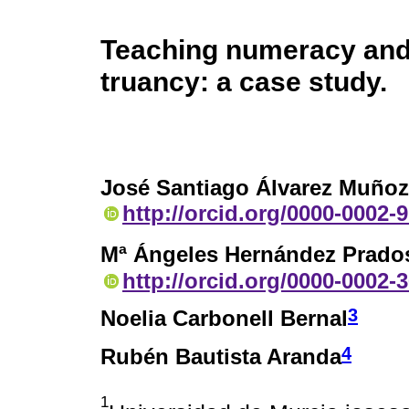
Teaching numeracy and 
truancy: a case study.
José Santiago Álvarez Muñoz
http://orcid.org/0000-0002-
Mª Ángeles Hernández Prado
http://orcid.org/0000-0002-
3
Noelia Carbonell Bernal
4
Rubén Bautista Aranda
1