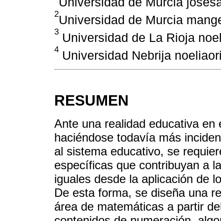
Universidad de Murcia jose
2
Universidad de Murcia man
3
Universidad de La Rioja noe
4
Universidad Nebrija noeliao
RESUMEN
Ante una realidad educativa en 
haciéndose todavía más incident
al sistema educativo, se requier
específicas que contribuyan a la
iguales desde la aplicación de 
De esta forma, se diseña una re
área de matemáticas a partir de
contenidos de numeración, algo