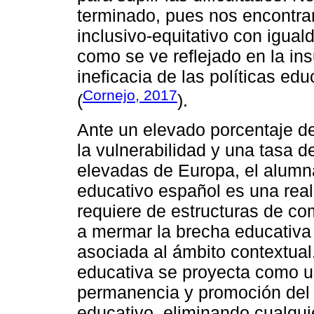
terminado, pues nos encontra
inclusivo-equitativo con igual
como se ve reflejado en la in
ineficacia de las políticas ed
Cornejo, 2017
(
).
Ante un elevado porcentaje d
la vulnerabilidad y una tasa d
elevadas de Europa, el alumna
educativo español es una real
requiere de estructuras de c
a mermar la brecha educativa 
asociada al ámbito contextua
educativa se proyecta como u
permanencia y promoción del
educativo, eliminando cualqu