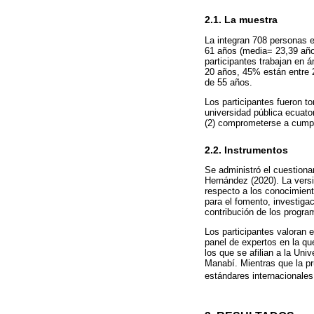
2.1. La muestra
La integran 708 personas e
61 años (media= 23,39 año
participantes trabajan en
20 años, 45% están entre 
de 55 años.
Los participantes fueron to
universidad pública ecuator
(2) comprometerse a cumpl
2.2. Instrumentos
Se administró el cuestiona
Hernández (2020). La versi
respecto a los conocimient
para el fomento, investigac
contribución de los program
Los participantes valoran 
panel de expertos en la qu
los que se afilian a la Un
Manabí. Mientras que la pr
estándares internacionales