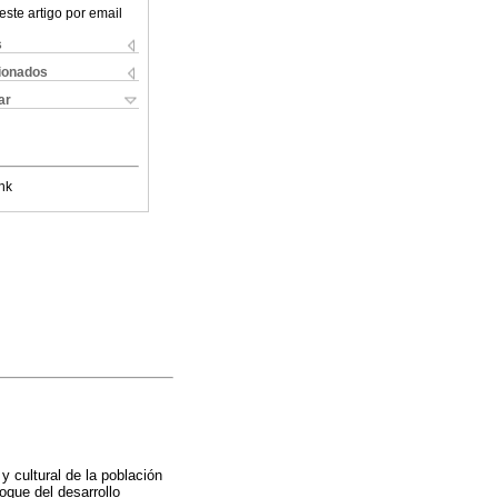
este artigo por email
s
cionados
ar
nk
y cultural de la población
oque del desarrollo