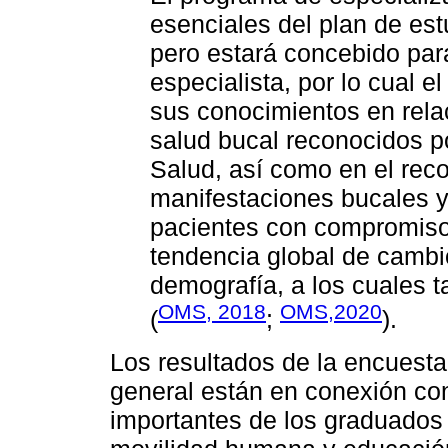
esenciales del plan de est
pero estará concebido para
especialista, por lo cual 
sus conocimientos en rela
salud bucal reconocidos p
Salud, así como en el rec
manifestaciones bucales y
pacientes con compromiso
tendencia global de cambio
demografía, a los cuales 
OMS, 2018
OMS,2020
(
;
).
Los resultados de la encuesta
general están en conexión co
importantes de los graduados u