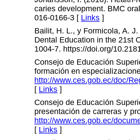
caries development. BMC oral 
016-0166-3 [
Links
]
Bailit, H. L., y Formicola, A. J
Dental Education in the 21st C
1004-7. https://doi.org/10.21
Consejo de Educación Superio
formación en especializacion
http://www.ces.gob.ec/doc/
[
Links
]
Consejo de Educación Superio
presentación de carreras y p
http://www.ces.gob.ec/docu
[
Links
]