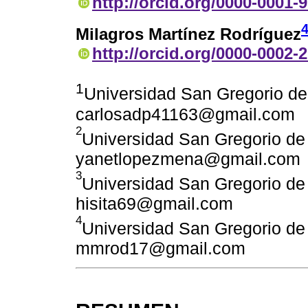
http://orcid.org/0000-0001-
Milagros Martínez Rodríguez
http://orcid.org/0000-0002-
1
Universidad San Gregorio de
carlosadp41163@gmail.com
2
Universidad San Gregorio de
yanetlopezmena@gmail.com
3
Universidad San Gregorio de
hisita69@gmail.com
4
Universidad San Gregorio de
mmrod17@gmail.com