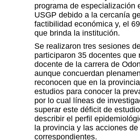
programa de especialización e
USGP debido a la cercanía geo
factibilidad económica y, el 6
que brinda la institución.
Se realizaron tres sesiones d
participaron 35 docentes que 
docente de la carrera de Odo
aunque concuerdan plenamente
reconocen que en la provinci
estudios para conocer la pre
por lo cual líneas de investi
superar este déficit de estudi
describir el perfil epidemiol
la provincia y las acciones d
correspondientes.