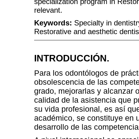
specialization program in Restor
relevant.
Keywords:
Specialty in dentist
Restorative and aesthetic dentis
INTRODUCCIÓN.
Para los odontólogos de prácti
obsolescencia de las compete
grado, mejorarlas y alcanzar 
calidad de la asistencia que p
su vida profesional, es así q
académico, se constituye en u
desarrollo de las competencia