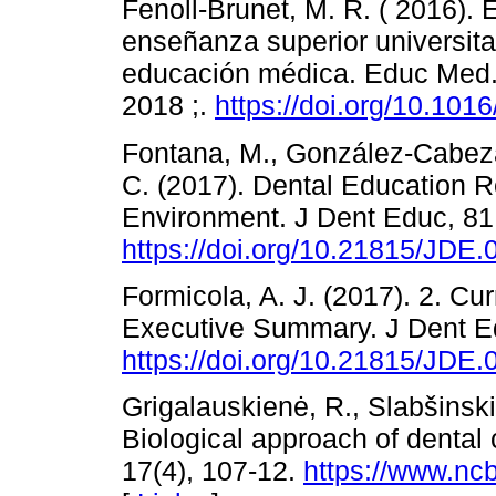
Fenoll-Brunet, M. R. ( 2016). 
enseñanza superior universita
educación médica. Educ Med.,
2018 ;.
https://doi.org/10.10
Fontana, M., González-Cabezas
C. (2017). Dental Education R
Environment. J Dent Educ, 81
https://doi.org/10.21815/JDE.
Formicola, A. J. (2017). 2. Cu
Executive Summary. J Dent Ed
https://doi.org/10.21815/JDE.
Grigalauskienė, R., Slabšinskie
Biological approach of dental
17(4), 107-12.
https://www.nc