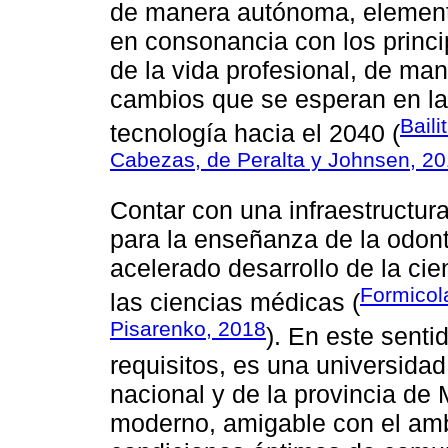
de manera autónoma, element
en consonancia con los princi
de la vida profesional, de man
cambios que se esperan en la 
Baili
tecnología hacia el 2040 (
Cabezas, de Peralta y Johnsen, 2
Contar con una infraestructur
para la enseñanza de la odont
acelerado desarrollo de la cie
Formicol
las ciencias médicas (
Pisarenko, 2018
). En este sent
requisitos, es una universidad
nacional y de la provincia d
moderno, amigable con el ambi