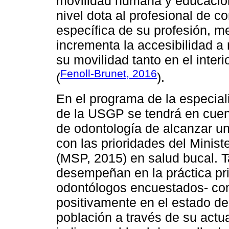
movilidad humana y educación 
nivel dota al profesional de 
específica de su profesión, m
incrementa la accesibilidad a 
su movilidad tanto en el interi
Fenoll-Brunet, 2016
(
).
En el programa de la especial
de la USGP se tendrá en cuen
de odontología de alcanzar una
con las prioridades del Minis
(MSP, 2015) en salud bucal. T
desempeñan en la práctica pr
odontólogos encuestados- com
positivamente en el estado de 
población a través de su actua