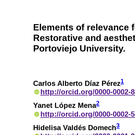
Elements of relevance fo
Restorative and aesthet
Portoviejo University.
1
Carlos Alberto Díaz Pérez
http://orcid.org/0000-0002-
2
Yanet López Mena
http://orcid.org/0000-0002-
3
Hidelisa Valdés Domech