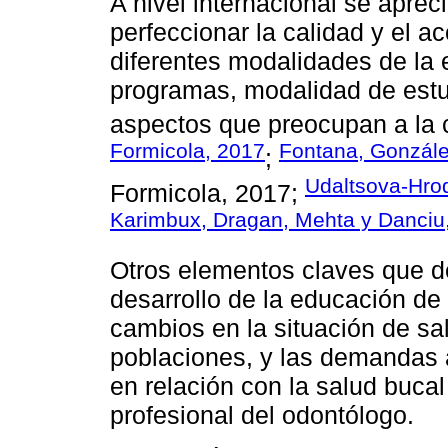
A nivel internacional se apre
perfeccionar la calidad y el a
diferentes modalidades de la
programas, modalidad de estud
aspectos que preocupan a la
Formicola, 2017
Fontana, Gonzále
;
Udaltsova-Hro
Formicola, 2017;
Karimbux, Dragan, Mehta y Danciu
Otros elementos claves que d
desarrollo de la educación de
cambios en la situación de sa
poblaciones, y las demandas a
en relación con la salud buca
profesional del odontólogo.