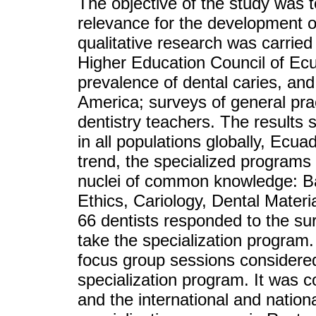
The objective of the study was
relevance for the development of
qualitative research was carried 
Higher Education Council of Ec
prevalence of dental caries, and
America; surveys of general prac
dentistry teachers. The results 
in all populations globally, Ecu
trend, the specialized programs
nuclei of common knowledge: B
Ethics, Cariology, Dental Materi
66 dentists responded to the sur
take the specialization program.
focus group sessions considered 
specialization program. It was c
and the international and nationa