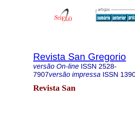
Revista San Gregorio
versão On-line
ISSN
2528-
7907
versão impressa
ISSN
139
Revista San