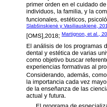
primer orden en el cuidado de 
individuos, la familia, y la 
funcionales, estéticos, psicoló
Slabšinskienė y Vasiliauskienė, 20
Martignon, et al., 2
[OMS],2018;
El análisis de los programas 
dental y estética de varias u
como objetivo buscar referent
experiencias formativas al p
Considerando, además, como 
la importancia cada vez mayor
de la enseñanza de las cienc
actual y futura.
El programa de especializ