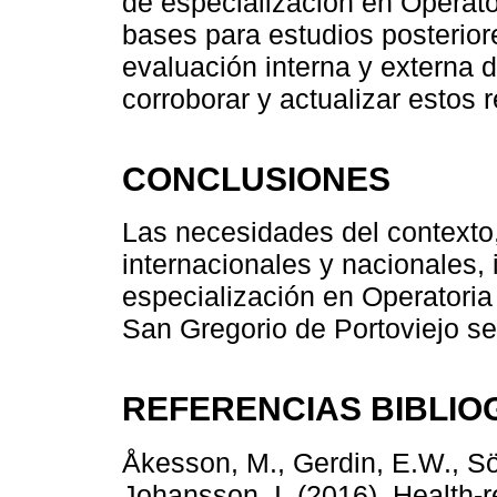
de especialización en Operator
bases para estudios posterior
evaluación interna y externa 
corroborar y actualizar estos 
CONCLUSIONES
Las necesidades del contexto,
internacionales y nacionales,
especialización en Operatoria 
San Gregorio de Portoviejo ser
REFERENCIAS BIBLIO
Åkesson, M., Gerdin, E.W., Sö
Johansson, I. (2016). Health-re