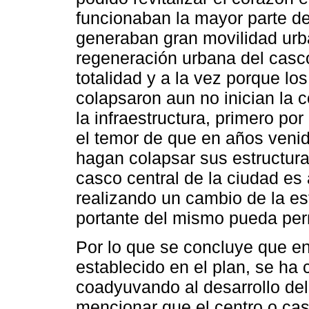
funcionaban la mayor parte d
generaban gran movilidad urb
regeneración urbana del casco
totalidad y a la vez porque l
colapsaron aun no inician la 
la infraestructura, primero p
el temor de que en años venid
hagan colapsar sus estructura
casco central de la ciudad es 
realizando un cambio de la es
portante del mismo pueda perm
Por lo que se concluye que en
establecido en el plan, se ha 
coadyuvando al desarrollo de
mencionar que el centro o cas