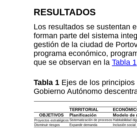
RESULTADOS
Los resultados se sustentan en
forman parte del sistema inte
gestión de la ciudad de Portov
programa económico, programa
que se observan en la
Tabla 1
Tabla 1
Ejes de los principios
Gobierno Autónomo descentral
TERRITORIAL
ECONÓMIC
OBJETIVOS
Planificación
Modelo de 
Sistematización de procesos
Habitabilidad di
Proyectos estratégicos
Disminuir riesgos
Expandir demanda
Inclusión social