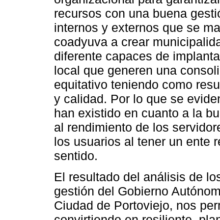
recursos con una buena gesti
internos y externos que se man
coadyuva a crear municipalid
diferente capaces de implanta
local que generen una consoli
equitativo teniendo como res
y calidad. Por lo que se evide
han existido en cuanto a la b
al rendimiento de los servidor
los usuarios al tener un ente 
sentido.
El resultado del análisis de l
gestión del Gobierno Autónom
Ciudad de Portoviejo, nos per
convirtiendo en resiliente, pl