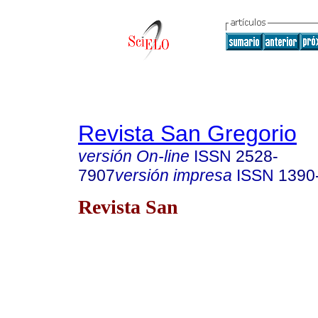
Revista San Gregorio
versión On-line
ISSN
2528-
7907
versión impresa
ISSN
1390
Revista San