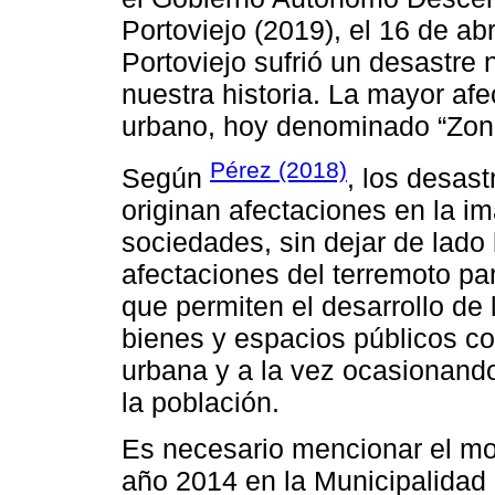
Portoviejo (2019), el 16 de ab
Portoviejo sufrió un desastre 
nuestra historia. La mayor afe
urbano, hoy denominado “Zona 
Pérez (2018)
Según
, los desas
originan afectaciones en la i
sociedades, sin dejar de lado
afectaciones del terremoto par
que permiten el desarrollo de 
bienes y espacios públicos c
urbana y a la vez ocasionand
la población.
Es necesario mencionar el mo
año 2014 en la Municipalidad 