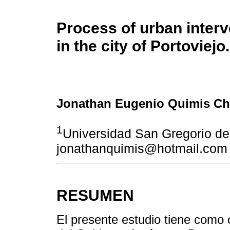
Process of urban interv
in the city of Portoviejo.
Jonathan Eugenio Quimis Ch
1
Universidad San Gregorio de 
jonathanquimis@hotmail.com
RESUMEN
El presente estudio tiene como o