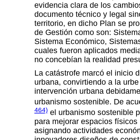
evidencia clara de los cambios
documento técnico y legal sin
territorio, en dicho Plan se p
de Gestión como son: Sistema
Sistema Económico, Sistemas P
cuales fueron aplicados medi
no concebían la realidad presup
La catástrofe marcó el inicio
urbana, convirtiendo a la urb
intervención urbana debidame
urbanismo sostenible. De ac
464)
el urbanismo sostenible p
para mejorar espacios físicos
asignando actividades económi
innovadores diseños de constru