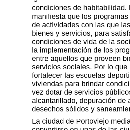
condiciones de habitabilidad
manifiesta que los programas 
de actividades con las que la
bienes y servicios, para sati
condiciones de vida de la soc
la implementación de los prog
entre aquellos que proveen b
servicios sociales. Por lo que
fortalecer las escuelas depor
viviendas para brindar condici
vez dotar de servicios públic
alcantarillado, depuración de
desechos sólidos y saneamien
La ciudad de Portoviejo media
convertirse en unas de las ci