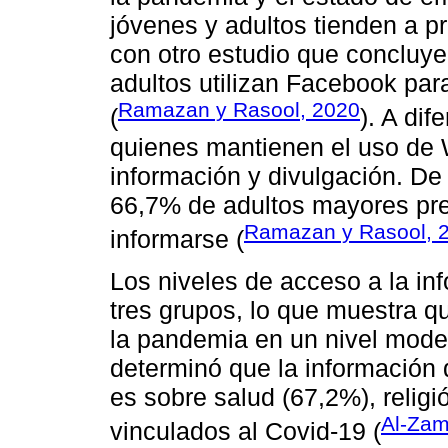
jóvenes y adultos tienden a p
con otro estudio que concluy
adultos utilizan Facebook par
Ramazan y Rasool, 2020
(
). A di
quienes mantienen el uso de
información y divulgación. De
66,7% de adultos mayores pref
Ramazan y Rasool, 
informarse (
Los niveles de acceso a la inf
tres grupos, lo que muestra qu
la pandemia en un nivel moder
determinó que la información
es sobre salud (67,2%), religi
Al-Zam
vinculados al Covid-19 (