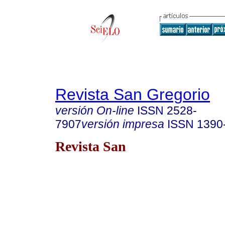
Revista San Gregorio
versión On-line
ISSN
2528-
7907
versión impresa
ISSN
1390
Revista San