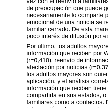
vez con el reenvío a familiare
de preocupación que puede ge
necesariamente lo comparte pa
emocional de una noticia se re
familiar cerrado. De esta mane
poco interés de difusión por e
Por último, los adultos mayor
información que reciben por W
(r=0,410), reenvío de informac
afectación por noticias (r=0,3
los adultos mayores son quie
aplicación, y el análisis corr
información que reciben tiene 
compartida en sus estados, o
familiares como a contactos. 