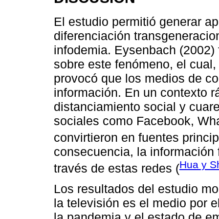
El estudio permitió generar a
diferenciación transgeneracio
infodemia. Eysenbach (2002) 
sobre este fenómeno, el cual,
provocó que los medios de c
información. En un contexto 
distanciamiento social y cuar
sociales como Facebook, What
convirtieron en fuentes princip
consecuencia, la información
Hua y S
través de estas redes (
Los resultados del estudio mo
la televisión es el medio por 
la pandemia y el estado de e