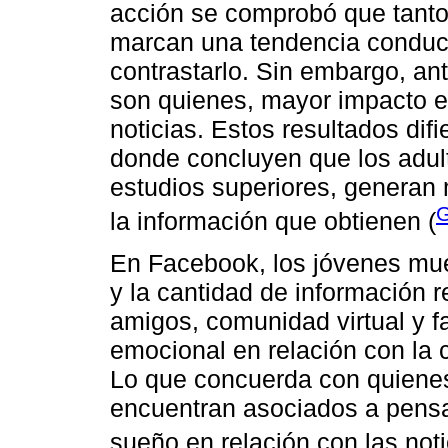
acción se comprobó que tanto
marcan una tendencia conduct
contrastarlo. Sin embargo, an
son quienes, mayor impacto e
noticias. Estos resultados dif
donde concluyen que los adul
estudios superiores, generan 
G
la información que obtienen (
En Facebook, los jóvenes mues
y la cantidad de información r
amigos, comunidad virtual y fa
emocional en relación con la 
Lo que concuerda con quienes
encuentran asociados a pensa
sueño en relación con las not