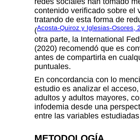
redes sociales han tomado me
contenido verificado sobre el 
tratando de esta forma de redu
Acosta-Quiroz y Iglesias-Osores, 
(
otra parte, la International Fe
(2020) recomendó que es conv
antes de compartirla en cualq
puntuales.
En concordancia con lo mencio
estudio es analizar el acceso,
adultos y adultos mayores, c
infodemia desde una perspecti
entre las variables estudiadas
METODOLOGÍA