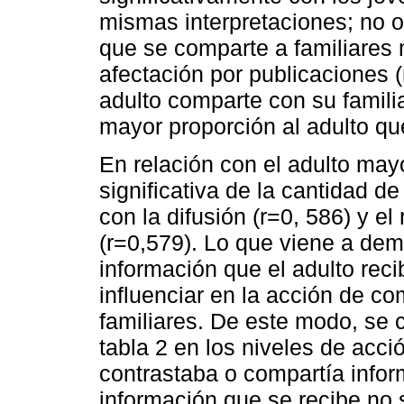
mismas interpretaciones; no ob
que se comparte a familiares 
afectación por publicaciones 
adulto comparte con su familia
mayor proporción al adulto que
En relación con el adulto may
significativa de la cantidad d
con la difusión (r=0, 586) y el
(r=0,579). Lo que viene a dem
información que el adulto rec
influenciar en la acción de co
familiares. De este modo, se 
tabla 2 en los niveles de acci
contrastaba o compartía inform
información que se recibe no s