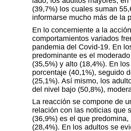
lado, los adultos mayores, en
(39,7%) los cuales suman 55,
informarse mucho más de la 
En lo concerniente a la acción
comportamientos variados fren
pandemia del Covid-19. En los
predominante es el moderado 
(35,5%) y alto (18,4%). En los
porcentaje (40,1%), seguido d
(25,1%). Así mismo, los adul
del nivel bajo (50,8%), moder
La reacción se compone de un
relación con las noticias que s
(36,9%) es el que predomina,
(28,4%). En los adultos se ev