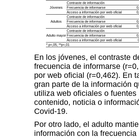
Contraste de información
Jóvenes
Frecuencia de informarse
0
Acceso a información por web oficial
0
Contraste de información
Adultos
Frecuencia de informarse
0
Acceso a información por web oficial
0
Contraste de información
Adulto mayor
Frecuencia de informarse
0
Acceso a información por web oficial
* p<,05; **p<,01
En los jóvenes, el contraste d
frecuencia de informarse (r=0
por web oficial (r=0,462). En t
gran parte de la información q
utiliza web oficiales o fuentes
contenido, noticia o informaci
Covid-19.
Por otro lado, el adulto manti
información con la frecuencia