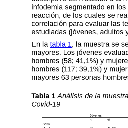
infodemia segmentado en los 
reacción, de los cuales se real
correlación para evaluar las t
estudiadas (jóvenes, adultos 
En la
tabla 1
, la muestra se s
mayores. Los jóvenes evaluad
hombres (58; 41,1%) y mujeres
hombres (117; 39,1%) y mujere
mayores 63 personas hombres 
Tabla 1
Análisis de la muestr
Covid-19
Jóvenes
n
%
Sexo