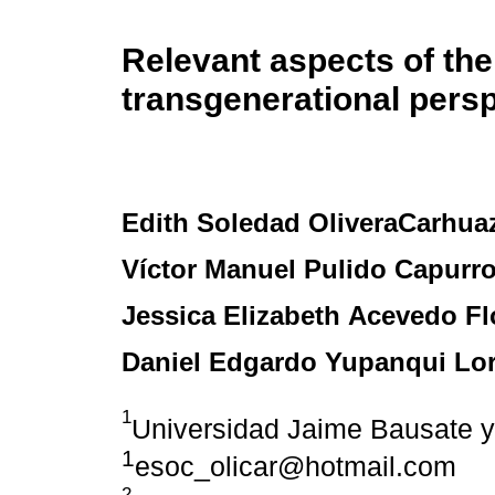
Relevant aspects of the
transgenerational persp
Edith Soledad OliveraCarhua
Víctor Manuel Pulido Capurr
Jessica Elizabeth Acevedo Fl
Daniel Edgardo Yupanqui Lo
1
Universidad Jaime Bausate 
1
esoc_olicar@hotmail.com
2