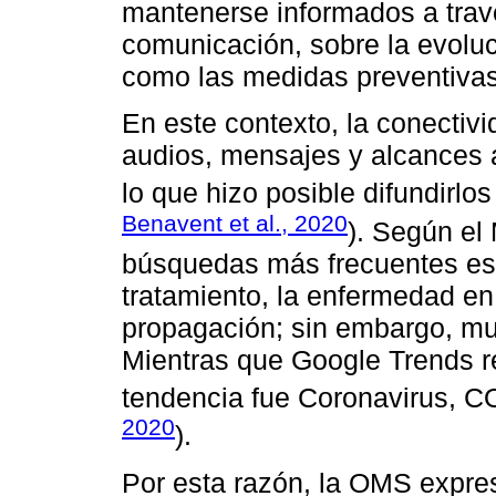
mantenerse informados a trav
comunicación, sobre la evoluc
como las medidas preventivas 
En este contexto, la conectivi
audios, mensajes y alcances a
lo que hizo posible difundirlo
Benavent et al., 2020
). Según el 
búsquedas más frecuentes estu
tratamiento, la enfermedad e
propagación; sin embargo, mu
Mientras que Google Trends r
tendencia fue Coronavirus, C
2020
).
Por esta razón, la OMS expre