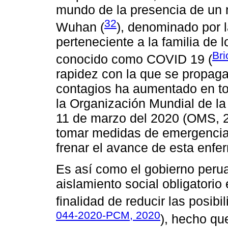
mundo de la presencia de un 
32
Wuhan (
), denominado por 
perteneciente a la familia de 
Bri
conocido como COVID 19 (
rapidez con la que se propaga
contagios ha aumentado en tod
la Organización Mundial de l
11 de marzo del 2020 (OMS, 2
tomar medidas de emergencia
frenar el avance de esta enfe
Es así como el gobierno peru
aislamiento social obligatorio
finalidad de reducir las posibi
044-2020-PCM, 2020
), hecho qu