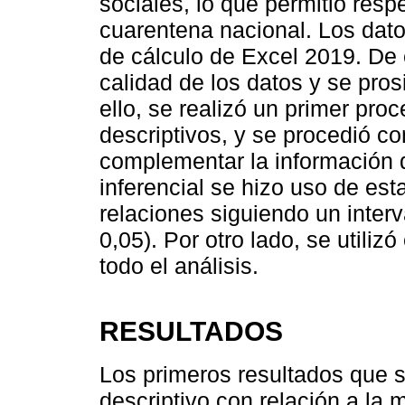
sociales, lo que permitió respe
cuarentena nacional. Los dato
de cálculo de Excel 2019. De 
calidad de los datos y se pros
ello, se realizó un primer pro
descriptivos, y se procedió con
complementar la información de
inferencial se hizo uso de est
relaciones siguiendo un inter
0,05). Por otro lado, se utili
todo el análisis.
RESULTADOS
Los primeros resultados que 
descriptivo con relación a la 