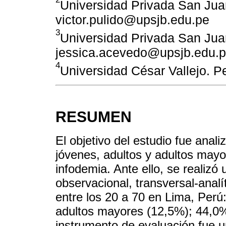
Universidad Privada San Jua
victor.pulido@upsjb.edu.pe
3
Universidad Privada San Jua
jessica.acevedo@upsjb.edu.
4
Universidad César Vallejo. P
RESUMEN
El objetivo del estudio fue anali
jóvenes, adultos y adultos may
infodemia. Ante ello, se realizó 
observacional, transversal-anal
entre los 20 a 70 en Lima, Perú
adultos mayores (12,5%); 44,0
instrumento de evaluación fue 