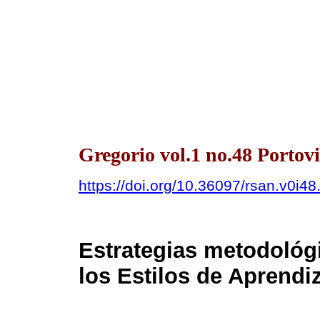
Gregorio vol.1 no.48 Portovi
https://doi.org/10.36097/rsan.v0i4
Estrategias metodológi
los Estilos de Aprendi