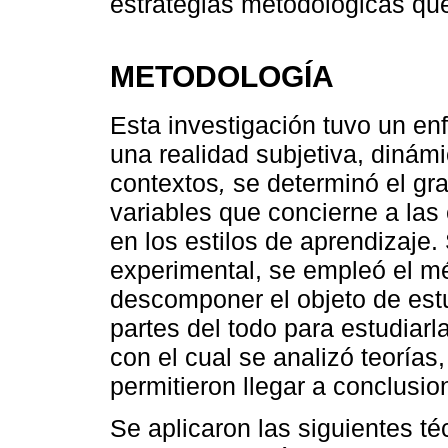
estrategias metodológicas que 
METODOLOGÍA
Esta investigación tuvo un en
una realidad subjetiva, dinám
contextos
,
se determinó el gra
variables que concierne a las
en los estilos de aprendizaje.
experimental, se empleó el mé
descomponer el objeto de est
partes del todo para estudiarl
con el cual se analizó teorías
permitieron llegar a conclusio
Se aplicaron las siguientes t