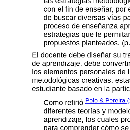
las estrategias metodológi
con el fin de enseñar, por 
de buscar diversas vías p
proceso de enseñanza apr
estrategias que le permita
propuestos planteados. (p
El docente debe diseñar su tra
de aprendizaje, debe convertir
los elementos personales de l
metodológicas creativas, esta
estudiante basado en la partic
Polo & Pereira 
Como refirió
diferentes teorías y model
aprendizaje, los cuales p
para comprender cómo se 