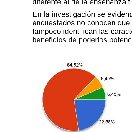
diferente al de la enseñanza t
En la investigación se eviden
encuestados no conocen que s
tampoco identifican las caract
beneficios de poderlos potenci