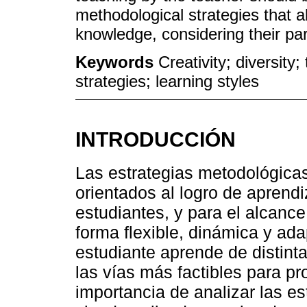
methodological strategies that a
knowledge, considering their parti
Keywords
Creativity; diversity
strategies; learning styles
INTRODUCCIÓN
Las estrategias metodológicas
orientados al logro de aprendi
estudiantes, y para el alcanc
forma flexible, dinámica y ad
estudiante aprende de distint
las vías más factibles para pro
importancia de analizar las e