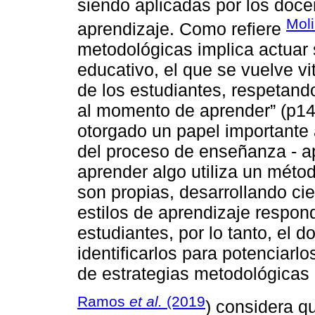
siendo aplicadas por los doc
Mol
aprendizaje. Como refiere
metodológicas implica actuar 
educativo, el que se vuelve vita
de los estudiantes, respetand
al momento de aprender” (p14
otorgado un papel importante a
del proceso de enseñanza - a
aprender algo utiliza un métod
son propias, desarrollando cie
estilos de aprendizaje respon
estudiantes, por lo tanto, el
identificarlos para potenciarl
de estrategias metodológicas 
Ramos
et al.
(2019
) considera q