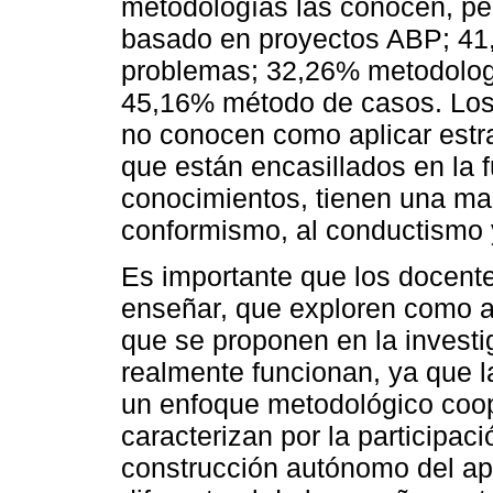
metodologías las conocen, pe
basado en proyectos ABP; 41
problemas; 32,26% metodologí
45,16% método de casos. Los 
no conocen como aplicar estra
que están encasillados en la fu
conocimientos, tienen una ma
conformismo, al conductismo y
Es importante que los docente
enseñar, que exploren como ap
que se proponen en la invest
realmente funcionan, ya que 
un enfoque metodológico coope
caracterizan por la participaci
construcción autónomo del ap