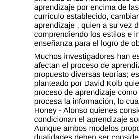
aprendizaje por encima de las
currículo establecido, cambian
aprendizaje , quien a su vez 
comprendiendo los estilos e in
enseñanza para el logro de ob
Muchos investigadores han es
afectan el proceso de aprendi
propuesto diversas teorías; e
planteado por David Kolb qui
proceso de aprendizaje como 
procesa la información, lo cua
Honey - Alonso quienes consid
condicionan el aprendizaje son
Aunque ambos modelos propon
dualidades deben ser consider