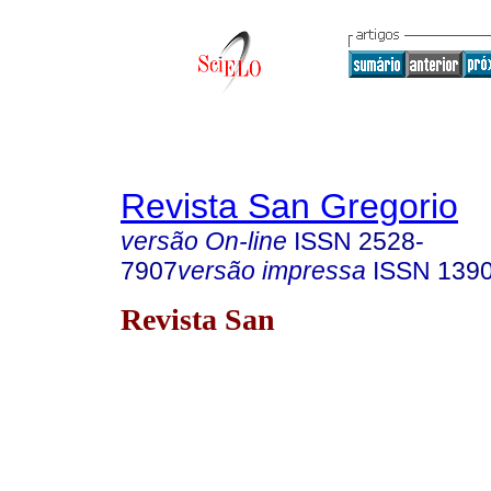
Revista San Gregorio
versão On-line
ISSN
2528-
7907
versão impressa
ISSN
139
Revista San