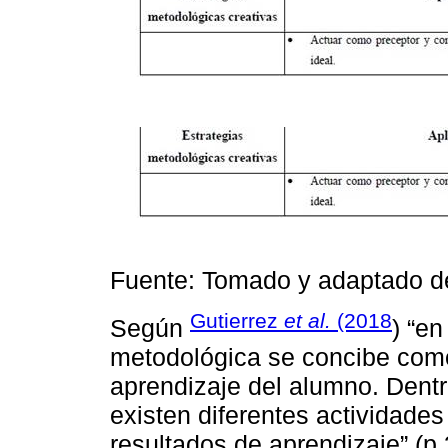
Fuente: Tomado y adaptado 
Gutierrez
et al.
(2018
Según
) “en
metodológica se concibe como 
aprendizaje del alumno. Dentr
existen diferentes actividades
resultados de aprendizaje” (p