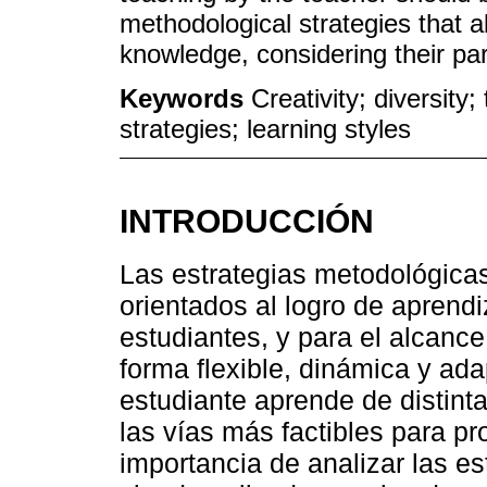
methodological strategies that a
knowledge, considering their parti
Keywords
Creativity; diversity
strategies; learning styles
INTRODUCCIÓN
Las estrategias metodológicas
orientados al logro de aprendi
estudiantes, y para el alcanc
forma flexible, dinámica y ad
estudiante aprende de distint
las vías más factibles para pro
importancia de analizar las e