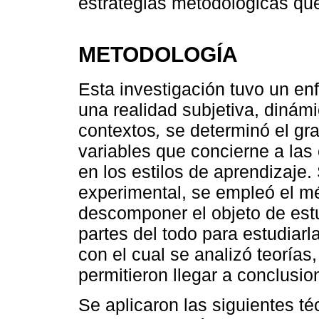
estrategias metodológicas que 
METODOLOGÍA
Esta investigación tuvo un en
una realidad subjetiva, dinám
contextos
,
se determinó el gra
variables que concierne a las
en los estilos de aprendizaje.
experimental, se empleó el mé
descomponer el objeto de est
partes del todo para estudiarl
con el cual se analizó teorías
permitieron llegar a conclusio
Se aplicaron las siguientes t