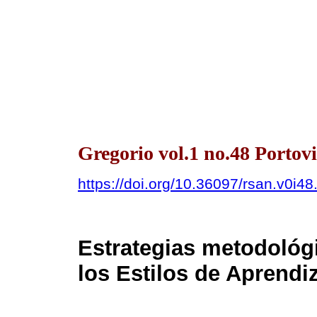
Gregorio vol.1 no.48 Portovi
https://doi.org/10.36097/rsan.v0i4
Estrategias metodológi
los Estilos de Aprendi