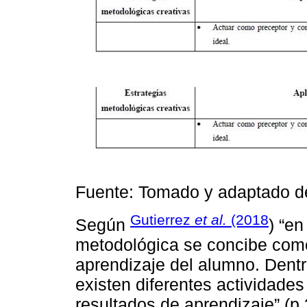
Fuente: Tomado y adaptado 
Gutierrez
et al.
(2018
Según
) “en
metodológica se concibe como 
aprendizaje del alumno. Dentr
existen diferentes actividades
resultados de aprendizaje” (p