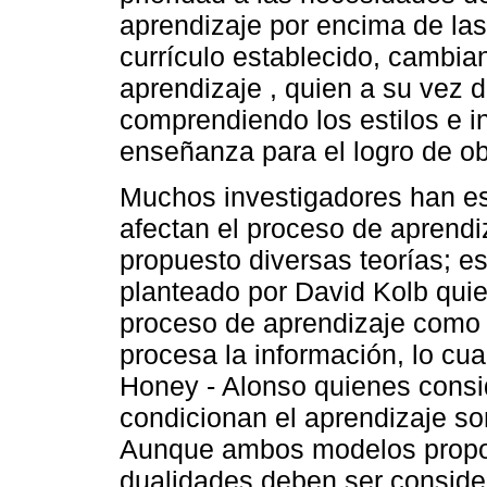
aprendizaje por encima de las
currículo establecido, cambian
aprendizaje , quien a su vez 
comprendiendo los estilos e in
enseñanza para el logro de ob
Muchos investigadores han es
afectan el proceso de aprendi
propuesto diversas teorías; e
planteado por David Kolb qui
proceso de aprendizaje como 
procesa la información, lo cua
Honey - Alonso quienes consid
condicionan el aprendizaje son
Aunque ambos modelos propon
dualidades deben ser consider