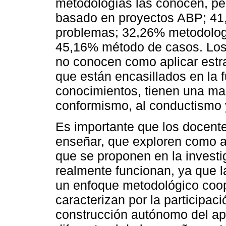
metodologías las conocen, pe
basado en proyectos ABP; 41
problemas; 32,26% metodologí
45,16% método de casos. Los 
no conocen como aplicar estra
que están encasillados en la fu
conocimientos, tienen una ma
conformismo, al conductismo y
Es importante que los docente
enseñar, que exploren como ap
que se proponen en la invest
realmente funcionan, ya que 
un enfoque metodológico coope
caracterizan por la participaci
construcción autónomo del ap