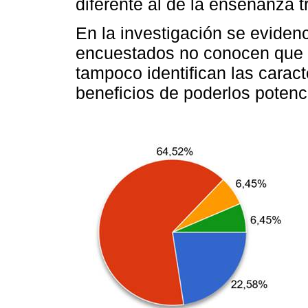
diferente al de la enseñanza t
En la investigación se eviden
encuestados no conocen que s
tampoco identifican las caract
beneficios de poderlos potenci