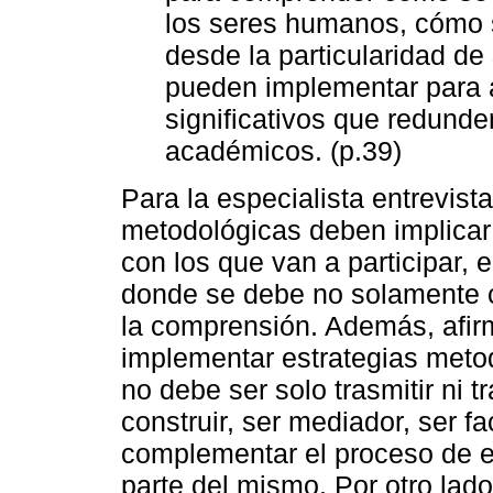
los seres humanos, cómo s
desde la particularidad de 
pueden implementar para 
significativos que redund
académicos. (p.39)
Para la especialista entrevist
metodológicas deben implicar
con los que van a participar, 
donde se debe no solamente ca
la comprensión. Además, afir
implementar estrategias metod
no debe ser solo trasmitir ni t
construir, ser mediador, ser fac
complementar el proceso de e
parte del mismo. Por otro la