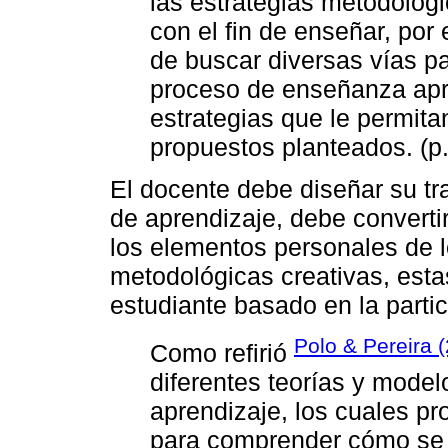
las estrategias metodológi
con el fin de enseñar, por 
de buscar diversas vías p
proceso de enseñanza apr
estrategias que le permita
propuestos planteados. (p
El docente debe diseñar su tra
de aprendizaje, debe convertir
los elementos personales de l
metodológicas creativas, esta
estudiante basado en la partic
Polo & Pereira 
Como refirió
diferentes teorías y model
aprendizaje, los cuales p
para comprender cómo se 