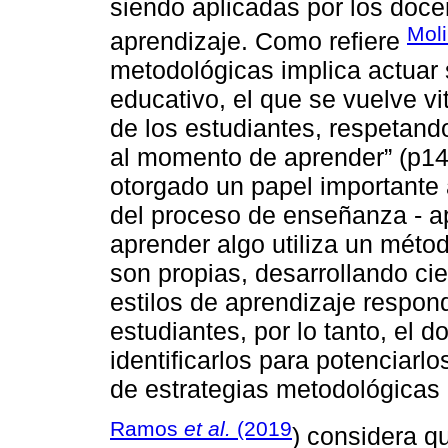
siendo aplicadas por los doc
Mol
aprendizaje. Como refiere
metodológicas implica actuar 
educativo, el que se vuelve vita
de los estudiantes, respetand
al momento de aprender” (p14
otorgado un papel importante a
del proceso de enseñanza - a
aprender algo utiliza un métod
son propias, desarrollando cie
estilos de aprendizaje respon
estudiantes, por lo tanto, el
identificarlos para potenciarl
de estrategias metodológicas 
Ramos
et al.
(2019
) considera q