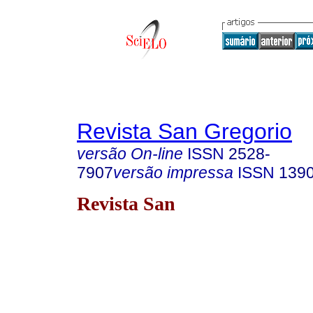
Revista San Gregorio
versão On-line
ISSN
2528-
7907
versão impressa
ISSN
139
Revista San