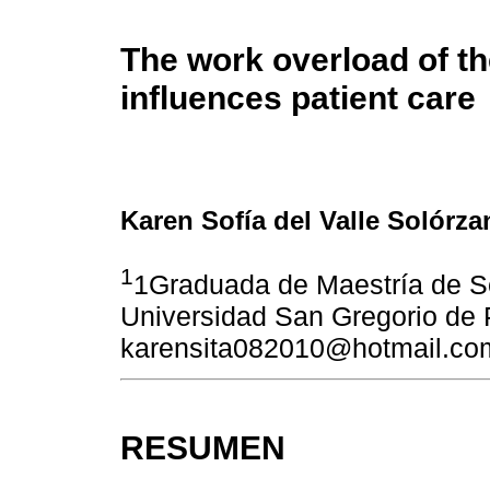
The work overload of the
influences patient care
Karen Sofía del Valle Solórza
1
1Graduada de Maestría de Se
Universidad San Gregorio de 
karensita082010@hotmail.co
RESUMEN