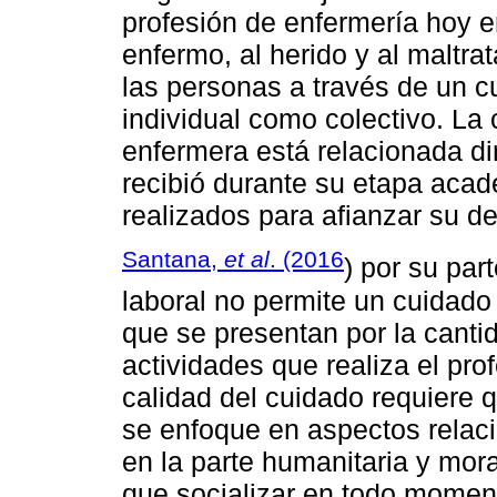
profesión de enfermería hoy en
enfermo, al herido y al maltra
las personas a través de un c
individual como colectivo. La c
enfermera está relacionada di
recibió durante su etapa aca
realizados para afianzar su de
Santana,
et al
. (2016
) por su par
laboral no permite un cuidado 
que se presentan por la canti
actividades que realiza el prof
calidad del cuidado requiere 
se enfoque en aspectos relaci
en la parte humanitaria y mora
que socializar en todo moment