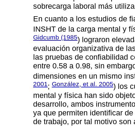
sobrecarga laboral más utiliza
En cuanto a los estudios de fi
INSHT de la carga mental y fí
Gidcumb (1985
) lograron elevad
evaluación organizativa de las 
las pruebas de confiabilidad 
entre 0.58 a 0.98, sin embarg
dimensiones en un mismo ins
2001
González, et al. 2005
;
) los 
mental y física han sido obje
desarrollo, ambos instrumentos
ya que permiten identificar d
de trabajo, por tal motivo son