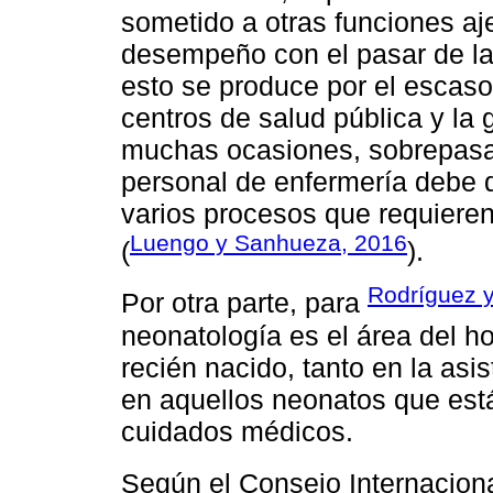
sometido a otras funciones aj
desempeño con el pasar de la
esto se produce por el escaso
centros de salud pública y la
muchas ocasiones, sobrepasa e
personal de enfermería debe 
varios procesos que requiere
Luengo y Sanhueza, 2016
(
).
Rodríguez y
Por otra parte, para
neonatología es el área del h
recién nacido, tanto en la as
en aquellos neonatos que está
cuidados médicos.
Según el Consejo Internaciona