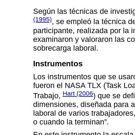
Según las técnicas de invest
(1995)
, se empleó la técnica d
participante, realizada por la 
examinaron y valoraron las co
sobrecarga laboral.
Instrumentos
Los instrumentos que se usaro
fueron el NASA TLX (Task Loa
Hart (2006
Trabajo,
) que se de
dimensiones, diseñada para a
laboral de varios trabajadore
o cuando la terminan”.
En este instrumento la escala