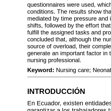
questionnaires were used, which 
conditions. The results show tha
mediated by time pressure and in
shifts, followed by the effort th
fulfill the assigned tasks and pro
concluded that, although the nu
source of overload, their complex
generate an important factor in 
nursing professional.
Keyword:
Nursing care; Neona
INTRODUCCIÓN
En Ecuador, existen entidade
garantizar a los trabajadores 