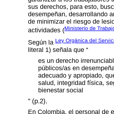
sus derechos, para esto, bus
desempeñan, desarrollando am
de minimizar el riesgo de lesi
Ministerio de Traba
actividades (
Ley Orgánica del Servic
Según la
literal 1) señala que “
es un derecho irrenunciabl
públicos/as en desempeñar
adecuado y apropiado, que
salud, integridad física, s
bienestar social
" (p.2).
En Colombia, el personal de e