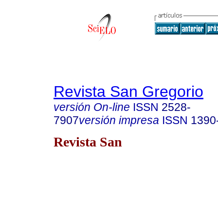
Revista San Gregorio
versión On-line
ISSN
2528-
7907
versión impresa
ISSN
1390
Revista San