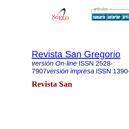
Revista San Gregorio
versión On-line
ISSN
2528-
7907
versión impresa
ISSN
1390
Revista San