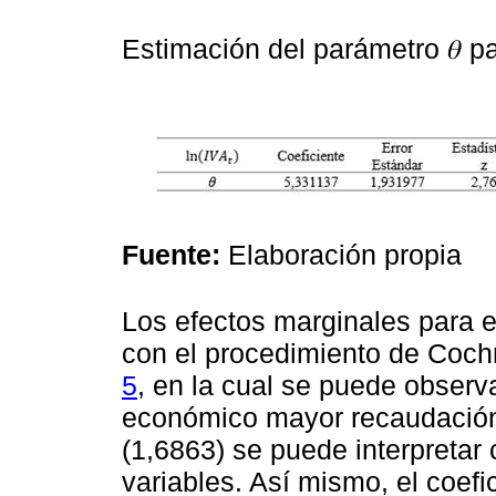
Estimación del parámetro 𝜃 p
Fuente:
Elaboración propia
Los efectos marginales para 
con el procedimiento de Coch
5
, en la cual se puede observ
económico mayor recaudación d
(1,6863) se puede interpretar 
variables. Así mismo, el coefi