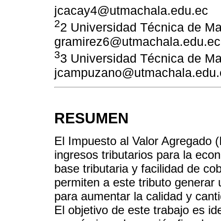
jcacay4@utmachala.edu.ec
2
2 Universidad Técnica de Ma
gramirez6@utmachala.edu.ec
3
3 Universidad Técnica de Ma
jcampuzano@utmachala.edu.
RESUMEN
El Impuesto al Valor Agregado (
ingresos tributarios para la eco
base tributaria y facilidad de c
permiten a este tributo generar
para aumentar la calidad y canti
El objetivo de este trabajo es ide