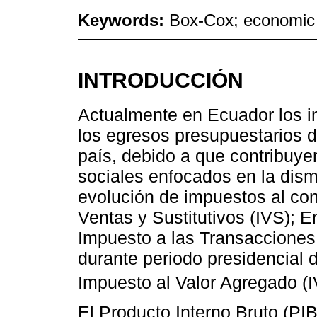
Keywords:
Box-Cox; economic 
INTRODUCCIÓN
Actualmente en Ecuador los i
los egresos presupuestarios de
país, debido a que contribuye
sociales enfocados en la dis
evolución de impuestos al con
Ventas y Sustitutivos (IVS); 
Impuesto a las Transacciones 
durante periodo presidencial 
Impuesto al Valor Agregado (I
El Producto Interno Bruto (PIB