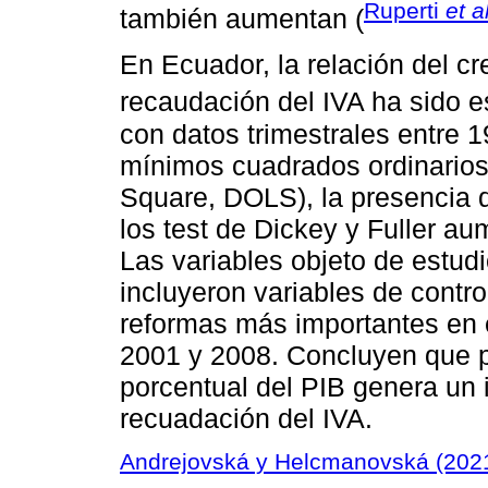
Ruperti
et al
también aumentan (
En Ecuador, la relación del c
recaudación del IVA ha sido 
con datos trimestrales entre 
mínimos cuadrados ordinarios
Square, DOLS), la presencia d
los test de Dickey y Fuller au
Las variables objeto de estud
incluyeron variables de contr
reformas más importantes en 
2001 y 2008. Concluyen que 
porcentual del PIB genera un
recuadación del IVA.
Andrejovská y Helcmanovská (202