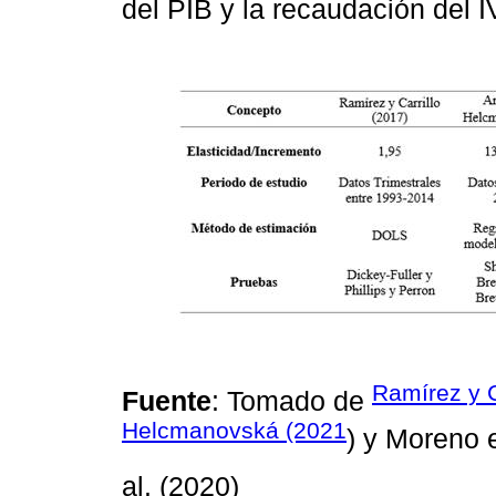
del PIB y la recaudación del 
Ramírez y C
Fuente
: Tomado de
Helcmanovská (2021
) y Moreno 
al. (2020)