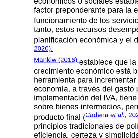
económicos o sociales establ
factor preponderante para la 
funcionamiento de los servicio
tanto, estos recursos desempe
planificación económica y el d
2020).
Mankiw (2016)
establece que la r
crecimiento económico está ba
herramienta para incrementar 
economía, a través del gasto 
implementación del IVA, tiene
sobre bienes intermedios, per
Cadena
et al.,
20
producto final (
principios tradicionales de pol
eficiencia, certeza y simplicida