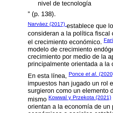
nivel de tecnología
” (p. 138).
Narváez (2017)
establece que l
consideran a la política fisc
Far
el crecimiento económico.
modelo de crecimiento endóge
crecimiento por medio de la a
principalmente orientada a la c
Ponce
et al.
(2020
En esta línea,
impuestos han jugado un rol e
surgieron como un elemento 
Kowwal y Przekota (2021)
mismo
orientan a la economía de un p