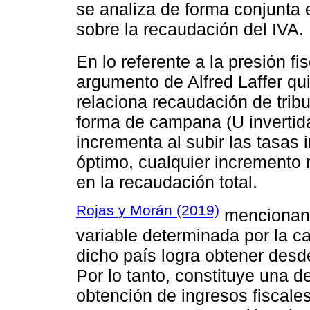
se analiza de forma conjunta el
sobre la recaudación del IVA.
En lo referente a la presión fi
argumento de Alfred Laffer qu
relaciona recaudación de trib
forma de campana (U invertida
incrementa al subir las tasas 
óptimo, cualquier incremento 
en la recaudación total.
Rojas y Morán (2019)
mencionan q
variable determinada por la c
dicho país logra obtener desde
Por lo tanto, constituye una d
obtención de ingresos fiscales