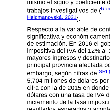
mismo el signo y coeficiente d
Ram
trabajos investigativos de (
Helcmanovská, 2021
).
Respecto a la variable de con
significativa y económicament
de estimación. En 2016 el gob
impositiva del IVA del 12% al 
mayores ingresos y destinarlo
principal provincia afectada p
SRI 
embargo, según cifras de
5,704 millones de dólares por
cifra con la de 2015 en donde
dólares con una tasa de IVA 
incremento de la tasa imposit
resultados esperados y acont