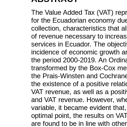
The Value Added Tax (VAT) repre
for the Ecuadorian economy due 
collection, characteristics that 
of revenue necessary to increase
services in Ecuador. The objectiv
incidence of economic growth an
the period 2000-2019. An Ordi
transformed by the Box-Cox met
the Prais-Winsten and Cochrane
the existence of a positive rel
VAT revenue, as well as a posit
and VAT revenue. However, when
variable, it became evident that
optimal point, the results on VA
are found to be in line with oth