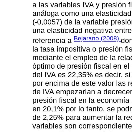
a las variables IVA y presión
análoga como una elasticidad.
(-0,0057) de la variable presi
una elasticidad negativa entr
Bejarano (2008)
referencia a
don
la tasa impositiva o presión f
mediante el empleo de la relac
óptimo de presión fiscal en e
del IVA es 22,35% es decir, s
por encima de este valor las 
de IVA empezarían a decrecer,
presión fiscal en la economía
en 20,1% por lo tanto, se podr
de 2,25% para aumentar la re
variables son correspondientes