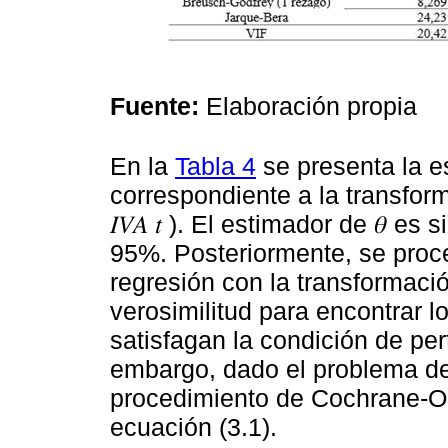
Fuente:
Elaboración propia
En la
Tabla 4
se presenta la e
correspondiente a la transform
𝐼𝑉𝐴 𝑡 ). El estimador de 𝜃 e
95%. Posteriormente, se proc
regresión con la transformac
verosimilitud para encontrar 
satisfagan la condición de pert
embargo, dado el problema de 
procedimiento de Cochrane-Or
ecuación (3.1).