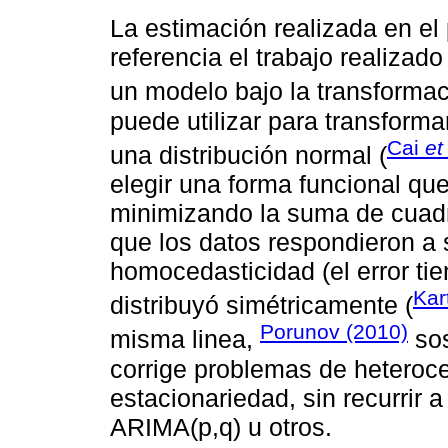
La estimación realizada en e
referencia el trabajo realiza
un modelo bajo la transforma
puede utilizar para transforma
Cai
et 
una distribución normal (
elegir una forma funcional que
minimizando la suma de cuadr
que los datos respondieron 
homocedasticidad (el error tie
Kar
distribuyó simétricamente (
Porunov (2010)
misma linea,
sos
corrige problemas de heteroce
estacionariedad, sin recurrir 
ARIMA(p,q) u otros.