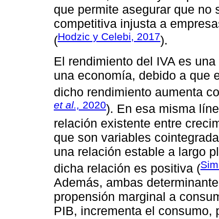
que permite asegurar que no 
competitiva injusta a empresa
Hodzic y Celebi, 2017
(
).
El rendimiento del IVA es una
una economía, debido a que el
dicho rendimiento aumenta co
et al.,
2020
). En esa misma lín
relación existente entre crec
que son variables cointegradas
una relación estable a largo p
Sim
dicha relación es positiva (
Además, ambas determinantes 
propensión marginal a consum
PIB, incrementa el consumo, 