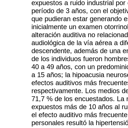
expuestos a ruido industrial por
período de 3 años, con el objeti
que pudieran estar generando es
inicialmente un examen otorrino
alteración auditiva no relacionad
audiológica de la vía aérea a di
descendente, además de una ent
de los individuos fueron hombre
40 a 49 años, con un predominio
a 15 años; la hipoacusia neurose
efectos auditivos más frecuent
respectivamente. Los medios de
71,7 % de los encuestados. La 
expuestos más de 10 años al rui
el efecto auditivo más frecuente
personales resultó la hipertensi