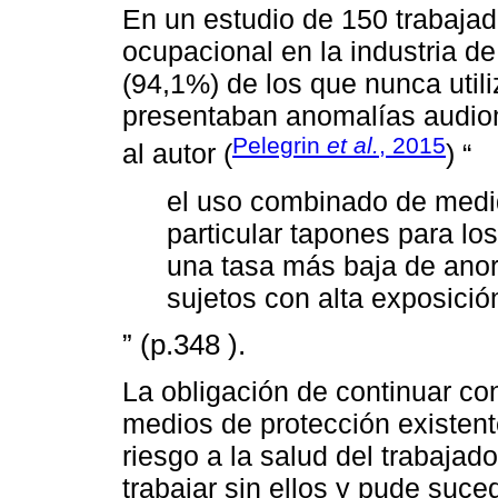
En un estudio de 150 trabaja
ocupacional en la industria de
(94,1%) de los que nunca util
presentaban anomalías audiomé
Pelegrin
et al.
, 2015
al autor (
) “
el uso combinado de medid
particular tapones para lo
una tasa más baja de ano
sujetos con alta exposició
” (p.348 ).
La obligación de continuar co
medios de protección existent
riesgo a la salud del trabajad
trabajar sin ellos y pude suce