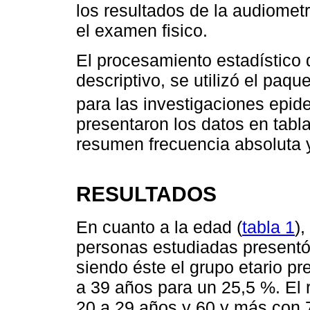
los resultados de la audiometrí
el examen fisico.
El procesamiento estadístico d
descriptivo, se utilizó el paqu
para las investigaciones epid
presentaron los datos en tabl
resumen frecuencia absoluta y
RESULTADOS
En cuanto a la edad (
tabla 1
)
personas estudiadas presentó
siendo éste el grupo etario p
a 39 años para un 25,5 %. El r
20 a 29 años y 60 y más con 