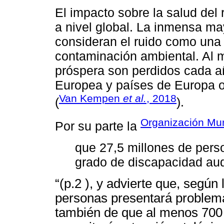
El impacto sobre la salud del
a nivel global. La inmensa ma
consideran el ruido como una
contaminación ambiental. Al 
próspera son perdidos cada a
Europea y países de Europa oc
Van Kempen
et al.
, 2018
(
).
Organización Mun
Por su parte la
que 27,5 millones de pers
grado de discapacidad aud
“(p.2 ), y advierte que, según
personas presentará problema
también de que al menos 700 