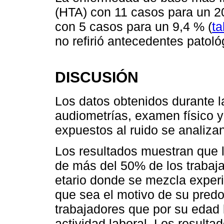
(HTA) con 11 casos para un 20
con 5 casos para un 9,4 % (
ta
no refirió antecedentes patol
DISCUSIÓN
Los datos obtenidos durante la
audiometrías, examen físico y
expuestos al ruido se analiza
Los resultados muestran que 
de más del 50% de los trabaj
etario donde se mezcla experi
que sea el motivo de su predo
trabajadores que por su edad 
actividad laboral. Los resulta