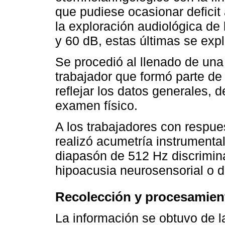
que pudiese ocasionar deficit 
la exploración audiológica de 
y 60 dB, estas últimas se exp
Se procedió al llenado de una
trabajador que formó parte de 
reflejar los datos generales, d
examen físico.
A los trabajadores con respues
realizó acumetría instrument
diapasón de 512 Hz discriminá
hipoacusia neurosensorial o d
Recolección y procesamient
La información se obtuvo de la