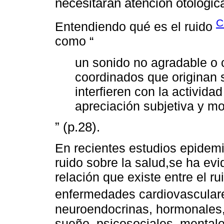
necesitarán atención otológic
C
Entendiendo qué es el ruido
como “
un sonido no agradable o 
coordinados que originan
interfieren con la activid
apreciación subjetiva y mo
” (p.28).
En recientes estudios epidemi
ruido sobre la salud,se ha ev
relación que existe entre el ru
enfermedades cardiovascula
neuroendocrinas, hormonales,
sueño, psicosociales, mentale