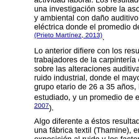
una investigación sobre la aso
y ambiental con daño auditivo 
eléctrica donde el promedio d
(Prieto Martínez, 2013)
.
Lo anterior difiere con los re
trabajadores de la carpinterí
sobre las alteraciones auditi
ruido industrial, donde el ma
grupo etario de 26 a 35 años, 
estudiado, y un promedio de 
2007
).
Algo diferente a éstos resulta
una fábrica textil (Thamine), e
exposición al ruido y los fact