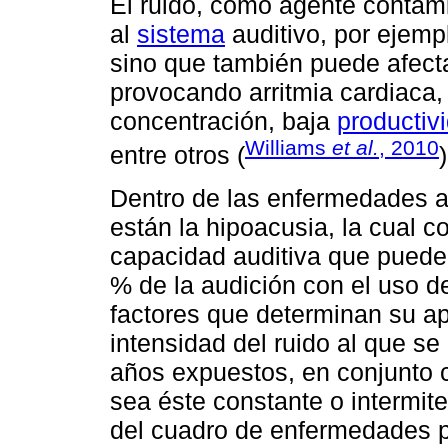
El ruido, como agente contam
al
sistema
auditivo, por ejemp
sino que también puede afecta
provocando arritmia cardiaca, i
concentración, baja
productiv
Williams
et al.
, 2010
entre otros (
)
Dentro de las enfermedades au
están la hipoacusia, la cual co
capacidad auditiva que puede
% de la audición con el uso de
factores que determinan su ap
intensidad del ruido al que se 
años expuestos, en conjunto c
sea éste constante o intermite
del cuadro de enfermedades p