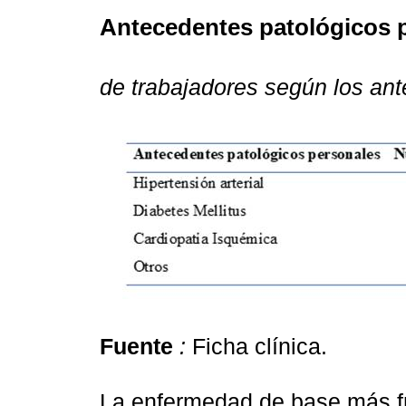
Antecedentes patológicos 
de trabajadores según los an
Fuente
:
Ficha clínica.
La enfermedad de base más fre