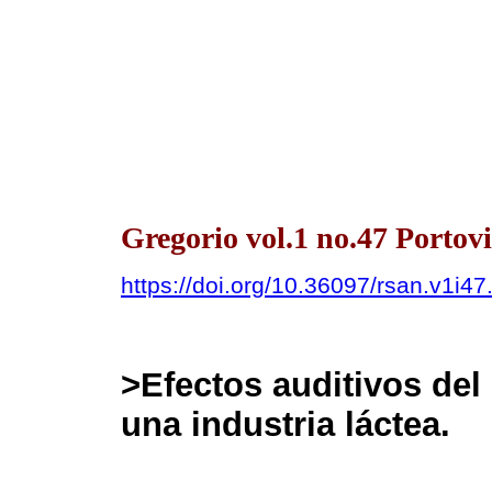
Gregorio vol.1 no.47 Portovi
https://doi.org/10.36097/rsan.v1i4
>
Efectos auditivos del
una industria láctea.