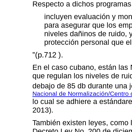
Respecto a dichos programa
incluyen evaluación y moni
para asegurar que los em
niveles dañinos de ruido, 
protección personal que el
”(p.712 ).
En el caso cubano, están la
que regulan los niveles de ru
debajo de 85 db durante una 
Nacional de Normalización/Centro d
lo cual se adhiere a estándar
2013).
También existen leyes, como l
Decreto Ley No. 200 de dicie