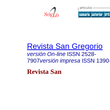
Revista San Gregorio
versión On-line
ISSN
2528-
7907
versión impresa
ISSN
1390
Revista San