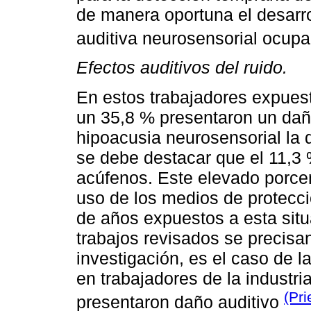
de manera oportuna el desarrol
auditiva neurosensorial ocup
Efectos auditivos del ruido.
En estos trabajadores expuest
un 35,8 % presentaron un daño
hipoacusia neurosensorial la
se debe destacar que el 11,3 
acúfenos. Este elevado porce
uso de los medios de protecc
de años expuestos a esta situ
trabajos revisados se precisa
investigación, es el caso de l
en trabajadores de la industri
(Pri
presentaron daño auditivo