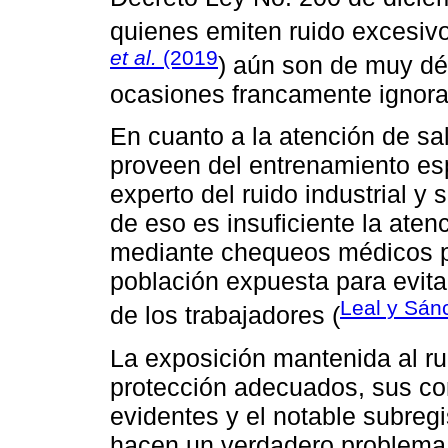
quienes emiten ruido excesiv
et al.
(2019
) aún son de muy dé
ocasiones francamente ignor
En cuanto a la atención de s
proveen del entrenamiento es
experto del ruido industrial y
de eso es insuficiente la aten
mediante chequeos médicos pe
población expuesta para evita
Leal y Sán
de los trabajadores (
La exposición mantenida al rui
protección adecuados, sus co
evidentes y el notable subreg
hacen un verdadero problema 