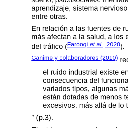
aprendizaje, sistema nervio
entre otras.
En relación a las fuentes de r
más afectan a la salud, a los 
Farooqi
et al.
, 2020
del tráfico (
).
Ganime y colaboradores (2010)
re
el ruido industrial existe e
consecuencia del funcion
variados tipos, algunas m
están dotadas de menos t
excesivos, más allá de lo 
” (p.3).