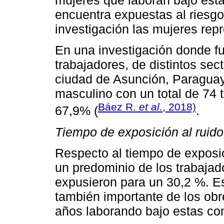
mujeres que laboran bajo esta
encuentra expuestas al riesgo 
investigación las mujeres rep
En una investigación donde fu
trabajadores, de distintos se
ciudad de Asunción, Paraguay
masculino con un total de 74 
Báez R.
et al.
, 2018)
67,9% (
.
Tiempo de exposición al ruido 
Respecto al tiempo de exposici
un predominio de los trabajad
expusieron para un 30,2 %. E
también importante de los obr
años laborando bajo estas con