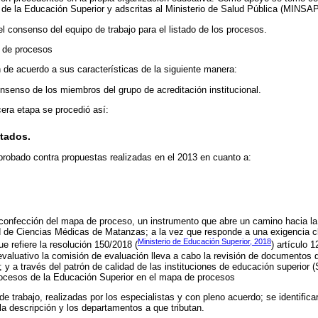
 de la Educación Superior y adscritas al Ministerio de Salud Pública (MINSAP
el consenso del equipo de trabajo para el listado de los procesos.
 de procesos
de acuerdo a sus características de la siguiente manera:
senso de los miembros del grupo de acreditación institucional.
cera etapa se procedió así:
ltados
.
robado contra propuestas realizadas en el 2013 en cuanto a:
la confección del mapa de proceso, un instrumento que abre un camino hacia la 
d de Ciencias Médicas de Matanzas; a la vez que responde a una exigencia c
Ministerio de Educación Superior, 2018
ue refiere la resolución 150/2018 (
) artículo 
 evaluativo la comisión de evaluación lleva a cabo la revisión de documentos 
s; y a través del patrón de calidad de las instituciones de educación superio
procesos de la Educación Superior en el mapa de procesos
e trabajo, realizadas por los especialistas y con pleno acuerdo; se identifica
la descripción y los departamentos a que tributan.