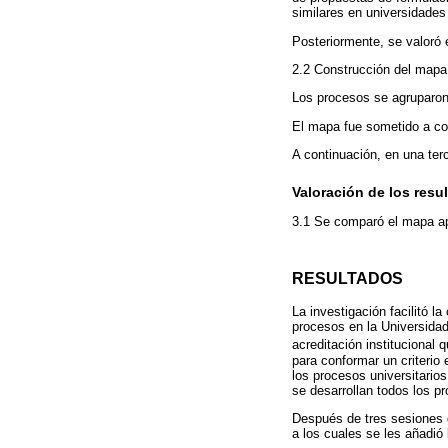
similares en universidades
Posteriormente, se valoró 
2.2 Construcción del mapa
Los procesos se agruparon 
El mapa fue sometido a con
A continuación, en una ter
Valoración de los resu
3.1 Se comparó el mapa ap
RESULTADOS
La investigación facilitó 
procesos en la Universida
acreditación institucional q
para conformar un criterio
los procesos universitario
se desarrollan todos los 
Después de tres sesiones d
a los cuales se les añadió 