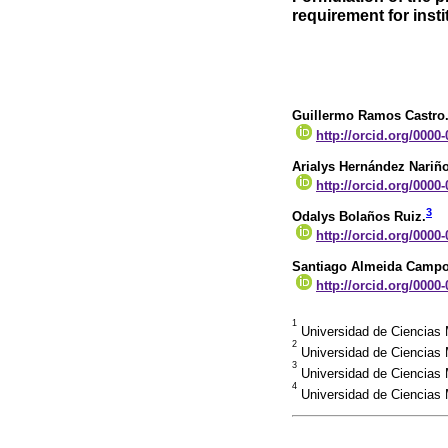
requirement for insti
Guillermo Ramos Castro
http://orcid.org/0000
Arialys Hernández Nariño
http://orcid.org/0000
3
Odalys Bolaños Ruiz.
http://orcid.org/0000
Santiago Almeida Campo
http://orcid.org/0000
1
Universidad de Ciencias
2
Universidad de Ciencias
3
Universidad de Ciencias
4
Universidad de Ciencias