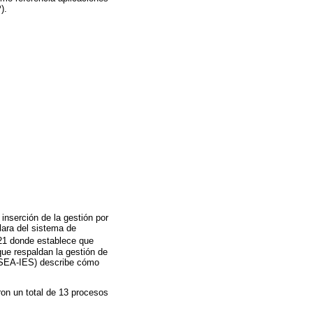
).
inserción de la gestión por
lara del sistema de
121 donde establece que
que respaldan la gestión de
r (SEA-IES) describe cómo
ron un total de 13 procesos