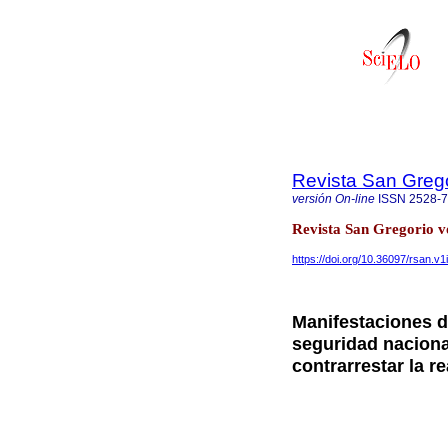
Revista San Greg
versión On-line
ISSN
2528-
Revista San Gregorio vo
https://doi.org/10.36097/rsan.v1
Manifestaciones 
seguridad naciona
contrarrestar la r