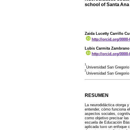
school of Santa Ana
Zaida Lucetty Carrillo C
http://orcid.org/0000
Lubis Carmita Zambrano
http://orcid.org/0000
1
Universidad San Gregorio
2
Universidad San Gregorio
RESUMEN
La neurodidáctica otorga y
entender, cómo funciona e
aspectos sociales, cogniti
como objetivo precisar las
escuela de Educación Bási
aplicada tuvo un enfoque cua