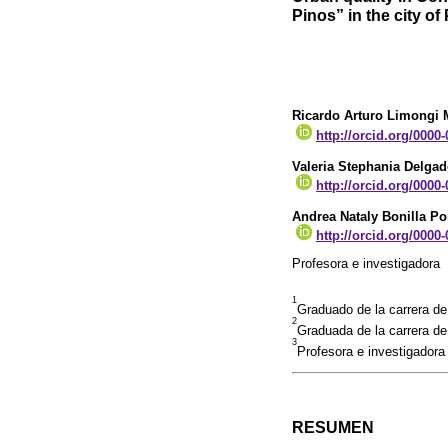
Pinos” in the city of
Ricardo Arturo Limongi 
http://orcid.org/0000
Valeria Stephania Delga
http://orcid.org/0000
Andrea Nataly Bonilla P
http://orcid.org/0000
Profesora e investigadora
1
Graduado de la carrera de
2
Graduada de la carrera de
3
Profesora e investigadora
RESUMEN