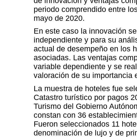
de innovación y ventajas compe
periodo comprendido entre l
mayo de 2020.
En este caso la innovación s
independiente y para su análi
actual de desempeño en los 
asociadas. Las ventajas comp
variable dependiente y se rea
valoración de su importancia e
La muestra de hoteles fue se
Catastro turístico por pagos 2
Turismo del Gobierno Autóno
constan con 36 establecimien
Fueron seleccionados 11 hotel
denominación de lujo y de pr