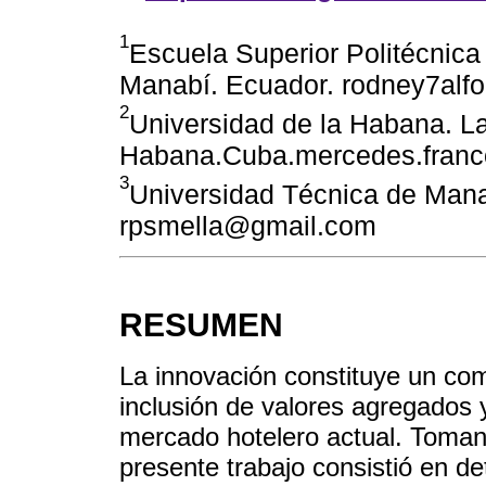
1
Escuela Superior Politécnica
Manabí. Ecuador. rodney7al
2
Universidad de la Habana. L
Habana.Cuba.mercedes.franc
3
Universidad Técnica de Mana
rpsmella@gmail.com
RESUMEN
La innovación constituye un co
inclusión de valores agregados 
mercado hotelero actual. Tomand
presente trabajo consistió en de