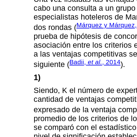
cabo una consulta a un grupo
especialistas hoteleros de M
Márquez y Márquez,
dos rondas (
prueba de hipótesis de concor
asociación entre los criterios 
a las ventajas competitivas s
Badii,
et al.
, 2014
siguiente (
).
1)
Siendo, K el número de expert
cantidad de ventajas competi
expresado de la ventaja competi
promedio de los criterios de l
se comparó con el estadístic
nivel de significación establ