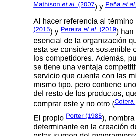
Mathison
et al.
(2007
Peña
et al
) y
Al hacer referencia al términ
(2015
Pereira
et al.
(2019
) y
) han
esencial de la organización que
esta se considera sostenible 
los competidores. Además, pu
se tiene una ventaja competit
servicio que cuenta con las m
mismo tipo, pero contiene uno
del resto de los productos, qu
Cotera
comprar este y no otro (
Porter (1985
El propio
), nombra
determinante en la creación d
estas surgen del mejoramient