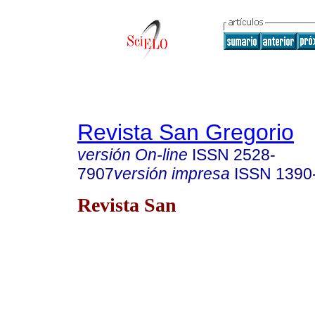
Revista San Gregorio
versión On-line
ISSN
2528-
7907
versión impresa
ISSN
1390
Revista San