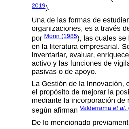
2019
).
Una de las formas de estudiar
organizaciones, es a través d
Morin (1985
por
), las cuales se
en la literatura empresarial. 
inventariar, evaluar, enriquec
activo y las funciones de vigi
pasivas o de apoyo.
La Gestión de la Innovación, 
el propósito de mejorar la po
mediante la incorporación de
Valderrama
et al.
según afirman
De lo mencionado previamente