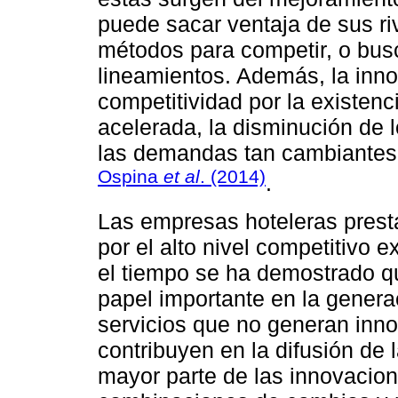
puede sacar ventaja de sus riv
métodos para competir, o bus
lineamientos. Además, la inno
competitividad por la existen
acelerada, la disminución de l
las demandas tan cambiantes 
Ospina
et al
. (2014)
.
Las empresas hoteleras presta
por el alto nivel competitivo e
el tiempo se ha demostrado qu
papel importante en la genera
servicios que no generan inn
contribuyen en la difusión de l
mayor parte de las innovacione