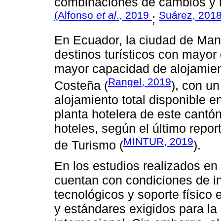
combinaciones de cambios y m
(Alfonso
et al
., 2019
Suárez, 201
;
En Ecuador, la ciudad de Man
destinos turísticos con mayor 
mayor capacidad de alojamiento
Rangel, 2019
Costeña (
), con u
alojamiento total disponible en
planta hotelera de este cantó
hoteles, según el último report
MINTUR, 2019
de Turismo (
).
En los estudios realizados e
cuentan con condiciones de in
tecnológicos y soporte físico 
y estándares exigidos para la 