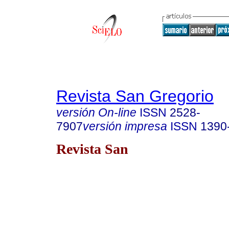
Revista San Gregorio
versión On-line
ISSN
2528-
7907
versión impresa
ISSN
1390
Revista San