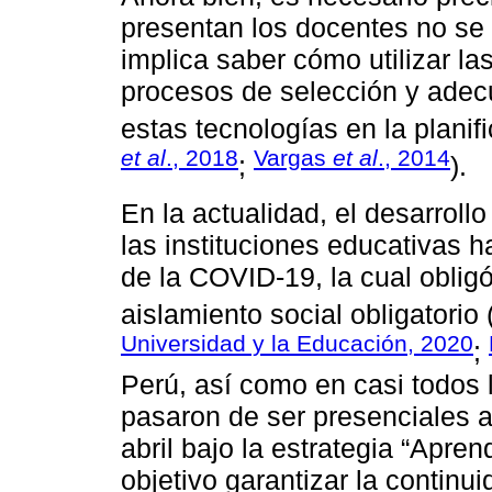
presentan los docentes no se l
implica saber cómo utilizar las
procesos de selección y adec
estas tecnologías en la planifi
et al
., 2018
Vargas
et al
., 2014
;
).
En la actualidad, el desarroll
las instituciones educativas 
de la COVID-19, la cual oblig
aislamiento social obligatorio 
Universidad y la Educación, 2020
;
Perú, así como en casi todos 
pasaron de ser presenciales a 
abril bajo la estrategia “Apre
objetivo garantizar la continui