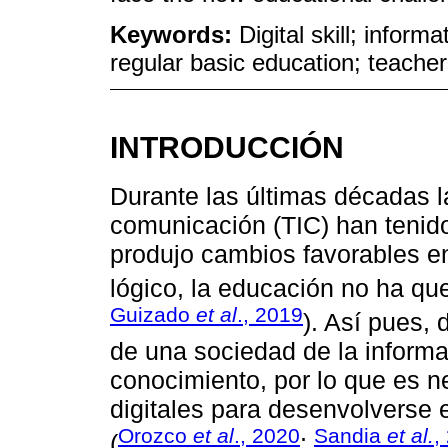
Keywords:
Digital skill; infor
regular basic education; teache
INTRODUCCIÓN
Durante las últimas décadas l
comunicación (TIC) han tenido
produjo cambios favorables en
lógico, la educación no ha qu
Guizado
et al
., 2019
). Así pues, 
de una sociedad de la informa
conocimiento, por lo que es n
digitales para desenvolverse 
Orozco
et al
., 2020
Sandia
et al.
,
(
;