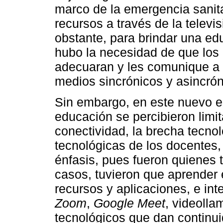
marco de la emergencia sanita
recursos a través de la televisi
obstante, para brindar una ed
hubo la necesidad de que los 
adecuaran y les comunique a l
medios sincrónicos y asincrón
Sin embargo, en este nuevo es
educación se percibieron limi
conectividad, la brecha tecno
tecnológicas de los docentes,
énfasis, pues fueron quienes 
casos, tuvieron que aprender 
recursos y aplicaciones, e in
Zoom
,
Google Meet
, videoll
tecnológicos que dan continu