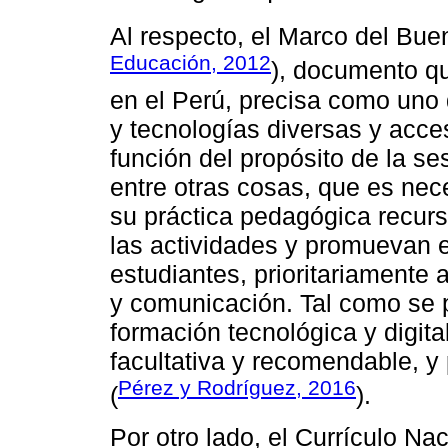
Al respecto, el Marco del B
Educación, 2012
), documento qu
en el Perú, precisa como uno 
y tecnologías diversas y acces
función del propósito de la se
entre otras cosas, que es nec
su práctica pedagógica recurs
las actividades y promuevan e
estudiantes, prioritariamente
y comunicación. Tal como se p
formación tecnológica y digita
facultativa y recomendable, y
Pérez y Rodríguez, 2016
(
).
Por otro lado, el Currículo N