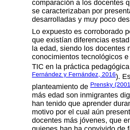
comparación a los docentes q
se caracterizaban por present
desarrolladas y muy poco des
Lo expuesto es corroborado p
que existían diferencias estad
la edad, siendo los docentes
conocimientos tecnológicos e
TIC en la práctica pedagógica
Fernández y Fernández, 2016
). E
Prensky (200
planteamiento de
más edad son inmigrantes digi
han tenido que aprender durant
motivo por el cual aún present
docentes más jóvenes, que en
quienes han ha convivido de 