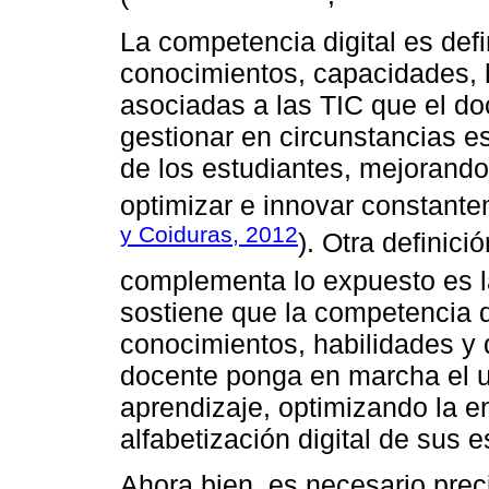
La competencia digital es def
conocimientos, capacidades, h
asociadas a las TIC que el doc
gestionar en circunstancias e
de los estudiantes, mejorando
optimizar e innovar constante
y Coiduras, 2012
). Otra definic
complementa lo expuesto es l
sostiene que la competencia di
conocimientos, habilidades y 
docente ponga en marcha el u
aprendizaje, optimizando la 
alfabetización digital de sus e
Ahora bien, es necesario prec