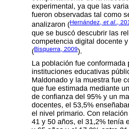
experimental, ya que las vari
fueron observadas tal como se
Hernández,
et al
., 20
analizaron (
que se buscó descubrir las rel
competencia digital docente y
Bisquerra, 2009
(
).
La población fue conformada 
instituciones educativas públ
Maldonado y la muestra fue co
que fue estimada mediante un 
de confianza del 95% y un mar
docentes, el 53,5% enseñaban
el nivel primario. Con relació
41 y 50 años, el 31,2% tenía 