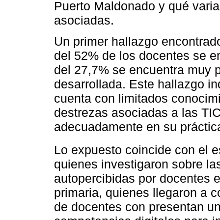
Puerto Maldonado y qué varia
asociadas.
Un primer hallazgo encontrado
del 52% de los docentes se en
del 27,7% se encuentra muy p
desarrollada. Este hallazgo i
cuenta con limitados conocimi
destrezas asociadas a las TIC,
adecuadamente en su práctic
Lo expuesto coincide con el 
quienes investigaron sobre la
autopercibidas por docentes 
primaria, quienes llegaron a c
de docentes con presentan un 