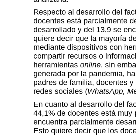
Respecto al desarrollo del fa
docentes está parcialmente de
desarrollado y del 13,9 se en
quiere decir que la mayoría d
mediante dispositivos con her
compartir recursos o informac
herramientas
online
, sin emba
generada por la pandemia, h
padres de familia, docentes y
redes sociales (
WhatsApp, M
En cuanto al desarrollo del fa
44,1% de docentes está muy p
encuentra parcialmente desarr
Esto quiere decir que los doc