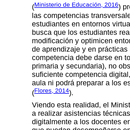
Ministerio de Educación, 2016
(
) p
las competencias transversale
estudiantes en entornos virtua
busca que los estudiantes rea
modificación y optimicen entor
de aprendizaje y en prácticas 
competencia debe darse en tod
primaria y secundaria), no obs
suficiente competencia digital
aula ni podrá preparar a los e
Flores, 2014
(
).
Viendo esta realidad, el Mini
a realizar asistencias técnica
digitalmente a los docentes e