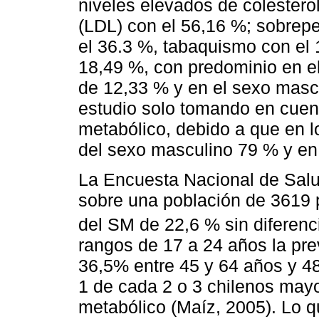
niveles elevados de colesterol
(LDL) con el 56,16 %; sobrep
el 36.3 %, tabaquismo con el
18,49 %, con predominio en e
de 12,33 % y en el sexo mascu
estudio solo tomando en cuent
metabólico, debido a que en l
del sexo masculino 79 % y en
La Encuesta Nacional de Salu
sobre una población de 3619 
del SM de 22,6 % sin diferenc
rangos de 17 a 24 años la pre
36,5% entre 45 y 64 años y 4
1 de cada 2 o 3 chilenos may
metabólico (Maíz, 2005). Lo q