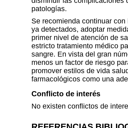
disminuir las complicaciones
patologías.
Se recomienda continuar con l
ya detectados, adoptar medida
primer nivel de atención de sa
estricto tratamiento médico pa
sangre. En vista del gran nú
menos un factor de riesgo pa
promover estilos de vida salu
farmacológicos como una adec
Conflicto de interés
No existen conflictos de inter
REFERENCIAS BIBLIO