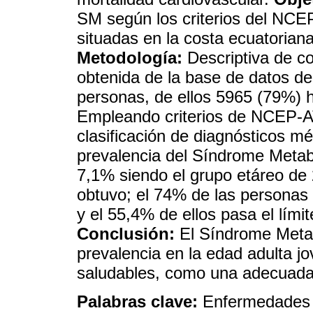
SM según los criterios del NCE
situadas en la costa ecuatorian
Metodología:
Descriptiva de co
obtenida de la base de datos de
personas, de ellos 5965 (79%)
Empleando criterios de NCEP-ATP
clasificación de diagnósticos m
prevalencia del Síndrome Metabó
7,1% siendo el grupo etáreo de
obtuvo; el 74% de las personas
y el 55,4% de ellos pasa el lími
Conclusión:
El Síndrome Meta
prevalencia en la edad adulta jo
saludables, como una adecuada a
Palabras clave:
Enfermedades c