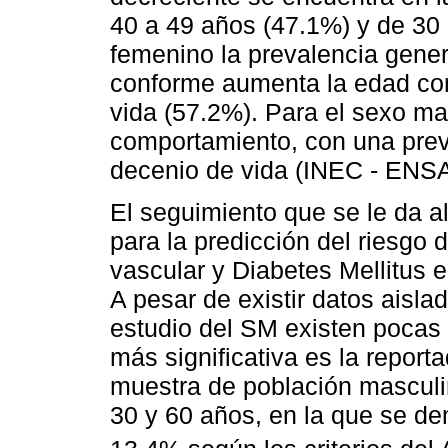
40 a 49 años (47.1%) y de 30 
femenino la prevalencia gene
conforme aumenta la edad con
vida (57.2%). Para el sexo m
comportamiento, con una prev
decenio de vida (INEC - ENSA
El seguimiento que se le da a
para la predicción del riesgo
vascular y Diabetes Mellitus e
A pesar de existir datos aislad
estudio del SM existen pocas 
más significativa es la report
muestra de población masculin
30 y 60 años, en la que se d