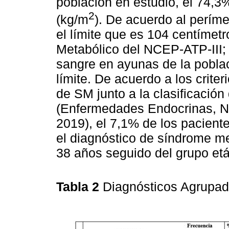
población en estudio, el 74,3
2
(kg/m
). De acuerdo al perím
el límite que es 104 centímet
Metabólico del NCEP-ATP-III;
sangre en ayunas de la poblac
límite. De acuerdo a los crite
de SM junto a la clasificació
(Enfermedades Endocrinas, Nu
2019), el 7,1% de los paciente
el diagnóstico de síndrome me
38 años seguido del grupo etá
Tabla 2
Diagnósticos Agrupa