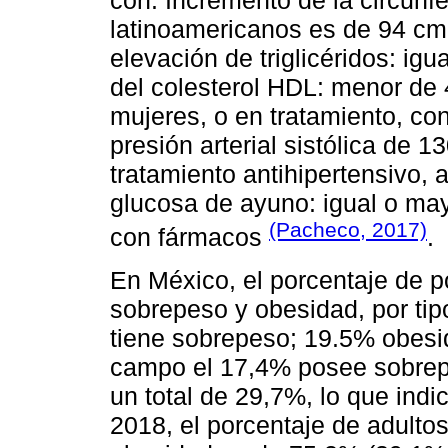
con: Incremento de la circunf
latinoamericanos es de 94 cm
elevación de triglicéridos: ig
del colesterol HDL: menor de
mujeres, o en tratamiento, co
presión arterial sistólica de 
tratamiento antihipertensivo,
glucosa de ayuno: igual o may
(Pacheco, 2017)
con fármacos
.
En México, el porcentaje de 
sobrepeso y obesidad, por tip
tiene sobrepeso; 19.5% obesid
campo el 17,4% posee sobrepe
un total de 29,7%, lo que indi
2018, el porcentaje de adult