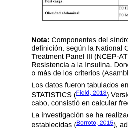
Nota:
Componentes del síndr
definición, según la National
Treatment Panel III (NCEP-ATP 
Resistencia a la Insulina. Don
o más de los criterios (Asamb
Los datos fueron tabulados e
Field, 2013
STATISTICS (
) Vers
cabo, consistió en calcular fr
La investigación se ha realiz
Borroto, 2015
establecidas (
), a