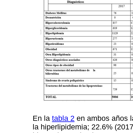
En la
tabla 2
en ambos años la
la hiperlipidemia; 22.6% (201