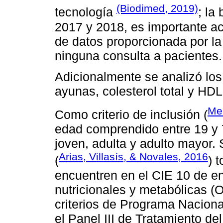
(Biodimed, 2019)
tecnología
; la
2017 y 2018, es importante ac
de datos proporcionada por l
ninguna consulta a pacientes.
Adicionalmente se analizó los
ayunas, colesterol total y HD
Mer
Como criterio de inclusión (
edad comprendido entre 19 y 
joven, adulta y adulto mayor.
Arias, Villasís, & Novales, 2016
(
) 
encuentren en el CIE 10 de e
nutricionales y metabólicas 
criterios de Programa Naciona
el Panel III de Tratamiento de