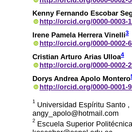
Kenny Fernando Escobar Seg
http://orcid.org/0000-0003-
3
Irene Pamela Herrera Vinelli
http://orcid.org/0000-0002-
4
Cristian Arturo Arias Ulloa
http://orcid.org/0000-0002-
Dorys Andrea Apolo Montero
http://orcid.org/0000-0001-
1
Universidad Espíritu Santo 
angy_apolo@hotmail.com
2
Escuela Superior Politécnica 