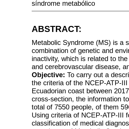
síndrome metabólico
ABSTRACT:
Metabolic Syndrome (MS) is a s
combination of genetic and envi
inactivity, which is related to th
and cerebrovascular disease, an
Objective:
To carry out a descri
the criteria of the NCEP-ATP-II
Ecuadorian coast between 201
cross-section, the information t
total of 7550 people, of them
Using criteria of NCEP-ATP-III f
classification of medical diagno