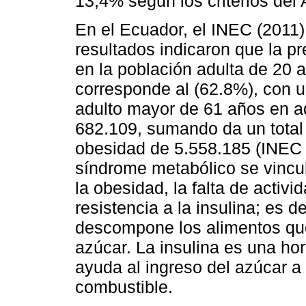
13,4% según los criterios del A
En el Ecuador, el INEC (2011)
resultados indicaron que la p
en la población adulta de 20 a
corresponde al (62.8%), con u
adulto mayor de 61 años en ad
682.109, sumando da un total
obesidad de 5.558.185 (INEC 
síndrome metabólico se vincu
la obesidad, la falta de activ
resistencia a la insulina; es d
descompone los alimentos que
azúcar. La insulina es una h
ayuda al ingreso del azúcar a 
combustible.