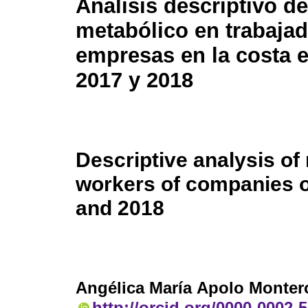
Análisis descriptivo d
metabólico en trabaja
empresas en la costa e
2017 y 2018
Descriptive analysis of
workers of companies o
and 2018
Angélica María Apolo Monter
http://orcid.org/0000-0002-