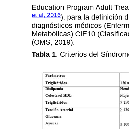
Education Program Adult Treat
et al, 2016
), para la definición 
diagnósticos médicos (Enferm
Metabólicas) CIE10 (Clasific
(OMS, 2019).
Tabla 1
. Criterios del Síndro