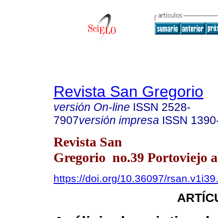
Revista San Gregorio
versión On-line
ISSN
2528-
7907
versión impresa
ISSN
1390
Revista San
Gregorio no.39 Portoviejo a
https://doi.org/10.36097/rsan.v1i3
ARTÍC