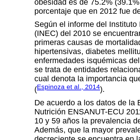
obesidad es de 75.2% (39.1%
porcentaje que en 2012 fue de
Según el informe del Institut
(INEC) del 2010 se encuentran
primeras causas de mortalida
hipertensivas, diabetes melli
enfermedades isquémicas del 
se trata de entidades relacio
cual denota la importancia qu
Espinoza et al., 2014
(
).
De acuerdo a los datos de la
Nutrición ENSANUT-ECU 2011-
10 y 59 años la prevalencia 
Además, que la mayor prevale
decreciente se encuentra en 