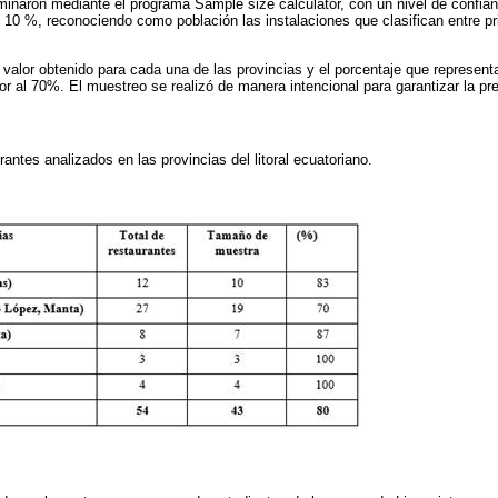
minaron mediante el programa Sample size calculator, con un nivel de confian
 10 %, reconociendo como población las instalaciones que clasifican entre p
valor obtenido para cada una de las provincias y el porcentaje que representa 
ior al 70%. El muestreo se realizó de manera intencional para garantizar la p
rantes analizados en las provincias del litoral ecuatoriano.