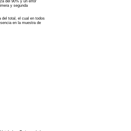
za del 90% y un error
rimera y segunda
del total, el cual en todos
resencia en la muestra de