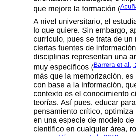
Acuñ
que mejore la formación (
A nivel universitario, el estu
lo que quiere. Sin embargo, a
currículo, pues se trata de un
ciertas fuentes de información
disciplinas representan una a
Barrera et al.,
muy específicos (
más que la memorización, es 
con base a la información, que
contexto es el conocimiento c
teorías. Así pues, educar para
pensamiento crítico, optimiza 
en una especie de modelo de 
científico en cualquier área,