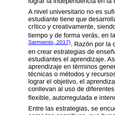
lograr la independencia en la 
A nivel universitario no es suf
estudiante tiene que desarrol
crítico y creativamente, sien
tiempo y de forma verás, en la
Sarmiento, 2017)
. Razón por la 
en crear estrategias de enseñ
estudiantes el aprendizaje. A
aprendizaje en términos gener
técnicas o métodos y recurs
lograr el objetivo, el aprendiz
conllevan al uso de diferent
flexible, autorregulada e inte
Entre las estrategias, se enc