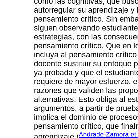
como las cognitivas, que bus
autorregular su aprendizaje y 
pensamiento crítico. Sin emba
siguen observando estudiante
estrategias, con las consecue
pensamiento crítico. Que en 
incluya al pensamiento crítico
docente sustituir su enfoque 
ya probada y que el estudiant
requiere de mayor esfuerzo, e
razones que validen las propo
alternativas. Esto obliga al es
argumentos, a partir de prueba
implica el dominio de proceso
pensamiento crítico, que finalm
Andrade-Zamora et 
aprendizaje (