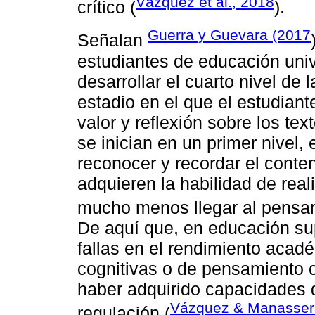
Vázquez et al., 2018
crítico (
).
Guerra y Guevara (2017
Señalan
estudiantes de educación unive
desarrollar el cuarto nivel de
estadio en el que el estudiante
valor y reflexión sobre los te
se inician en un primer nivel, 
reconocer y recordar el conten
adquieren la habilidad de real
mucho menos llegar al pensami
De aquí que, en educación su
fallas en el rendimiento acad
cognitivas o de pensamiento c
haber adquirido capacidades d
Vázquez & Manasser
regulación (