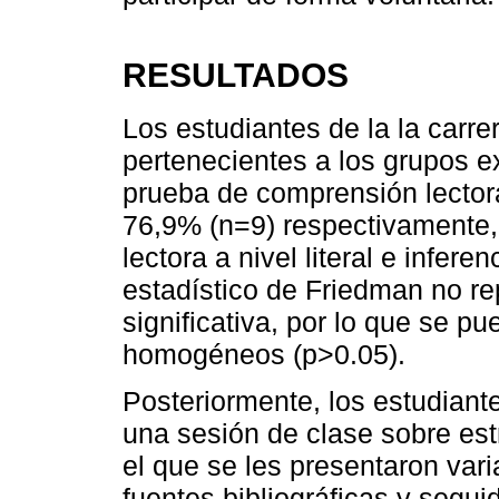
RESULTADOS
Los estudiantes de la la car
pertenecientes a los grupos exp
prueba de comprensión lector
76,9% (n=9) respectivamente
lectora a nivel literal e infer
estadístico de Friedman no re
significativa, por lo que se p
homogéneos (p>0.05).
Posteriormente, los estudiant
una sesión de clase sobre est
el que se les presentaron vari
fuentes bibliográficas y segu