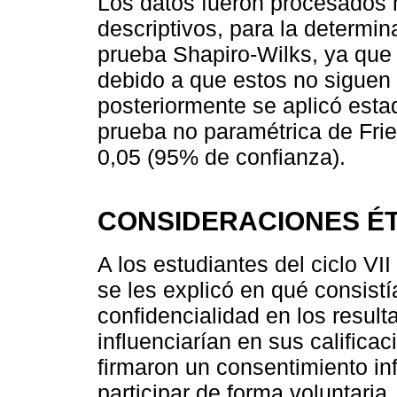
Los datos fueron procesados m
descriptivos, para la determi
prueba Shapiro-Wilks, ya que 
debido a que estos no siguen 
posteriormente se aplicó estad
prueba no paramétrica de Frie
0,05 (95% de confianza).
CONSIDERACIONES ÉT
A los estudiantes del ciclo V
se les explicó en qué consist
confidencialidad en los resul
influenciarían en sus califica
firmaron un consentimiento in
participar de forma voluntaria.