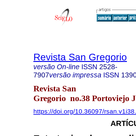
Revista San Gregorio
versão On-line
ISSN
2528-
7907
versão impressa
ISSN
139
Revista San
Gregorio no.38 Portoviejo 
https://doi.org/10.36097/rsan.v1i3
ARTÍC