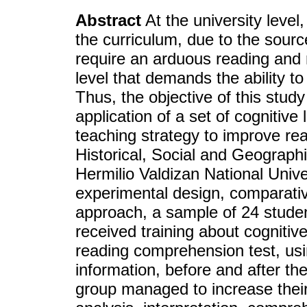
Abstract
At the university level
the curriculum, due to the sourc
require an arduous reading and m
level that demands the ability t
Thus, the objective of this stud
application of a set of cognitiv
teaching strategy to improve re
Historical, Social and Geograp
Hermilio Valdizan National Univer
experimental design, comparativ
approach, a sample of 24 studen
received training about cognitiv
reading comprehension test, usi
information, before and after th
group managed to increase their 