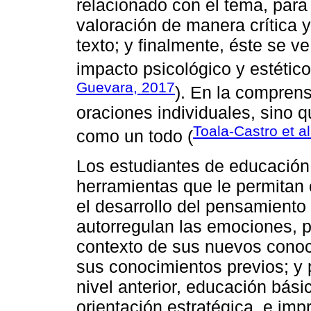
relacionado con el tema, para 
valoración de manera crítica y
texto; y finalmente, éste se ve
impacto psicológico y estétic
Guevara, 2017
). En la comprens
oraciones individuales, sino 
Toala-Castro et al
como un todo (
Los estudiantes de educación
herramientas que le permitan c
el desarrollo del pensamiento c
autorregulan las emociones, p
contexto de sus nuevos conoc
sus conocimientos previos; y p
nivel anterior, educación bás
orientación estratégica, e imp