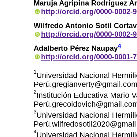
Maruja Agripina Rodríguez A
http://orcid.org/0000-0002-
Wilfredo Antonio Sotil Cortav
http://orcid.org/0000-0002-
4
Adalberto Pérez Naupay
http://orcid.org/0000-0001-
1
Universidad Nacional Hermil
Perú.gregianverty@gmail.co
2
Institución Educativa Mario 
Perú.grecoidovich@gmail.co
3
Universidad Nacional Hermil
Perú.wilfredosotil2020@gmai
4
Universidad Nacional Hermil