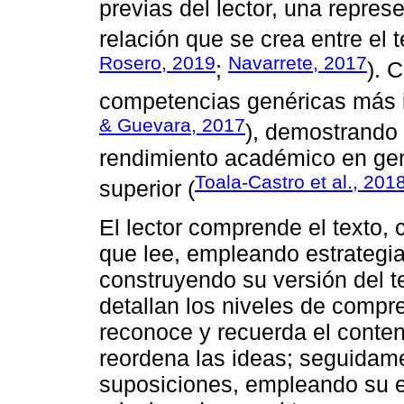
previas del lector, una repres
relación que se crea entre el te
Rosero, 2019
Navarrete, 2017
;
). 
competencias genéricas más im
& Guevara, 2017
), demostrando 
rendimiento académico en gene
Toala-Castro et al., 201
superior (
El lector comprende el texto, 
que lee, empleando estrategia
construyendo su versión del t
detallan los niveles de compre
reconoce y recuerda el contenid
reordena las ideas; seguidamen
suposiciones, empleando su e