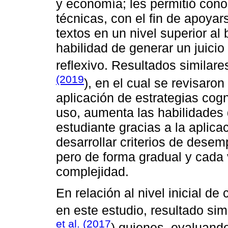
y economía; les permitió con
técnicas, con el fin de apoyar
textos en un nivel superior al 
habilidad de generar un juicio
reflexivo. Resultados similare
(2019
), en el cual se revisaron
aplicación de estrategias cog
uso, aumenta las habilidades 
estudiante gracias a la aplica
desarrollar criterios de dese
pero de forma gradual y cada
complejidad.
En relación al nivel inicial 
en este estudio, resultado sim
et al. (2017
) quienes, evaluand