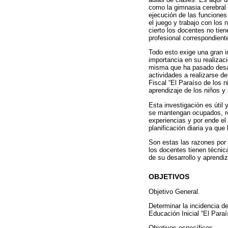
como la gimnasia cerebral 
ejecución de las funciones
el juego y trabajo con los
cierto los docentes no tie
profesional correspondient
Todo esto exige una gran im
importancia en su realizac
misma que ha pasado desape
actividades a realizarse d
Fiscal “El Paraíso de los n
aprendizaje de los niños y
Esta investigación es útil
se mantengan ocupados, re
experiencias y por ende el
planificación diaria ya que
Son estas las razones por 
los docentes tienen técnic
de su desarrollo y aprendiz
OBJETIVOS
Objetivo General.
Determinar la incidencia de
Educación Inicial “El Paraí
Objetivos específicos.