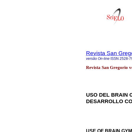
Revista San Greg
versão On-line
ISSN
2528-7
Revista San Gregorio vo
USO DEL BRAIN G
DESARROLLO COG
USE OF BRAIN GYM