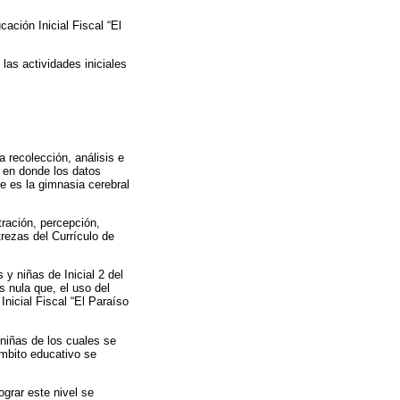
cación Inicial Fiscal “El
las actividades iniciales
a recolección, análisis e
, en donde los datos
e es la gimnasia cerebral
tración, percepción,
trezas del Currículo de
 y niñas de Inicial 2 del
s nula que, el uso del
Inicial Fiscal “El Paraíso
niñas de los cuales se
ámbito educativo se
ograr este nivel se