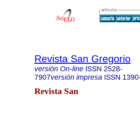
Revista San Gregorio
versión On-line
ISSN
2528-
7907
versión impresa
ISSN
1390
Revista San