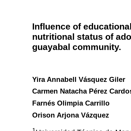
Influence of educational
nutritional status of ad
guayabal community.
Yira Annabell Vásquez Giler
Carmen Natacha Pérez Cardo
Farnés Olimpia Carrillo
Orison Arjona Vázquez
1