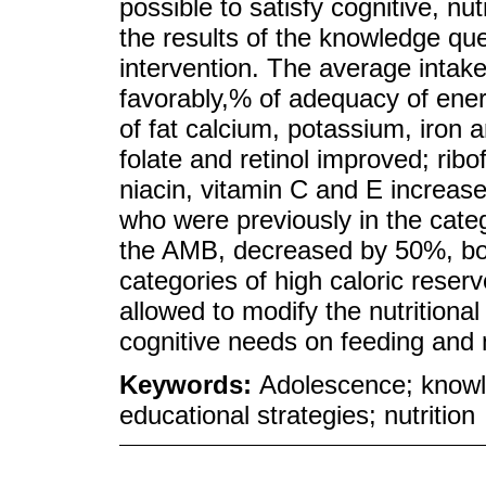
possible to satisfy cognitive, nut
the results of the knowledge que
intervention. The average intak
favorably,% of adequacy of ene
of fat calcium, potassium, iron 
folate and retinol improved; rib
niacin, vitamin C and E increas
who were previously in the categ
the AMB, decreased by 50%, bot
categories of high caloric reserv
allowed to modify the nutritional
cognitive needs on feeding and n
Keywords:
Adolescence; knowl
educational strategies; nutrition