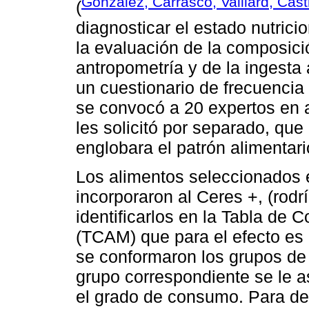
González, Carrasco, Vaillard, Cas
(
diagnosticar el estado nutrici
la evaluación de la composició
antropometría y de la ingesta 
un cuestionario de frecuencia
se convocó a 20 expertos en a
les solicitó por separado, que
englobara el patrón alimentar
Los alimentos seleccionados 
incorporaron al Ceres +, (rod
identificarlos en la Tabla de
(TCAM) que para el efecto es
se conformaron los grupos de 
grupo correspondiente se le 
el grado de consumo. Para def