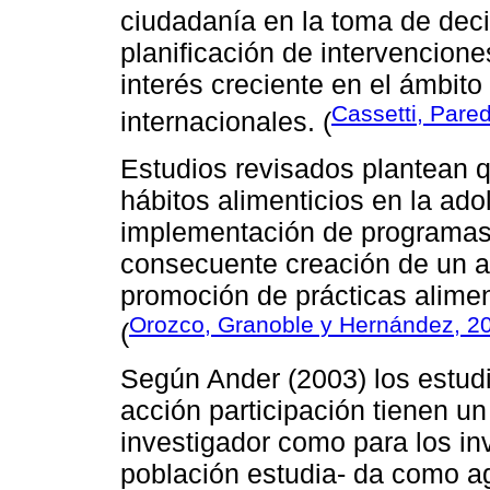
ciudadanía en la toma de deci
planificación de intervencion
interés creciente en el ámbito
Cassetti, Pared
internacionales. (
Estudios revisados plantean q
hábitos alimenticios en la ado
implementación de programas 
consecuente creación de un am
promoción de prácticas aliment
Orozco, Granoble y Hernández, 2
(
Según Ander (2003) los estudi
acción participación tienen u
investigador como para los inv
población estudia- da como a