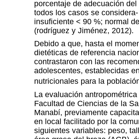
porcentaje de adecuación del
todos los casos se considera- 
insuficiente < 90 %; normal d
(rodríguez y Jiménez, 2012).
Debido a que, hasta el momen
dietéticas de referencia nacio
contrastaron con las recomend
adolescentes, establecidas 
nutricionales para la població
La evaluación antropométrica 
Facultad de Ciencias de la Sa
Manabí, previamente capacitad
en local facilitado por la co
siguientes variables: peso, ta