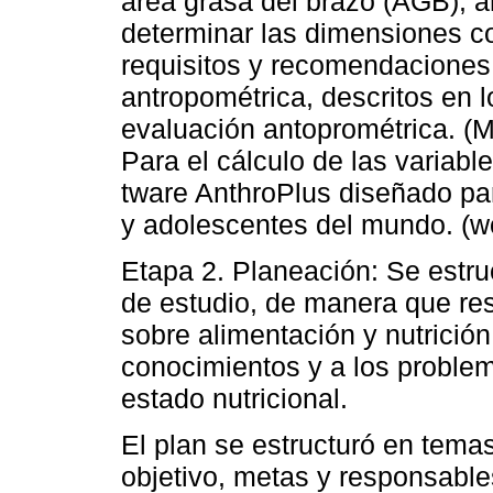
área grasa del brazo (AGB), 
determinar las dimensiones co
requisitos y recomendaciones 
antropométrica, descritos en l
evaluación antoprométrica. (Ma
Para el cálculo de las variable
tware AnthroPlus diseñado par
y adolescentes del mundo. (wo
Etapa 2. Planeación: Se estru
de estudio, de manera que re
sobre alimentación y nutrición
conocimientos y a los problem
estado nutricional.
El plan se estructuró en temas,
objetivo, metas y responsable