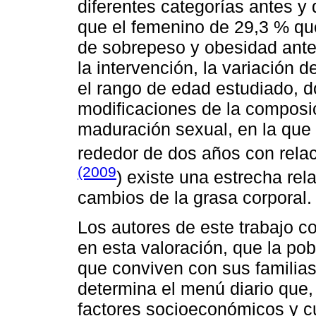
diferentes categorías antes y
que el femenino de 29,3 % que
de sobrepeso y obesidad ant
la intervención, la variación 
el rango de edad estudiado, d
modificaciones de la composic
maduración sexual, en la que 
rededor de dos años con rela
(2009
) existe una estrecha rel
cambios de la grasa corporal.
Los autores de este trabajo c
en esta valoración, que la po
que conviven con sus familias,
determina el menú diario que,
factores socioeconómicos y cu