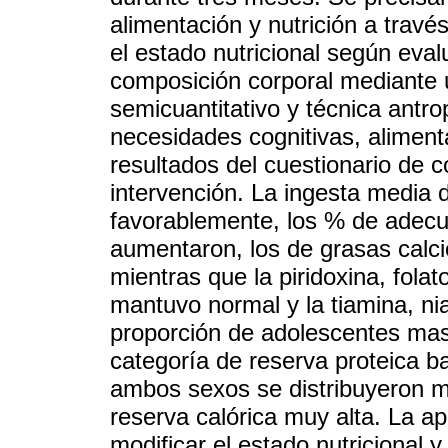
alimentación y nutrición a travé
el estado nutricional según eval
composición corporal mediante u
semicuantitativo y técnica antro
necesidades cognitivas, alimenta
resultados del cuestionario de co
intervención. La ingesta media 
favorablemente, los % de adecu
aumentaron, los de grasas calcio
mientras que la piridoxina, folato
mantuvo normal y la tiamina, ni
proporción de adolescentes mas
categoría de reserva proteica 
ambos sexos se distribuyeron m
reserva calórica muy alta. La apl
modificar el estado nutricional 