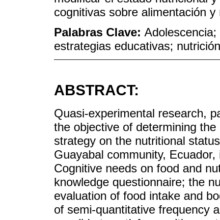
cognitivas sobre alimentación y 
Palabras Clave:
Adolescencia; 
estrategias educativas; nutrició
ABSTRACT:
Quasi-experimental research, par
the objective of determining the 
strategy on the nutritional stat
Guayabal community, Ecuador, 
Cognitive needs on food and nut
knowledge questionnaire; the nut
evaluation of food intake and b
of semi-quantitative frequency 