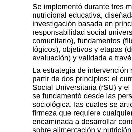
Se implementó durante tres m
nutricional educativa, diseñad
investigación basada en princ
responsabilidad social univer
comunitario), fundamentos (fi
lógicos), objetivos y etapas (
evaluación) y validada a travé
La estrategia de intervención 
partir de dos principios: el c
Social Universitaria (rSU) y 
se fundamentó desde las persp
sociológica, las cuales se arti
firmeza que requiere cualquier
encaminada a desarrollar cono
sobre alimentación y nutrició