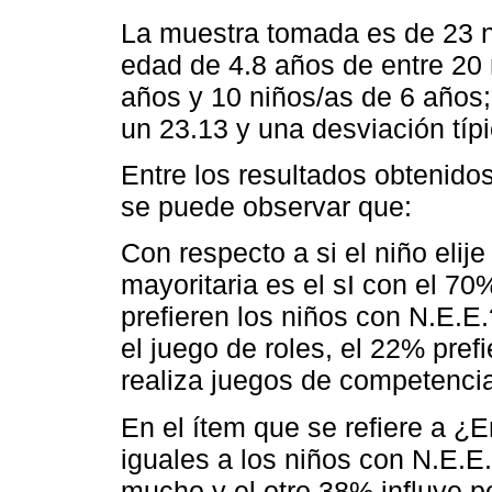
La muestra tomada es de 23 n
edad de 4.8 años de entre 20 
años y 10 niños/as de 6 años
un 23.13 y una desviación típ
Entre los resultados obtenido
se puede observar que:
Con respecto a si el niño elij
mayoritaria es el sI con el 70
prefieren los niños con N.E.E.?
el juego de roles, el 22% pref
realiza juegos de competenci
En el ítem que se refiere a ¿E
iguales a los niños con N.E.E
mucho y el otro 38% influye p