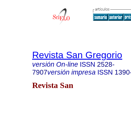
Revista San Gregorio
versión On-line
ISSN
2528-
7907
versión impresa
ISSN
1390
Revista San