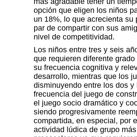
más agradable tener un tiempo
opción que eligen los niños p
un 18%, lo que acrecienta su p
par de compartir con sus am
nivel de competitividad.
Los niños entre tres y seis añ
que requieren diferente grado
su frecuencia cognitiva y rele
desarrollo, mientras que los j
disminuyendo entre los dos y 
frecuencia del juego de const
el juego socio dramático y coop
siendo progresivamente reempl
compartida, en especial, por e
actividad lúdica de grupo más