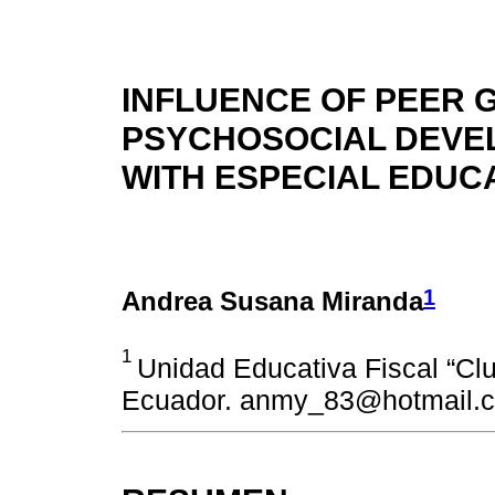
INFLUENCE OF PEER 
PSYCHOSOCIAL DEVE
WITH ESPECIAL EDUC
1
Andrea Susana Miranda
1
Unidad Educativa Fiscal “Clu
Ecuador. anmy_83@hotmail.