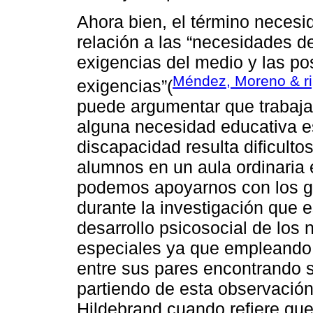
Ahora bien, el término neces
relación a las “necesidades de
exigencias del medio y las po
Méndez, Moreno & ri
exigencias”(
puede argumentar que trabaja
alguna necesidad educativa es
discapacidad resulta dificult
alumnos en un aula ordinaria 
podemos apoyarnos con los g
durante la investigación que 
desarrollo psicosocial de los
especiales ya que empleando
entre sus pares encontrando s
partiendo de esta observació
Hildebrand cuando refiere que