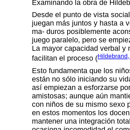
Examinando la obra de Hildeb
Desde el punto de vista social
juegan más juntos y hasta a 
ma- duros posiblemente acons
juego paralelo, pero se empie
La mayor capacidad verbal y m
Hildebrand
facilitan el proceso (
Esto fundamenta que los niños
están no sólo iniciando su vi
así empiezan a esforzarse por
amistosas; aunque aún mantien
con niños de su mismo sexo pa
en estos momentos los docent
mantener una integración tot
ocasiona incomodidad el compa