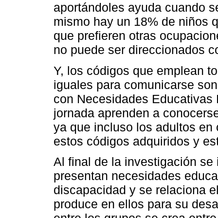
aportándoles ayuda cuando se 
mismo hay un 18% de niños q
que prefieren otras ocupacion
no puede ser direccionados 
Y, los códigos que emplean to
iguales para comunicarse son
con Necesidades Educativas E
jornada aprenden a conocerse
ya que incluso los adultos e
estos códigos adquiridos y es
Al final de la investigación se
presentan necesidades educat
discapacidad y se relaciona e
produce en ellos para su desa
entre los grupos se crea entre