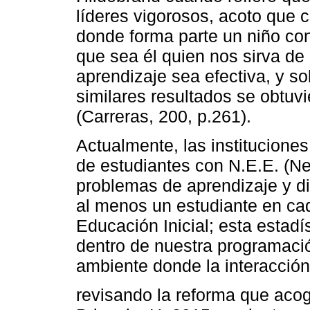
líderes vigorosos, acoto que 
donde forma parte un niño co
que sea él quien nos sirva d
aprendizaje sea efectiva, y so
similares resultados se obtuv
(Carreras, 200, p.261).
Actualmente, las institucione
de estudiantes con N.E.E. (N
problemas de aprendizaje y d
al menos un estudiante en cad
Educación Inicial; esta estadís
dentro de nuestra programació
ambiente donde la interacción
revisando la reforma que ac