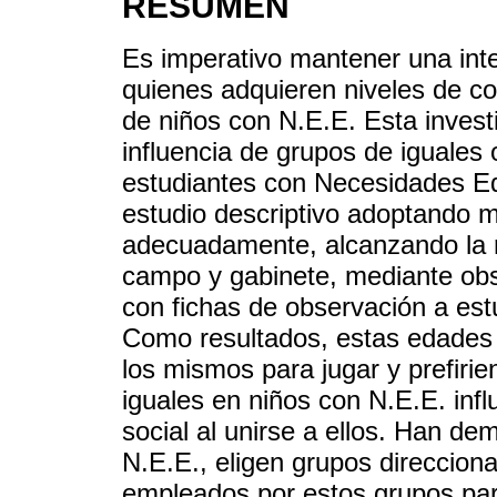
RESUMEN
Es imperativo mantener una inte
quienes adquieren niveles de co
de niños con N.E.E. Esta investi
influencia de grupos de iguales 
estudiantes con Necesidades Ed
estudio descriptivo adoptando m
adecuadamente, alcanzando la re
campo y gabinete, mediante obs
con fichas de observación a estu
Como resultados, estas edades 
los mismos para jugar y prefiri
iguales en niños con N.E.E. infl
social al unirse a ellos. Han de
N.E.E., eligen grupos direccion
empleados por estos grupos pa