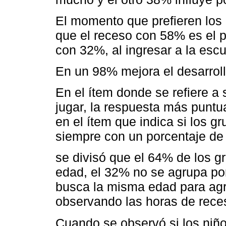
El momento que prefieren los n
que el receso con 58% es el p
con 32%, al ingresar a la esc
En un 98% mejora el desarrollo
En el ítem donde se refiere a 
jugar, la respuesta más puntu
en el ítem que indica si los 
siempre con un porcentaje de
se divisó que el 64% de los 
edad, el 32% no se agrupa po
busca la misma edad para agr
observando las horas de rece
Cuando se observó si los niño