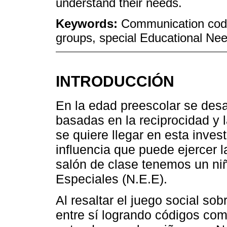
understand their needs.
Keywords:
Communication code
groups, special Educational Ne
INTRODUCCIÓN
En la edad preescolar se desa
basadas en la reciprocidad y 
se quiere llegar en esta inves
influencia que puede ejercer 
salón de clase tenemos un n
Especiales (N.E.E).
Al resaltar el juego social sob
entre sí logrando códigos com