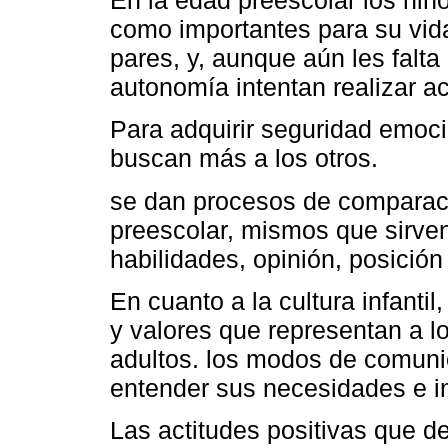
En la edad preescolar los ni
como importantes para su vida
pares, y, aunque aún les falta
autonomía intentan realizar ac
Para adquirir seguridad emoci
buscan más a los otros.
se dan procesos de comparaci
preescolar, mismos que sirven
habilidades, opinión, posición 
En cuanto a la cultura infantil
y valores que representan a lo
adultos. los modos de comuni
entender sus necesidades e i
Las actitudes positivas que d