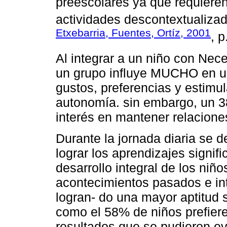
preescolares ya que requieren
actividades descontextualizada
Etxebarria, Fuentes, Ortíz, 2001
, p
Al integrar a un niño con Ne
un grupo influye MUCHO en un
gustos, preferencias y estimul
autonomía. sin embargo, un 3
interés en mantener relacione
Durante la jornada diaria se d
lograr los aprendizajes signifi
desarrollo integral de los niñ
acontecimientos pasados e int
logran- do una mayor aptitud s
como el 58% de niños prefieren
resultados que se pudieron ev