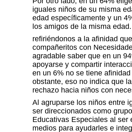
Por otro lado, en un 64% elig
iguales niños de su misma e
edad específicamente y un 4
los amigos de la misma edad.
refiriéndonos a la afinidad que
compañeritos con Necesidade
agradable saber que en un 94%
apoyarse y compartir interacc
en un 6% no se tiene afinida
obstante, eso no indica que la
rechazo hacia niños con nece
Al agruparse los niños entre 
ser direccionados como grup
Educativas Especiales al ser
medios para ayudarles e integr