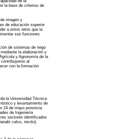
capacidad de la
e la base de criterios de
o de imagen y
nes de educación superior
der a estos retos que la
limentar sus funciones
ación de sistemas de riego
mediante la elaboración y
 Agrícola y Agronomía de la
 contribuyeron al
recer con la formación
ida la Universidad Técnica
gnóstico y levantamiento de
ón 24 de mayo provincia:
tades de Ingeniería
res sectores identificados
nabí calvo, riecito).