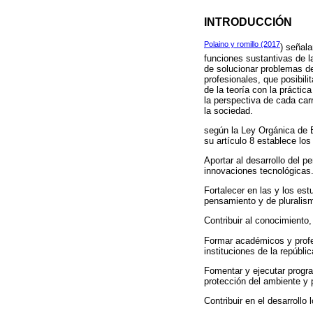
INTRODUCCIÓN
Polaino y romillo (2017
) señala
funciones sustantivas de l
de solucionar problemas de
profesionales, que posibili
de la teoría con la práctic
la perspectiva de cada ca
la sociedad.
según la Ley Orgánica de 
su artículo 8 establece los
Aportar al desarrollo del p
innovaciones tecnológicas
Fortalecer en las y los est
pensamiento y de pluralism
Contribuir al conocimiento,
Formar académicos y profes
instituciones de la repúblic
Fomentar y ejecutar progra
protección del ambiente y 
Contribuir en el desarrollo