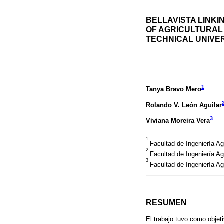
BELLAVISTA LINKI
OF AGRICULTURAL
TECHNICAL UNIVER
1
Tanya Bravo Mero
Rolando V. León Aguilar
3
Viviana Moreira Vera
1
Facultad de Ingeniería A
2
Facultad de Ingeniería A
3
Facultad de Ingeniería A
RESUMEN
El trabajo tuvo como objeti