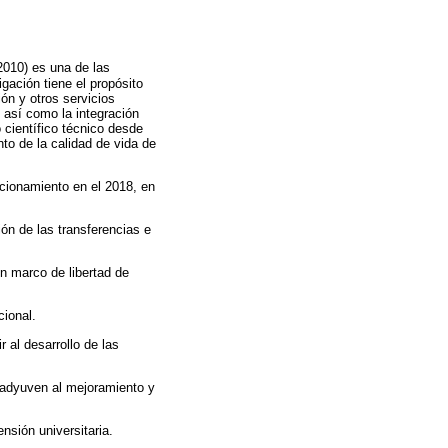
2010) es una de las
gación tiene el propósito
ón y otros servicios
, así como la integración
o científico técnico desde
o de la calidad de vida de
cionamiento en el 2018, en
ión de las transferencias e
un marco de libertad de
cional.
 al desarrollo de las
oadyuven al mejoramiento y
nsión universitaria.