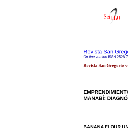
Revista San Greg
On-line version
ISSN
2528-
Revista San Gregorio v
EMPRENDIMIENTO
MANABÍ: DIAGNÓ
BANANA FLOUR UN