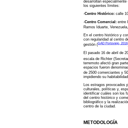
desarrollan especialmente 
los siguientes límites:
-
Centro Histórico:
calle 10
-
Centro Comercial:
entre 
Ramos Iduarte, Venezuela,
En el centro histórico y 
con regularidad al centro 
GAD Portoviejo, 2016
gestión (
El pasado 16 de abril de 2
escala de Richter (Secretar
terremoto afectó gran parte
espacios fueron denominad
de 2500 comerciantes y 50
impidiendo su habitabilidad
Los estragos provocados po
culturales, políticas y, es
identificar cuáles son los 
del centro histórico y come
bibliográfico y la realizac
centro de la ciudad.
METODOLOGÍA