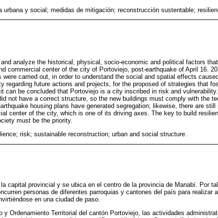
a urbana y social; medidas de mitigación; reconstrucción sustentable; resilien
 and analyze the historical, physical, socio-economic and political factors that
and commercial center of the city of Portoviejo, post-earthquake of April 16. 
 were carried out, in order to understand the social and spatial effects caused
 regarding future actions and projects, for the proposed of strategies that fost
t can be concluded that Portoviejo is a city inscribed in risk and vulnerability
did not have a correct structure, so the new buildings must comply with the t
arthquake housing plans have generated segregation; likewise, there are still
l center of the city, which is one of its driving axes. The key to build resilie
ociety must be the priority.
ience; risk; sustainable reconstruction; urban and social structure.
la capital provincial y se ubica en el centro de la provincia de Manabí. Por ta
ncurren personas de diferentes parroquias y cantones del país para realizar a
virtiéndose en una ciudad de paso.
 y Ordenamiento Territorial del cantón Portoviejo, las actividades administrat