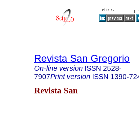
Revista San Gregorio
On-line version
ISSN
2528-
7907
Print version
ISSN
1390-72
Revista San