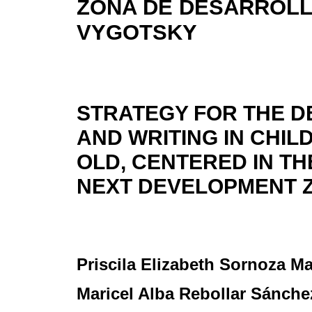
ZONA DE DESARROLLO
VYGOTSKY
STRATEGY FOR THE D
AND WRITING IN CHIL
OLD, CENTERED IN TH
NEXT DEVELOPMENT Z
Priscila Elizabeth Sornoza M
Maricel Alba Rebollar Sánche