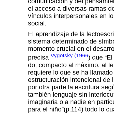
comunicación y del pensamien
el acceso a diversas ramas de
vínculos interpersonales en lo
social.
El aprendizaje de la lectoescr
sistema determinado de símb
momento crucial en el desarrol
Vygotsky (1966
precisa
) que “El
do, compacto al máximo, al l
requiere lo que se ha llamado
estructuración intencional de 
por otra parte la escritura se
también lenguaje sin interlocu
imaginaria o a nadie en partic
para el niño”(p.114) todo lo c