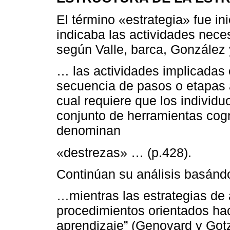
El término «estrategia» fue in
indicaba las actividades neces
según Valle, barca, González
… las actividades implicadas
secuencia de pasos o etapas a
cual requiere que los individ
conjunto de herramientas cog
denominan
«destrezas» … (p.428).
Continúan su análisis basándo
…mientras las estrategias de 
procedimientos orientados ha
aprendizaje” (Genovard y Go