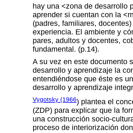
hay una <zona de desarrollo 
aprender si cuentan con la <
(padres, familiares, docentes
experiencia. El ambiente y có
pares, adultos y docentes, co
fundamental. (p.14).
A su vez en este documento 
desarrollo y aprendizaje la c
entendiéndose que éste es un
desarrollo y aprendizaje integra
Vygotsky (1966
) plantea el con
(ZDP) para explicar que la fo
una construcción socio-cultur
proceso de interiorización do