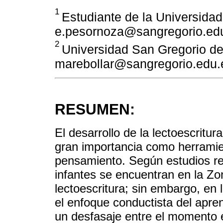
1
Estudiante de la Universida
e.pesornoza@sangregorio.ed
2
Universidad San Gregorio de
marebollar@sangregorio.edu.
RESUMEN:
El desarrollo de la lectoescritur
gran importancia como herramie
pensamiento. Según estudios re
infantes se encuentran en la Zo
lectoescritura; sin embargo, en
el enfoque conductista del apren
un desfasaje entre el momento 