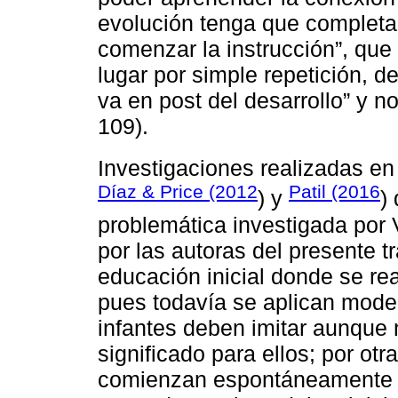
evolución tenga que completar
comenzar la instrucción”, que
lugar por simple repetición, de
va en post del desarrollo” y n
109).
Investigaciones realizadas en
Díaz & Price (2012
Patil (2016
) y
)
problemática investigada por 
por las autoras del presente 
educación inicial donde se rea
pues todavía se aplican model
infantes deben imitar aunque
significado para ellos; por otr
comienzan espontáneamente el