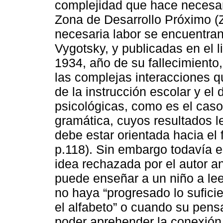
complejidad que hace necesari
Zona de Desarrollo Próximo (
necesaria labor se encuentran
Vygotsky, y publicadas en el 
1934, año de su fallecimiento,
las complejas interacciones 
de la instrucción escolar y el 
psicológicas, como es el caso d
gramática, cuyos resultados le
debe estar orientada hacia el 
p.118). Sin embargo todavía e
idea rechazada por el autor a
puede enseñar a un niño a lee
no haya “progresado lo sufici
el alfabeto” o cuando su pen
poder aprehender la conexión 