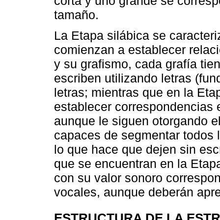
corta y uno grande se corres
tamaño.
La Etapa silábica se caracter
comienzan a establecer relaci
y su grafismo, cada grafía tien
escriben utilizando letras (f
letras; mientras que en la Eta
establecer correspondencias en
aunque le siguen otorgando el
capaces de segmentar todos l
lo que hace que dejen sin escr
que se encuentran en la Etapa 
con su valor sonoro correspo
vocales, aunque deberán apren
ESTRUCTURA DE LA ESTR