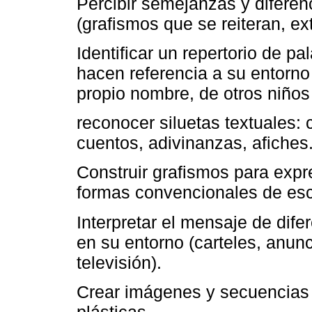
Percibir semejanzas y diferenc
(grafismos que se reiteran, ex
Identificar un repertorio de pa
hacen referencia a su entorno 
propio nombre, de otros niños
reconocer siluetas textuales: c
cuentos, adivinanzas, afiches
Construir grafismos para expr
formas convencionales de escr
Interpretar el mensaje de dif
en su entorno (carteles, anunc
televisión).
Crear imágenes y secuencias u
plásticas.