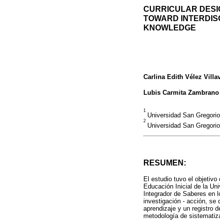
CURRICULAR DESIG
TOWARD INTERDISC
KNOWLEDGE
Carlina Edith Vélez Villa
Lubis Carmita Zambrano
1
Universidad San Gregorio
2
Universidad San Gregorio
RESUMEN:
El estudio tuvo el objetivo
Educación Inicial de la Un
Integrador de Saberes en lo
investigación - acción, se
aprendizaje y un registro d
metodología de sistematiza