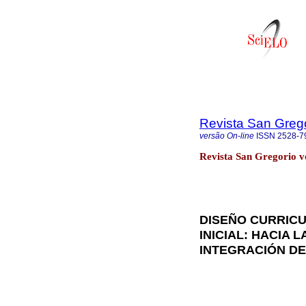
Revista San Greg
versão On-line
ISSN
2528-7
Revista San Gregorio vo
DISEÑO CURRICU
INICIAL: HACIA 
INTEGRACIÓN DE