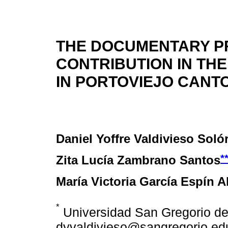
THE DOCUMENTARY P
CONTRIBUTION IN THE
IN PORTOVIEJO CANT
Daniel Yoffre Valdivieso Soló
*
Zita Lucía Zambrano Santos
María Victoria García Espín 
*
Universidad San Gregorio de
dyvaldivieso@sangregorio.ed