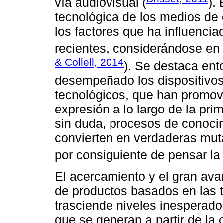
vía audiovisual (
).
tecnológica de los medios de
los factores que ha influenciad
recientes, considerándose en 
& Collell, 2014
). Se destaca ent
desempeñado los dispositivos
tecnológicos, que han promov
expresión a lo largo de la pr
sin duda, procesos de conoci
convierten en verdaderas mut
por consiguiente de pensar la
El acercamiento y el gran av
de productos basados en las 
trasciende niveles inesperados
que se generan a partir de la c