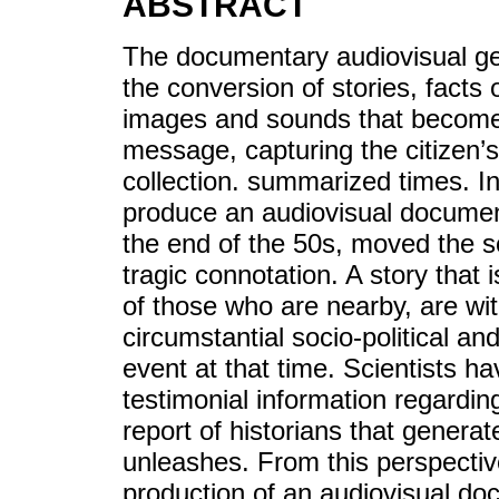
ABSTRACT
The documentary audiovisual gen
the conversion of stories, facts o
images and sounds that become 
message, capturing the citizen’s 
collection. summarized times. In
produce an audiovisual document
the end of the 50s, moved the so
tragic connotation. A story that
of those who are nearby, are wit
circumstantial socio-political a
event at that time. Scientists h
testimonial information regarding
report of historians that generate
unleashes. From this perspectiv
production of an audiovisual doc