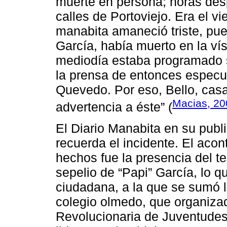
muerte en persona; horas desp
calles de Portoviejo. Era el v
manabita amaneció triste, pue
García, había muerto en la ví
mediodía estaba programado s
la prensa de entonces especu
Quevedo. Por eso, Bello, casa
Macias, 20
advertencia a éste” (
El Diario Manabita en su publ
recuerda el incidente. El aco
hechos fue la presencia del t
sepelio de “Papi” García, lo q
ciudadana, a la que se sumó la
colegio olmedo, que organiza
Revolucionaria de Juventudes 