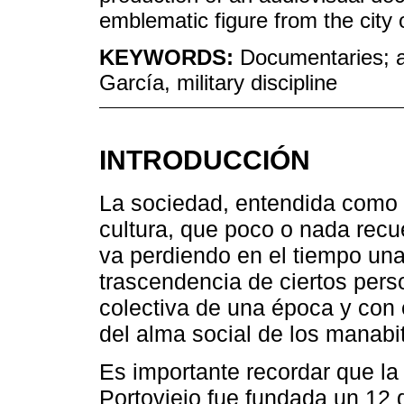
emblematic figure from the city
KEYWORDS:
Documentaries; au
García, military discipline
INTRODUCCIÓN
La sociedad, entendida como
cultura, que poco o nada recu
va perdiendo en el tiempo una
trascendencia de ciertos per
colectiva de una época y con e
del alma social de los manabi
Es importante recordar que la
Portoviejo fue fundada un 12 