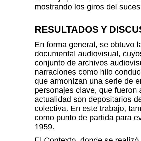
mostrando los giros del suces
RESULTADOS Y DISCU
En forma general, se obtuvo l
documental audiovisual, cuyo
conjunto de archivos audiovis
narraciones como hilo conductor
que armonizan una serie de en
personajes clave, que fueron 
actualidad son depositarios 
colectiva. En este trabajo, t
como punto de partida para ev
1959.
El Contexto, donde se realizó