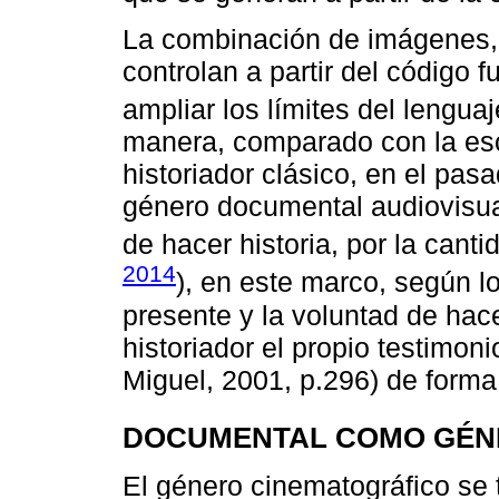
La combinación de imágenes, 
controlan a partir del código f
ampliar los límites del lenguaj
manera, comparado con la esc
historiador clásico, en el pasa
género documental audiovisua
de hacer historia, por la canti
2014
), en este marco, según l
presente y la voluntad de hace
historiador el propio testimon
Miguel, 2001, p.296) de form
DOCUMENTAL COMO GÉN
El género cinematográfico se t