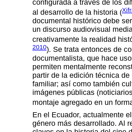
configurada a través de los d
Xif
al desarrollo de la historia (
documental histórico debe se
un discurso audiovisual media
creativamente la realidad hist
2010
). Se trata entonces de co
documentalista, que hace uso 
permiten mentalmente reconstru
partir de la edición técnica d
familiar; así como también cu
imágenes públicas (noticiario
montaje agregado en un forma
En el Ecuador, actualmente e
género más desarrollado. Al r
claves en la historia del cine