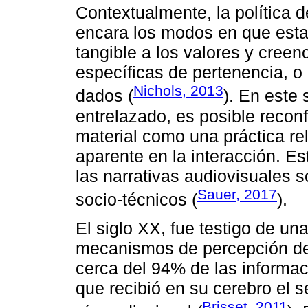
Contextualmente, la política 
encara los modos en que esta
tangible a los valores y creen
específicas de pertenencia, o
Nichols, 2013
dados (
). En este 
entrelazado, es posible recon
material como una práctica r
aparente en la interacción. E
las narrativas audiovisuales 
Sauer, 2017
socio-técnicos (
).
El siglo XX, fue testigo de un
mecanismos de percepción de
cerca del 94% de las informaci
que recibió en su cerebro el 
Brisset, 2011