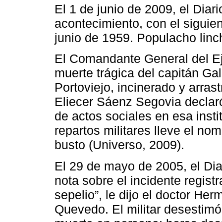
El 1 de junio de 2009, el Diar
acontecimiento, con el siguien
junio de 1959. Populacho linch
El Comandante General del Ejé
muerte trágica del capitán Ga
Portoviejo, incinerado y arrast
Eliecer Sáenz Segovia declaró
de actos sociales en esa inst
repartos militares lleve el nom
busto (Universo, 2009).
El 29 de mayo de 2005, el Dia
nota sobre el incidente regist
sepelio”, le dijo el doctor He
Quevedo. El militar desestimó