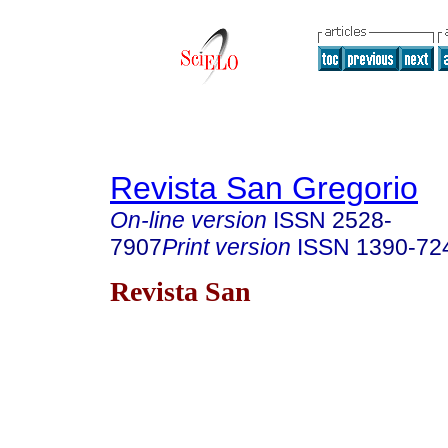
Revista San Gregorio
On-line version
ISSN
2528-
7907
Print version
ISSN
1390-72
Revista San