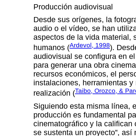
Producción audiovisual
Desde sus orígenes, la fotogra
audio o el vídeo, se han utili
aspectos de la vida material, s
Ardevol, 1998
humanos (
). Desd
audiovisual se configura en el
para generar una obra cinemat
recursos económicos, el person
instalaciones, herramientas y
Taibo, Orozco, & Pa
realización (
Siguiendo esta misma línea, e
producción es fundamental par
cinematográfico y la califican
se sustenta un proyecto”, as