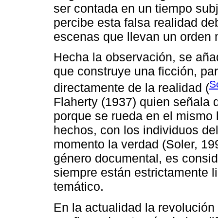
ser contada en un tiempo subj
percibe esta falsa realidad d
escenas que llevan un orden n
Hecha la observación, se aña
que construye una ficción, pa
S
directamente de la realidad (
Flaherty (1937) quien señala 
porque se rueda en el mismo l
hechos, con los individuos del
momento la verdad (Soler, 199
género documental, es consid
siempre están estrictamente l
temático.
En la actualidad la revolució