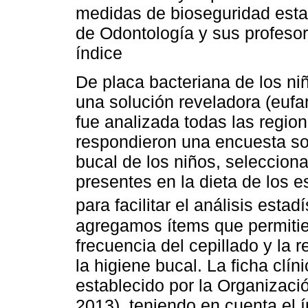
medidas de bioseguridad estab
de Odontología y sus profesor
índice
De placa bacteriana de los ni
una solución reveladora (eufar
fue analizada todas las regio
respondieron una encuesta sob
bucal de los niños, selecciona
presentes en la dieta de los e
para facilitar el análisis estadí
agregamos ítems que permitier
frecuencia del cepillado y la 
la higiene bucal. La ficha clín
establecido por la Organizaci
2013), teniendo en cuenta el í