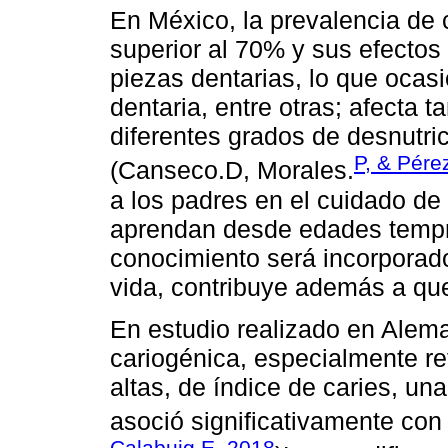
En México, la prevalencia de 
superior al 70% y sus efectos s
piezas dentarias, lo que ocasi
dentaria, entre otras; afecta 
diferentes grados de desnutri
P, & Pére
(Canseco.D, Morales.
a los padres en el cuidado de 
aprendan desde edades tempra
conocimiento será incorporado
vida, contribuye además a que
En estudio realizado en Alema
cariogénica, especialmente r
altas, de índice de caries, un
asoció significativamente con 
Calabuig.E, 2018