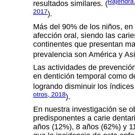
Rajendra.
resultados similares. (
2017
).
Más del 90% de los niños, en 
afección oral, siendo las cari
continentes que presentan ma
prevalencia son América y Asi
Las actividades de prevención
en dentición temporal como def
logrando disminuir los índice
otros, 2018
).
En nuestra investigación se o
predisponentes a carie dentar
años (12%), 8 años (62%) y 11