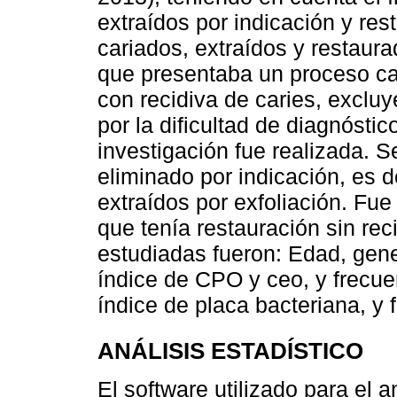
extraídos por indicación y res
cariados, extraídos y restaura
que presentaba un proceso ca
con recidiva de caries, exclu
por la dificultad de diagnósti
investigación fue realizada. S
eliminado por indicación, es d
extraídos por exfoliación. Fu
que tenía restauración sin rec
estudiadas fueron: Edad, gene
índice de CPO y ceo, y frecu
índice de placa bacteriana, y 
ANÁLISIS ESTADÍSTICO
El software utilizado para el an