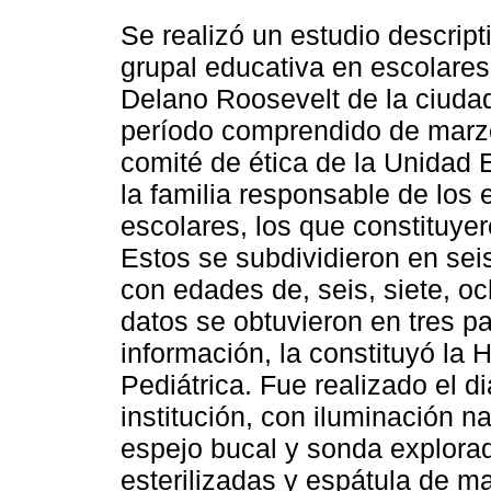
Se realizó un estudio descript
grupal educativa en escolares
Delano Roosevelt de la ciudad
período comprendido de marzo
comité de ética de la Unidad 
la familia responsable de los
escolares, los que constituyer
Estos se subdividieron en se
con edades de, seis, siete, o
datos se obtuvieron en tres p
información, la constituyó la 
Pediátrica. Fue realizado el di
institución, con iluminación n
espejo bucal y sonda explor
esterilizadas y espátula de m