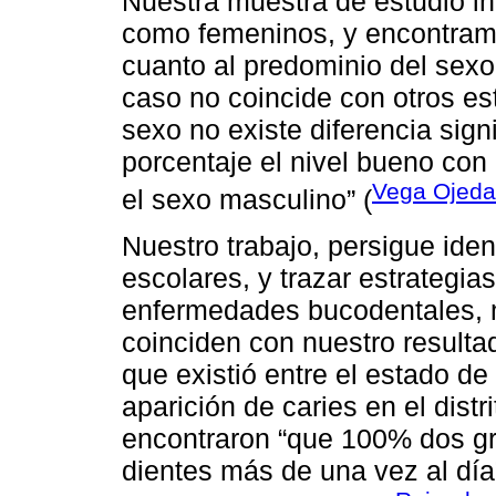
Nuestra muestra de estudio i
como femeninos, y encontramos
cuanto al predominio del sexo
caso no coincide con otros es
sexo no existe diferencia sig
porcentaje el nivel bueno co
Vega Ojeda
el sexo masculino” (
Nuestro trabajo, persigue iden
escolares, y trazar estrategi
enfermedades bucodentales, m
coinciden con nuestro resultad
que existió entre el estado de 
aparición de caries en el dist
encontraron “que 100% dos gr
dientes más de una vez al día