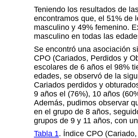
Teniendo los resultados de la
encontramos que, el 51% de l
masculino y 49% femenino. Ex
masculino en todas las edade
Se encontró una asociación sig
CPO (Cariados, Perdidos y Ob
escolares de 6 años el 98% ti
edades, se observó de la sigu
Cariados perdidos y obturados
9 años el (76%), 10 años (60
Además, pudimos observar qu
en el grupo de 8 años, seguid
grupos de 9 y 11 años, con u
Tabla 1
. Índice CPO (Cariado,