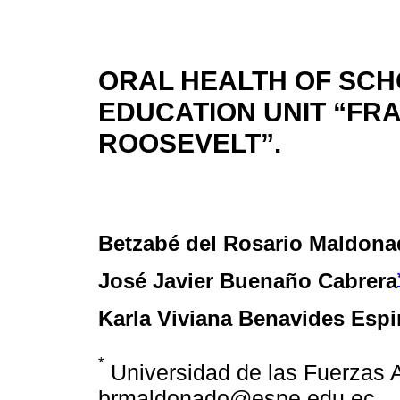
ORAL HEALTH OF SCH
EDUCATION UNIT “FR
ROOSEVELT”.
Betzabé del Rosario Maldon
José Javier Buenaño Cabrera
Karla Viviana Benavides Esp
*
Universidad de las Fuerzas
brmaldonado@espe.edu.ec