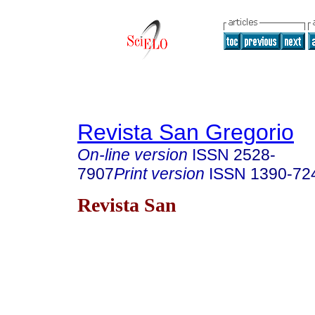
Revista San Gregorio
On-line version
ISSN
2528-
7907
Print version
ISSN
1390-72
Revista San