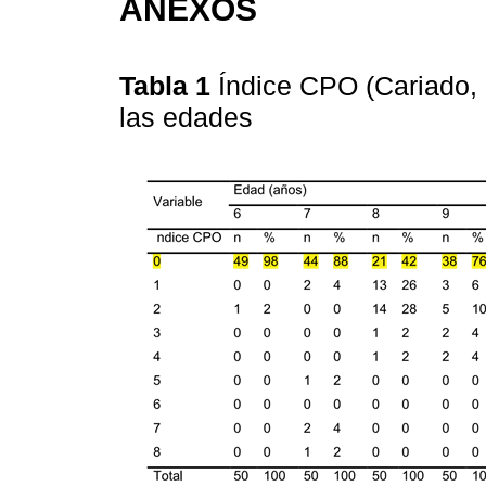
ANEXOS
Tabla 1
Índice CPO (Cariado, 
las edades