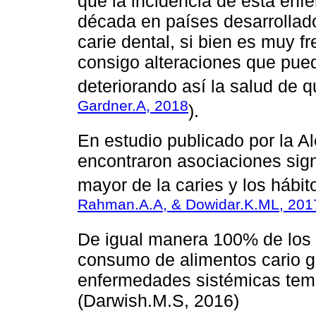
que la incidencia de esta en
década en países desarrollad
carie dental, si bien es muy 
consigo alteraciones que pued
deteriorando así la salud de q
Gardner.A, 2018
).
En estudio publicado por la A
encontraron asociaciones sign
mayor de la caries y los hábito
Rahman.A.A, & Dowidar.K.ML, 201
De igual manera 100% de los 
consumo de alimentos cario g
enfermedades sistémicas tem
(Darwish.M.S, 2016)