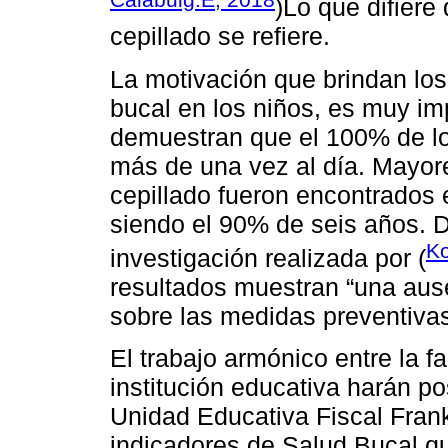
)Lo que difiere
cepillado se refiere.
La motivación que brindan los
bucal en los niños, es muy im
demuestran que el 100% de los
más de una vez al día. Mayore
cepillado fueron encontrados e
siendo el 90% de seis años. Di
Ko
investigación realizada por (
resultados muestran “una aus
sobre las medidas preventivas 
El trabajo armónico entre la fa
institución educativa harán po
Unidad Educativa Fiscal Frank
indicadores de Salud Bucal qu