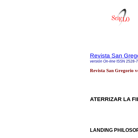
Revista San Greg
versión On-line
ISSN
2528-
Revista San Gregorio vo
ATERRIZAR LA FI
LANDING PHILOSO