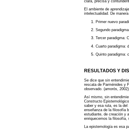
clara, precisa y contundent
El ambiente de aprendizaje
intelectualidad. De maner
Primer nuevo paradi
Segundo paradigma: 
Tercer paradigma: 
Cuarto paradigma: de
Quinto paradigma: c
RESULTADOS Y DI
Se dice que sin entendimi
rescata de Parménides y P
observado. (amorós, 2002)
Así mismo, sin entendimien
Constructo Epistemológico,
saber y esa ruta, es la del 
enseñanza de la filosofía 
estudiante, de creación y
enriquecemos la filosofía,
La epistemología es esa pa