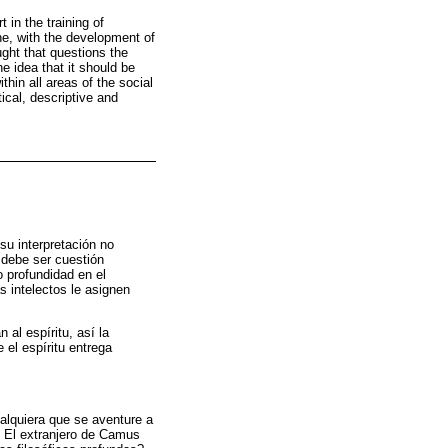
 in the training of
ine, with the development of
ught that questions the
e idea that it should be
thin all areas of the social
ical, descriptive and
su interpretación no
, debe ser cuestión
o profundidad en el
s intelectos le asignen
al espíritu, así la
 el espíritu entrega
alquiera que se aventure a
e: El extranjero de Camus