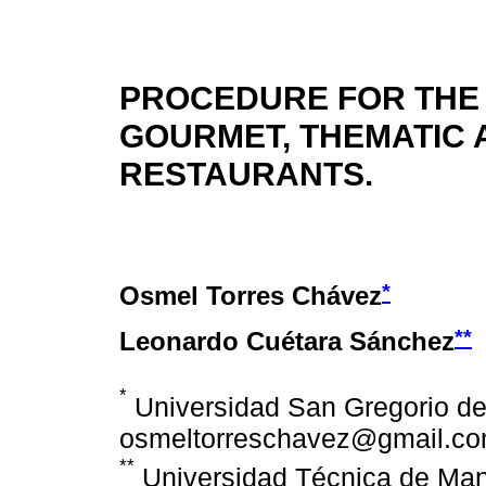
PROCEDURE FOR THE 
GOURMET, THEMATIC 
RESTAURANTS.
*
Osmel Torres Chávez
**
Leonardo Cuétara Sánchez
*
Universidad San Gregorio de
osmeltorreschavez@gmail.c
**
Universidad Técnica de Man