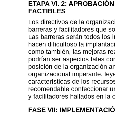
ETAPA VI. 2: APROBACIÓ
FACTIBLES
Los directivos de la organiza
barreras y facilitadores que s
Las barreras serán todos los 
hacen dificultoso la implantac
como también, las mejoras re
podrían ser aspectos tales com
posición de la organización an
organizacional imperante, ley
características de los recurs
recomendable confeccionar un
y facilitadores hallados en la 
FASE VII: IMPLEMENTACI