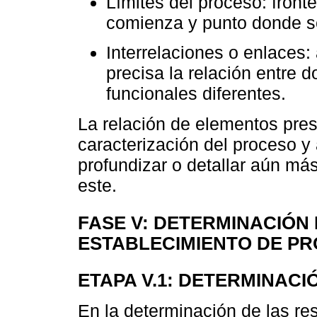
Límites del proceso: front
comienza y punto donde se
Interrelaciones o enlaces
precisa la relación entre
funcionales diferentes.
La relación de elementos pres
caracterización del proceso y
profundizar o detallar aún m
este.
FASE V: DETERMINACIÓN
ESTABLECIMIENTO DE P
ETAPA V.1: DETERMINACI
En la determinación de las r