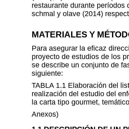
restaurante durante períodos 
schmal y olave (2014) respec
MATERIALES Y MÉTO
Para asegurar la eficaz direcc
proyecto de estudios de los p
se describe un conjunto de fa
siguiente:
TABLA 1.1 Elaboración del lis
realización del estudio del e
la carta tipo gourmet, temátic
Anexos)