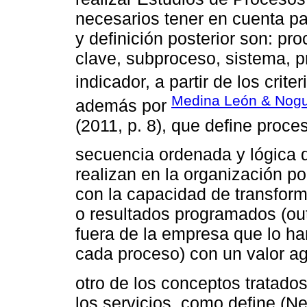
necesarios tener en cuenta para
y definición posterior son: pr
clave, subproceso, sistema, p
indicador, a partir de los crit
Medina León & Nogue
además por
(2011, p. 8), que define proc
secuencia ordenada y lógica d
realizan en la organización p
con la capacidad de transform
o resultados programados (out
fuera de la empresa que lo han
cada proceso) con un valor ag
otro de los conceptos tratados 
los servicios, como define (Ne