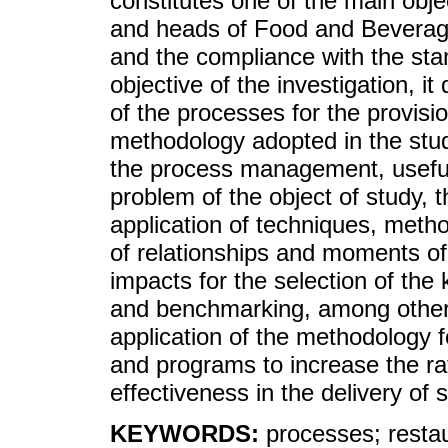
constitutes one of the main obj
and heads of Food and Beverag
and the compliance with the stan
objective of the investigation, i
of the processes for the provisi
methodology adopted in the stud
the process management, useful
problem of the object of study, 
application of techniques, meth
of relationships and moments of 
impacts for the selection of th
and benchmarking, among others
application of the methodology 
and programs to increase the rat
effectiveness in the delivery of 
KEYWORDS:
processes; restau