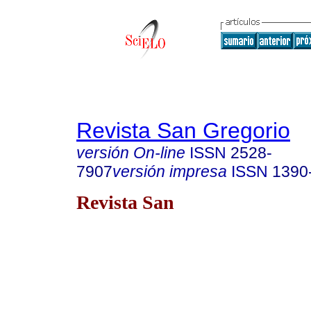
Revista San Gregorio
versión On-line
ISSN
2528-
7907
versión impresa
ISSN
1390
Revista San