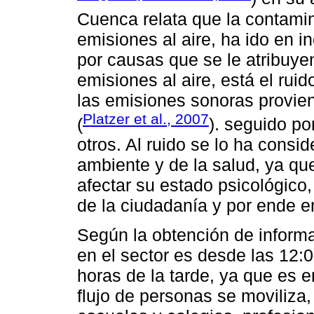
Cuenca relata que la contamin
emisiones al aire, ha ido en 
por causas que se le atribuyen
emisiones al aire, está el ru
las emisiones sonoras provie
Platzer et al., 2007
(
). seguido po
otros. Al ruido se lo ha cons
ambiente y de la salud, ya q
afectar su estado psicológico,
de la ciudadanía y por ende en
Según la obtención de informa
en el sector es desde las 12:
horas de la tarde, ya que es 
flujo de personas se moviliza