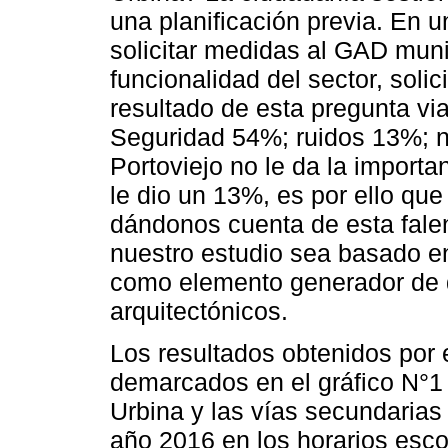
una planificación previa. En 
solicitar medidas al GAD muni
funcionalidad del sector, soli
resultado de esta pregunta v
Seguridad 54%; ruidos 13%; n
Portoviejo no le da la import
le dio un 13%, es por ello qu
dándonos cuenta de esta fale
nuestro estudio sea basado en
como elemento generador de d
arquitectónicos.
Los resultados obtenidos por 
demarcados en el gráfico N°1 a 
Urbina y las vías secundarias
año 2016 en los horarios esco