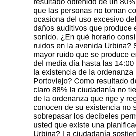
resultado obtenido de un 80%
que las personas no toman co
ocasiona del uso excesivo del
daños auditivos que produce e
sonido. ¿En qué horario cons
ruidos en la avenida Urbina? 
mayor ruido que se produce en
del media día hasta las 14:00
la existencia de la ordenanza 
Portoviejo? Como resultado d
claro 88% la ciudadanía no ti
de la ordenanza que rige y regu
conocen de su existencia no 
sobrepasar los decibeles per
usted que existe una planifica
Urbina? La ciudadanía sostie