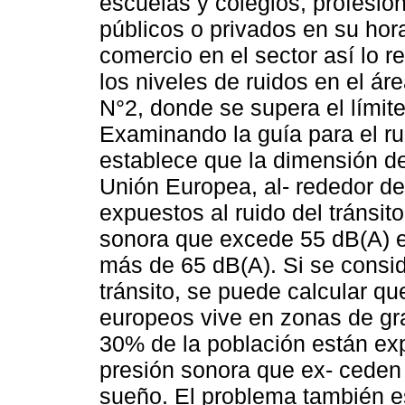
escuelas y colegios, profesio
públicos o privados en su hora
comercio en el sector así lo r
los niveles de ruidos en el ár
N°2, donde se supera el límit
Examinando la guía para el r
establece que la dimensión de
Unión Europea, al- rededor d
expuestos al ruido del tránsit
sonora que excede 55 dB(A) e
más de 65 dB(A). Si se conside
tránsito, se puede calcular q
europeos vive en zonas de gr
30% de la población están ex
presión sonora que ex- ceden 
sueño. El problema también e