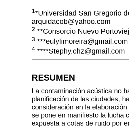
1
*Universidad San Gregorio de
arquidacob@yahoo.com
2
**Consorcio Nuevo Portovie
3
***eulylimoreira@gmail.com
4
****Stephy.chz@gmail.com
RESUMEN
La contaminación acústica no ha
planificación de las ciudades, 
consideración en la elaboración 
se pone en manifiesto la lucha c
expuesta a cotas de ruido por e