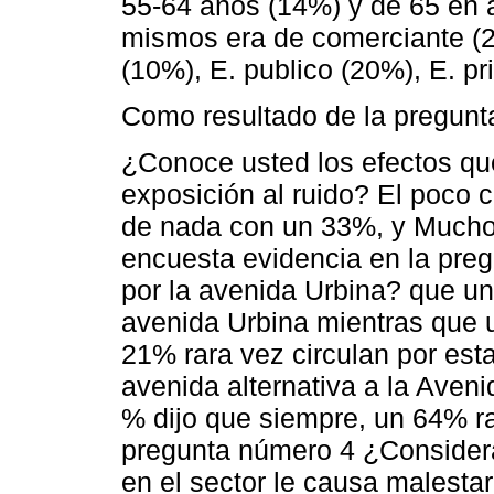
55-64 años (14%) y de 65 en a
mismos era de comerciante (2
(10%), E. publico (20%), E. p
Como resultado de la pregun
¿Conoce usted los efectos qu
exposición al ruido? El poco
de nada con un 33%, y Mucho 
encuesta evidencia en la preg
por la avenida Urbina? que un
avenida Urbina mientras que 
21% rara vez circulan por esta
avenida alternativa a la Aveni
% dijo que siempre, un 64% r
pregunta número 4 ¿Considera
en el sector le causa malestar