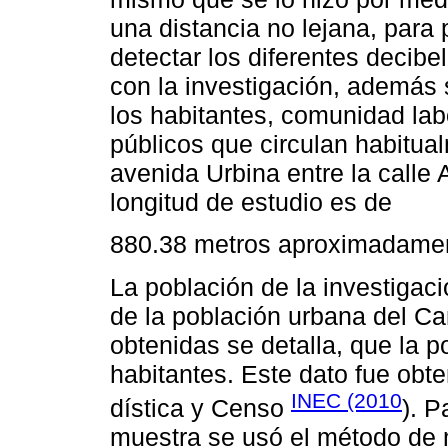
una distancia no lejana, para
detectar los diferentes decib
con la investigación, además s
los habitantes, comunidad labo
públicos que circulan habitua
avenida Urbina entre la calle 
longitud de estudio es de
880.38 metros aproximadame
La población de la investigac
de la población urbana del Ca
obtenidas se detalla, que la 
habitantes. Este dato fue obte
INEC (2010
dística y Censo
). P
muestra se usó el método de m