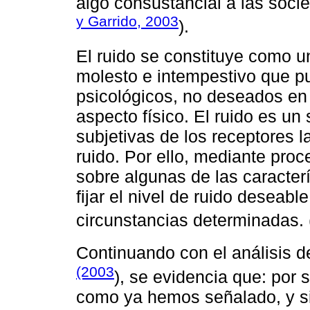
algo consustancial a las soc
y Garrido, 2003
).
El ruido se constituye como 
molesto e intempestivo que pu
psicológicos, no deseados en
aspecto físico. El ruido es un
subjetivas de los receptores l
ruido. Por ello, mediante pro
sobre algunas de las caracterí
fijar el nivel de ruido deseabl
circunstancias determinadas. 
Continuando con el análisis d
(2003
), se evidencia que: por 
como ya hemos señalado, y sie