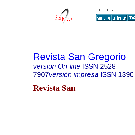
Revista San Gregorio
versión On-line
ISSN
2528-
7907
versión impresa
ISSN
1390
Revista San