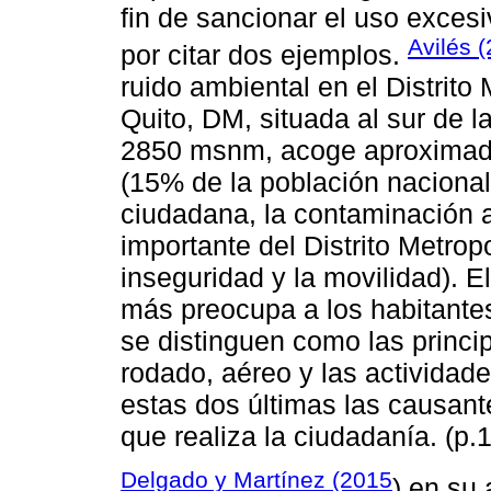
fin de sancionar el uso excesiv
Avilés 
por citar dos ejemplos.
ruido ambiental en el Distrito
Quito, DM, situada al sur de l
2850 msnm, acoge aproximada
(15% de la población nacional
ciudadana, la contaminación 
importante del Distrito Metrop
inseguridad y la movilidad). E
más preocupa a los habitantes 
se distinguen como las principa
rodado, aéreo y las actividade
estas dos últimas las causant
que realiza la ciudadanía. (p.
Delgado y Martínez (2015
) en su 