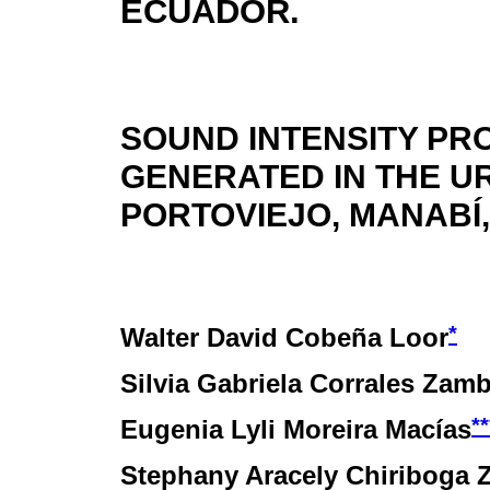
ECUADOR.
SOUND INTENSITY PR
GENERATED IN THE U
PORTOVIEJO, MANABÍ
*
Walter David Cobeña Loor
Silvia Gabriela Corrales Zam
**
Eugenia Lyli Moreira Macías
Stephany Aracely Chiriboga