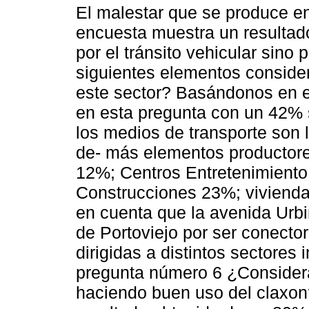
El malestar que se produce en
encuesta muestra un resultad
por el tránsito vehicular sino
siguientes elementos conside
este sector? Basándonos en e
en esta pregunta con un 42% 
los medios de transporte son 
de- más elementos productore
12%; Centros Entretenimiento
Construcciones 23%; viviend
en cuenta que la avenida Urbi
de Portoviejo por ser conecto
dirigidas a distintos sectores
pregunta número 6 ¿Considera
haciendo buen uso del claxo