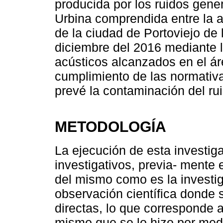
producida por los ruidos gene
Urbina comprendida entre la av
de la ciudad de Portoviejo de
diciembre del 2016 mediante l
acústicos alcanzados en el ár
cumplimiento de las normativ
prevé la contaminación del ru
METODOLOGÍA
La ejecución de esta investig
investigativos, previa- mente 
del mismo como es la investiga
observación científica donde 
directas, lo que corresponde 
mismo que se lo hizo por med