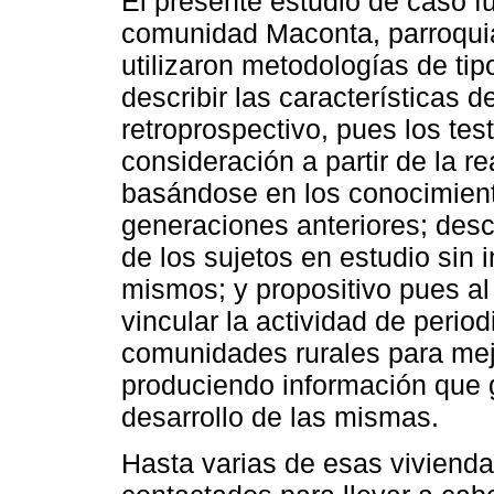
El presente estudio de caso fu
comunidad Maconta, parroquia
utilizaron metodologías de tipo
describir las características d
retroprospectivo, pues los te
consideración a partir de la r
basándose en los conocimient
generaciones anteriores; desc
de los sujetos en estudio sin i
mismos; y propositivo pues al
vincular la actividad de perio
comunidades rurales para mej
produciendo información que 
desarrollo de las mismas.
Hasta varias de esas viviend