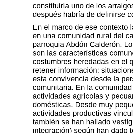
constituiría uno de los arraig
después habría de definirse c
En el marco de ese contexto l
en una comunidad rural del ca
parroquia Abdón Calderón. Lo
son las características comun
costumbres heredadas en el qu
retener información; situacio
esta convivencia desde la pe
comunitaria. En la comunidad 
actividades agrícolas y pecu
domésticas. Desde muy pequeñ
actividades productivas vincul
también se han hallado vestig
integración) según han dado 