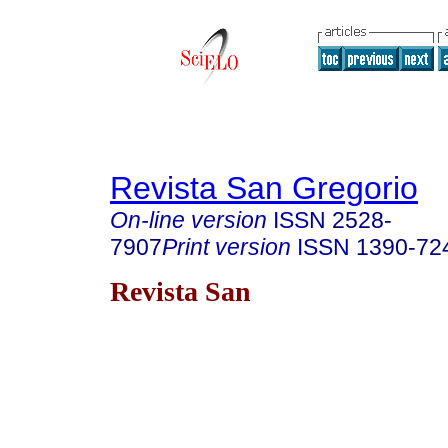
Revista San Gregorio
On-line version
ISSN
2528-
7907
Print version
ISSN
1390-72
Revista San