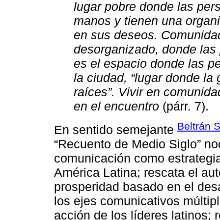
lugar pobre donde las per
manos y tienen una organiz
en sus deseos. Comunidad 
desorganizado, donde las
es el espacio donde las p
la ciudad, “lugar donde la
raíces”. Vivir en comunida
en el encuentro
(párr. 7).
Beltrán 
En sentido semejante
“Recuento de Medio Siglo” noc
comunicación como estrategia 
América Latina; rescata el aut
prosperidad basado en el des
los ejes comunicativos múlti
acción de los líderes latinos;