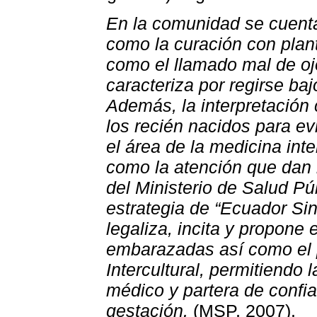
En la comunidad se cuenta
como la curación con plan
como el llamado mal de oj
caracteriza por regirse baj
Además, la interpretación
los recién nacidos para e
el área de la medicina inte
como la atención que dan 
del Ministerio de Salud Pú
estrategia de “Ecuador Si
legaliza, incita y propone
embarazadas así como el p
Intercultural, permitiendo 
médico y partera de confi
gestación.
(MSP, 2007).