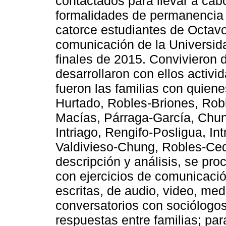
contactados para llevar a ca
formalidades de permanencia 
catorce estudiantes de Octavo 
comunicación de la Universid
finales de 2015. Convivieron d
desarrollaron con ellos activ
fueron las familias con quiene
Hurtado, Robles-Briones, Robl
Macías, Párraga-García, Ch
Intriago, Rengifo-Posligua, I
Valdivieso-Chung, Robles-Ced
descripción y análisis, se pro
con ejercicios de comunicación
escritas, de audio, video, med
conversatorios con sociólogos
respuestas entre familias; par