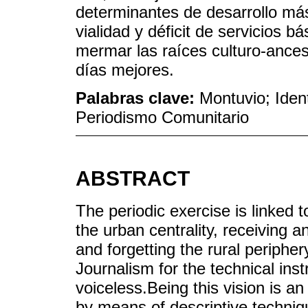
determinantes de desarrollo má
vialidad y déficit de servicios 
mermar las raíces culturo-ancest
días mejores.
Palabras clave:
Montuvio; Ident
Periodismo Comunitario
ABSTRACT
The periodic exercise is linked 
the urban centrality, receiving a
and forgetting the rural periphe
Journalism for the technical inst
voiceless.Being this vision is a
by means of descriptive technique