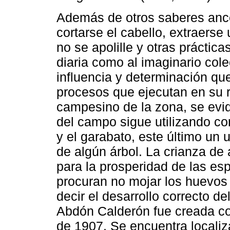
Además de otros saberes ance
cortarse el cabello, extraerse
no se apolille y otras práctic
diaria como al imaginario cole
influencia y determinación qu
procesos que ejecutan en su r
campesino de la zona, se evid
del campo sigue utilizando co
y el garabato, este último un 
de algún árbol. La crianza de
para la prosperidad de las es
procuran no mojar los huevos 
decir el desarrollo correcto d
Abdón Calderón fue creada com
de 1907. Se encuentra localiz