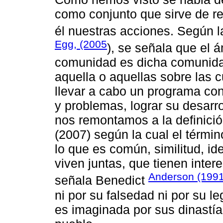
como conjunto que sirve de ref
él nuestras acciones. Según l
Egg, (2005
), se señala que el á
comunidad es dicha comunida
aquella o aquellas sobre las c
llevar a cabo un programa con
y problemas, lograr su desarro
nos remontamos a la definició
(2007) según la cual el términ
lo que es común, similitud, i
viven juntas, que tienen int
Anderson (199
señala Benedict
ni por su falsedad ni por su le
es imaginada por sus dinastía