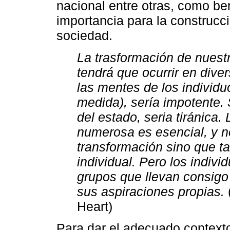
nacional entre otras, como be
importancia para la construcc
sociedad.
La trasformación de nuestr
tendrá que ocurrir en dive
las mentes de los individ
medida), sería impotente. S
del estado, seria tiránica.
numerosa es esencial, y n
transformación sino que ta
individual. Pero los indivi
grupos que llevan consigo
sus aspiraciones propias.
(
Heart)
Para dar el adecuado context