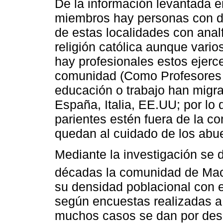
De la información levantada e
miembros hay personas con d
de estas localidades con ana
religión católica aunque vari
hay profesionales estos ejerc
comunidad (Como Profesores d
educación o trabajo han migr
España, Italia, EE.UU; por lo
parientes estén fuera de la c
quedan al cuidado de los abu
Mediante la investigación se 
décadas la comunidad de Ma
su densidad poblacional con 
según encuestas realizadas a l
muchos casos se dan por des