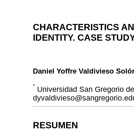
CHARACTERISTICS AN
IDENTITY. CASE STU
Daniel Yoffre Valdivieso Soló
*
Universidad San Gregorio de
dyvaldivieso@sangregorio.ed
RESUMEN