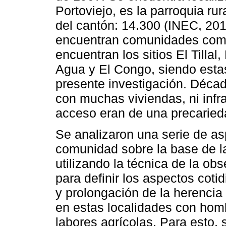
Portoviejo, es la parroquia r
del cantón: 14.300 (INEC, 201
encuentran comunidades como
encuentran los sitios El Till
Agua y El Congo, siendo estas
presente investigación. Déca
con muchas viviendas, ni infra
acceso eran de una precaried
Se analizaron una serie de asp
comunidad sobre la base de la
utilizando la técnica de la ob
para definir los aspectos cot
y prolongación de la herencia
en estas localidades con hom
labores agrícolas. Para esto, 