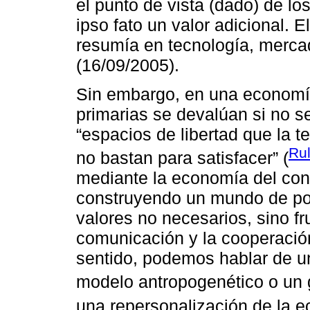
el punto de vista (dado) de l
ipso fato un valor adicional. 
resumía en tecnología, mercad
(16/09/2005).
Sin embargo, en una economía
primarias se devalúan si no 
“espacios de libertad que la te
Rul
no bastan para satisfacer” (
mediante la economía del con
construyendo un mundo de pos
valores no necesarios, sino fr
comunicación y la cooperación
sentido, podemos hablar de un
modelo antropogenético o un gi
una repersonalización de la 