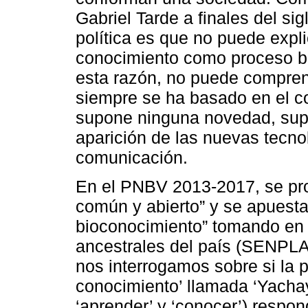
Gabriel Tarde a finales del si
política es que no puede expli
conocimiento como proceso bá
esta razón, no puede compre
siempre se ha basado en el c
supone ninguna novedad, sup
aparición de las nuevas tecnol
comunicación.
En el PNBV 2013-2017, se pro
común y abierto” y se apuesta
bioconocimiento” tomando en 
ancestrales del país (SENPLA
nos interrogamos sobre si la 
conocimiento’ llamada ‘Yachay
‘aprender’ y ‘conocer’) respo