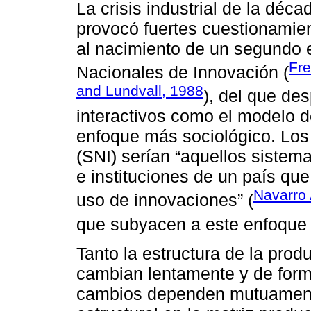
La crisis industrial de la déc
provocó fuertes cuestionamie
al nacimiento de un segundo e
Fr
Nacionales de Innovación (
and Lundvall, 1988
), del que de
interactivos como el modelo de
enfoque más sociológico. Los
(SNI) serían “aquellos sistem
e instituciones de un país que 
Navarro 
uso de innovaciones” (
que subyacen a este enfoque 
Tanto la estructura de la pro
cambian lentamente y de forma
cambios dependen mutuamente