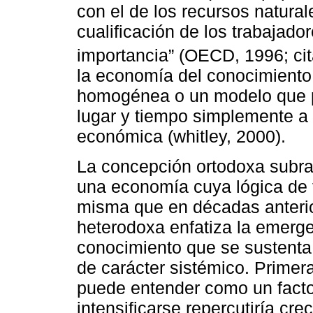
con el de los recursos naturales
cualificación de los trabajad
importancia” (OECD, 1996; ci
la economía del conocimiento 
homogénea o un modelo que p
lugar y tiempo simplemente a 
económica (whitley, 2000).
La concepción ortodoxa subra
una economía cuya lógica de 
misma que en décadas anterio
heterodoxa enfatiza la emerg
conocimiento que se sustenta
de carácter sistémico. Primer
puede entender como un facto
intensificarse repercutiría cr