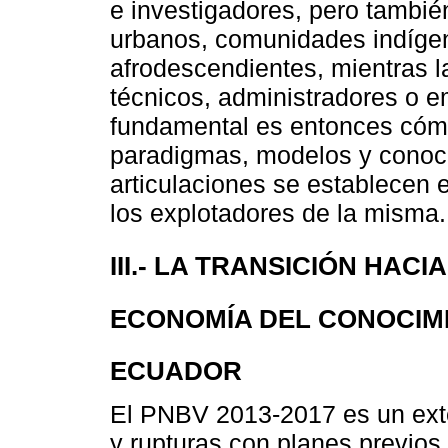
e investigadores, pero tambié
urbanos, comunidades indíge
afrodescendientes, mientras l
técnicos, administradores o e
fundamental es entonces cómo
paradigmas, modelos y conoci
articulaciones se establecen e
los explotadores de la misma.
III.- LA TRANSICIÓN HACI
ECONOMÍA DEL CONOCIM
ECUADOR
El PNBV 2013-2017 es un exte
y rupturas con planes previos