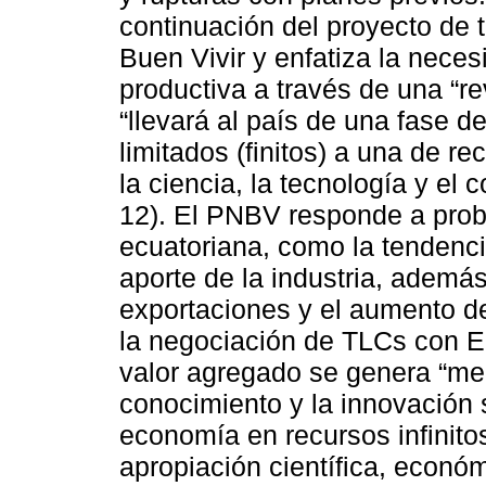
continuación del proyecto de 
Buen Vivir y enfatiza la neces
productiva a través de una “r
“llevará al país de una fase 
limitados (finitos) a una de re
la ciencia, la tecnología y e
12). El PNBV responde a prob
ecuatoriana, como la tendenci
aporte de la industria, además
exportaciones y el aumento de
la negociación de TLCs con E
valor agregado se genera “med
conocimiento y la innovación s
economía en recursos infinito
apropiación científica, económ