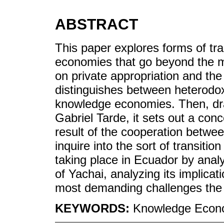
ABSTRACT
This paper explores forms of tr
economies that go beyond the 
on private appropriation and the c
distinguishes between heterodo
knowledge economies. Then, dra
Gabriel Tarde, it sets out a con
result of the cooperation between
inquire into the sort of transit
taking place in Ecuador by analy
of Yachai, analyzing its implicat
most demanding challenges the 
KEYWORDS:
Knowledge Econo