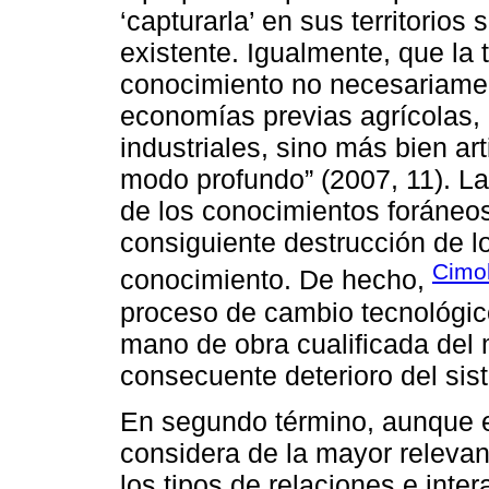
‘capturarla’ en sus territorios 
existente. Igualmente, que la
conocimiento no necesariament
economías previas agrícolas,
industriales, sino más bien a
modo profundo” (2007, 11). La
de los conocimientos foráneos
consiguiente destrucción de l
Cimol
conocimiento. De hecho,
proceso de cambio tecnológic
mano de obra cualificada del 
consecuente deterioro del si
En segundo término, aunque e
considera de la mayor releva
los tipos de relaciones e inte