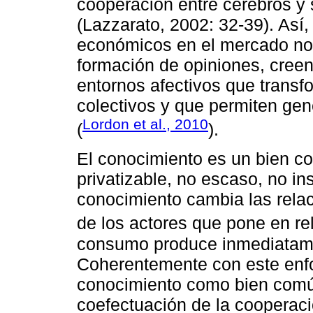
cooperación entre cerebros y 
(Lazzarato, 2002: 32-39). Así,
económicos en el mercado no 
formación de opiniones, creen
entornos afectivos que transf
colectivos y que permiten gen
Lordon et al., 2010
(
).
El conocimiento es un bien cole
privatizable, no escaso, no ins
conocimiento cambia las relaci
de los actores que pone en rel
consumo produce inmediatame
Coherentemente con este enfo
conocimiento como bien común,
coefectuación de la cooperaci