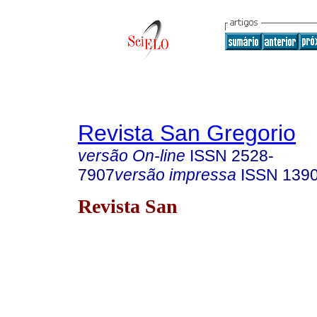
Revista San Gregorio
versão On-line
ISSN
2528-
7907
versão impressa
ISSN
139
Revista San