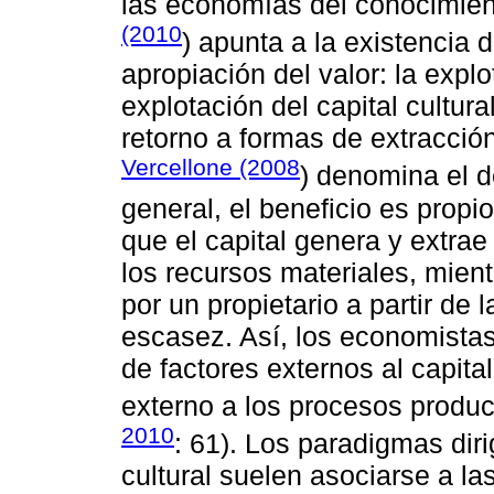
las economías del conocimien
(2010
) apunta a la existencia
apropiación del valor: la explo
explotación del capital cultu
retorno a formas de extracción 
Vercellone (2008
) denomina el d
general, el beneficio es propi
que el capital genera y extrae
los recursos materiales, mient
por un propietario a partir de
escasez. Así, los economistas
de factores externos al capita
externo a los procesos produc
2010
: 61). Los paradigmas diri
cultural suelen asociarse a las