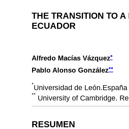
THE TRANSITION TO 
ECUADOR
*
Alfredo Macías Vázquez
**
Pablo Alonso González
*
Universidad de León.Españ
**
University of Cambridge. R
RESUMEN