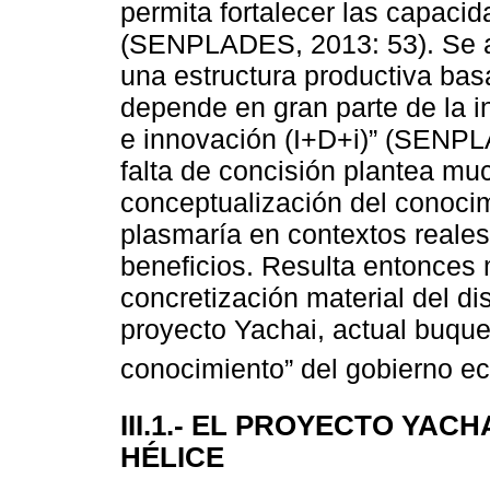
permita fortalecer las capaci
(SENPLADES, 2013: 53). Se af
una estructura productiva bas
depende en gran parte de la in
e innovación (I+D+i)” (SENPL
falta de concisión plantea mu
conceptualización del conoci
plasmaría en contextos reales,
beneficios. Resulta entonces m
concretización material del d
proyecto Yachai, actual buque 
conocimiento” del gobierno e
III.1.- EL PROYECTO YAC
HÉLICE