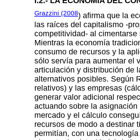
I.2.- LA ECONOMÍA DEL 
Grazzini (2008
) afirma que la e
las raíces del capitalismo -p
competitividad- al cimentarse 
Mientras la economía tradicion
consumo de recursos y la apli
sólo servía para aumentar el 
articulación y distribución de
alternativos posibles. Según R
relativos) y las empresas (cál
generar valor adicional respec
actuando sobre la asignación 
mercado y el cálculo conseguí
recursos de modo a destinar ti
permitían, con una tecnología