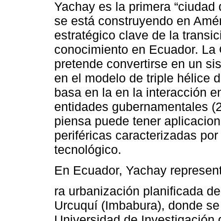
Yachay es la primera “ciudad 
se está construyendo en Améri
estratégico clave de la trans
conocimiento en Ecuador. La
pretende convertirse en un s
en el modelo de triple hélice 
basa en la en la interacción en
entidades gubernamentales (2
piensa puede tener aplicacio
periféricas caracterizadas po
tecnológico.
En Ecuador, Yachay represent
ra urbanización planificada de
Urcuquí (Imbabura), donde se 
Universidad de Investigación 