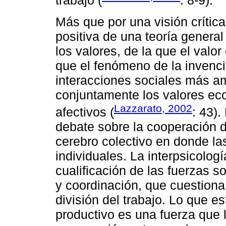
trabajo (
: 8-9).
Más que por una visión crític
positiva de una teoría general
los valores, de la que el val
que el fenómeno de la invenci
interacciones sociales más am
conjuntamente los valores eco
Lazzarato, 2002
afectivos (
: 43).
debate sobre la cooperación 
cerebro colectivo en donde la
individuales. La interpsicolog
cualificación de las fuerzas 
y coordinación, que cuestiona 
división del trabajo. Lo que e
productivo es una fuerza que 