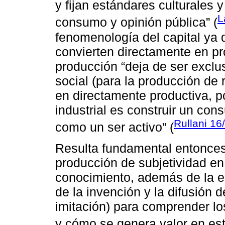
y fijan estándares culturales 
L
consumo y opinión pública” (
fenomenología del capital ya 
convierten directamente en pr
producción “deja de ser exclu
social (para la producción de 
en directamente productiva, po
industrial es construir un con
Rullani 16
como un ser activo” (
Resulta fundamental entonce
producción de subjetividad e
conocimiento, además de la e
de la invención y la difusión 
imitación) para comprender l
y cómo se genera valor en est