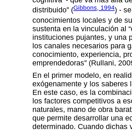
Gibbons, 1994
distribuido” (
) - s
conocimientos locales y de su 
sustenta en la vinculación al “
instituciones pujantes, y una 
los canales necesarios para ga
conocimiento, experiencia, pr
emprendedoras” (Rullani, 2009
En el primer modelo, en reali
exógenamente y los saberes l
En este caso, es la combinac
los factores competitivos a e
naturales, mano de obra barata
que permite desarrollar una e
determinado. Cuando dichas v