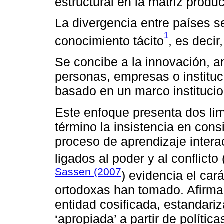
estructural en la matriz produc
La divergencia entre países se
1
conocimiento tácito
, es decir
Se concibe a la innovación, a
personas, empresas o institu
basado en un marco institucio
Este enfoque presenta dos lim
término la insistencia en cons
proceso de aprendizaje intera
ligados al poder y al conflicto 
Sassen (2007
) evidencia el cará
ortodoxas han tomado. Afirma
entidad cosificada, estandari
‘apropiada’ a partir de políti