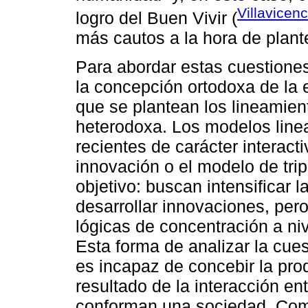
Villavicen
logro del Buen Vivir (
más cautos a la hora de plant
Para abordar estas cuestiones,
la concepción ortodoxa de la 
que se plantean los lineamien
heterodoxa. Los modelos line
recientes de carácter interac
innovación o el modelo de trip
objetivo: buscan intensificar 
desarrollar innovaciones, pe
lógicas de concentración a nive
Esta forma de analizar la cues
es incapaz de concebir la pr
resultado de la interacción en
conforman una sociedad. Como