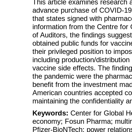
This article examines research
advance purchase of COVID-19 
that states signed with pharma
information from the Centre for
of Auditors, the findings sugge
obtained public funds for vacci
their privileged position to impo
including production/distributio
vaccine side effects. The findin
the pandemic were the pharmace
benefit from the investment ma
American countries accepted con
maintaining the confidentiality a
Keywords:
Center for Global He
economy; Fosun Pharma; multin
Pfizer-BioNTech; power relation