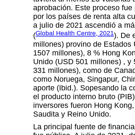
aprobación. Este proceso fue 
por los países de renta alta 
a julio de 2021 ascendió a m
Global Health Centre, 2021
(
). De 
millones) provino de Estados
1507 millones), 8 % Hong Kon
Unido (USD 501 millones) , y
331 millones), como de Canad
como Noruega, Singapur, Chin
aporte (Ibid.). Sopesando la c
el producto interno bruto (PIB)
inversores fueron Hong Kong,
Saudita y Reino Unido.
La principal fuente de financi