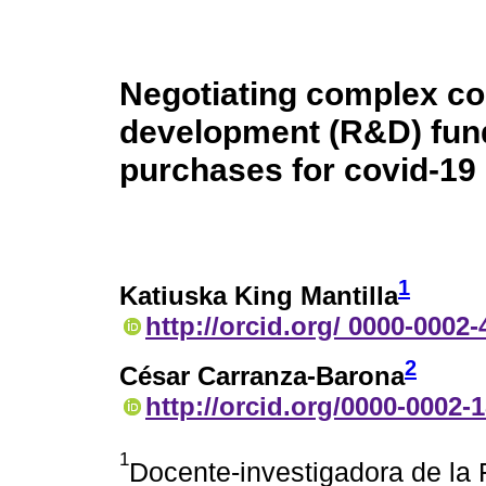
Negotiating complex co
development (R&D) fun
purchases for covid-19
1
Katiuska King Mantilla
http://orcid.org/ 0000-0002
2
César Carranza-Barona
http://orcid.org/0000-0002-
1
Docente-investigadora de la 