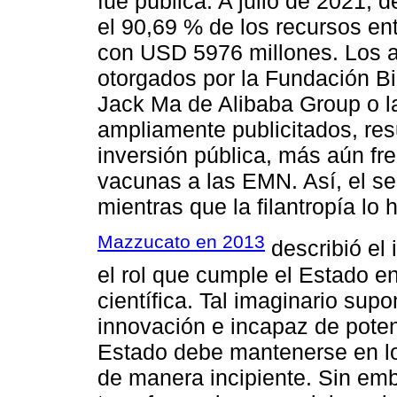
fue pública. A julio de 2021, 
el 90,69 % de los recursos en
con USD 5976 millones. Los ap
otorgados por la Fundación B
Jack Ma de Alibaba Group o la
ampliamente publicitados, res
inversión pública, más aún fr
vacunas a las EMN. Así, el se
mientras que la filantropía lo 
Mazzucato en 2013
describió el 
el rol que cumple el Estado en
científica. Tal imaginario sup
innovación e incapaz de potenci
Estado debe mantenerse en lo
de manera incipiente. Sin em