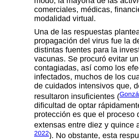
modo, la mayoría de las activ
comerciales, médicas, financi
modalidad virtual.
Una de las respuestas plantea
propagación del virus fue la d
distintas fuentes para la inves
vacunas. Se procuró evitar u
contagiadas, así como los ef
infectados, muchos de los cua
de cuidados intensivos que, 
Gonzál
resultaron insuficientes (
dificultad de optar rápidame
protección es que el proceso 
extensas entre diez y quince 
2022
). No obstante, esta resp