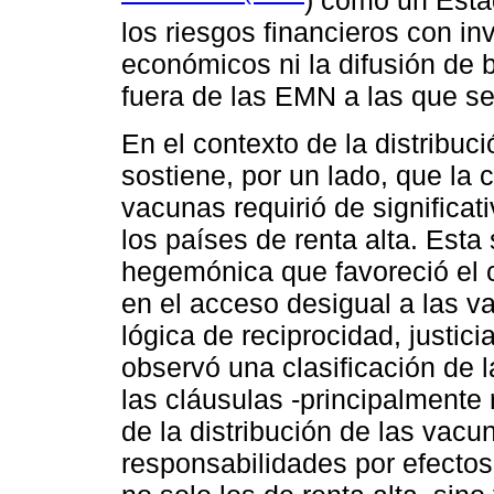
) como un Esta
los riesgos financieros con inv
económicos ni la difusión de 
fuera de las EMN a las que se 
En el contexto de la distribuc
sostiene, por un lado, que la
vacunas requirió de significat
los países de renta alta. Est
hegemónica que favoreció el 
en el acceso desigual a las v
lógica de reciprocidad, justici
observó una clasificación de
las cláusulas -principalmente 
de la distribución de las vacu
responsabilidades por efectos