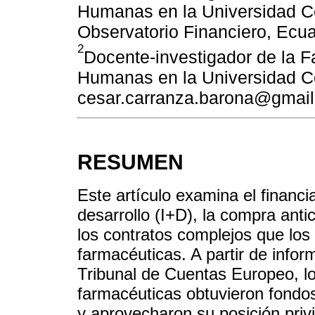
Humanas en la Universidad Cen
Observatorio Financiero, Ecu
2
Docente-investigador de la F
Humanas en la Universidad Ce
cesar.carranza.barona@gmai
RESUMEN
Este artículo examina el financi
desarrollo (I+D), la compra anti
los contratos complejos que lo
farmacéuticas. A partir de infor
Tribunal de Cuentas Europeo, lo
farmacéuticas obtuvieron fondos
y aprovecharon su posición priv