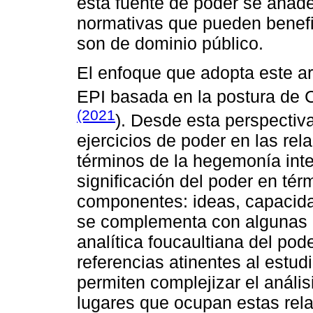
esta fuente de poder se añade
normativas que pueden benefi
son de dominio público.
El enfoque que adopta este artí
EPI basada en la postura de 
(2021
). Desde esta perspectiv
ejercicios de poder en las rel
términos de la hegemonía inte
significación del poder en térm
componentes: ideas, capacidad
se complementa con algunas c
analítica foucaultiana del pode
referencias atinentes al estud
permiten complejizar el anális
lugares que ocupan estas rela