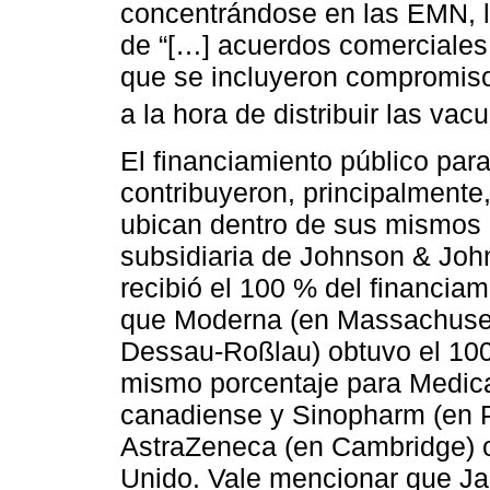
concentrándose en las EMN, la
de “[…] acuerdos comerciales
que se incluyeron compromiso
a la hora de distribuir las vacu
El financiamiento público par
contribuyeron, principalmente
ubican dentro de sus mismos 
subsidiaria de Johnson & Joh
recibió el 100 % del financia
que Moderna (en Massachusett
Dessau-Roßlau) obtuvo el 100
mismo porcentaje para Medic
canadiense y Sinopharm (en P
AstraZeneca (en Cambridge) o
Unido. Vale mencionar que J