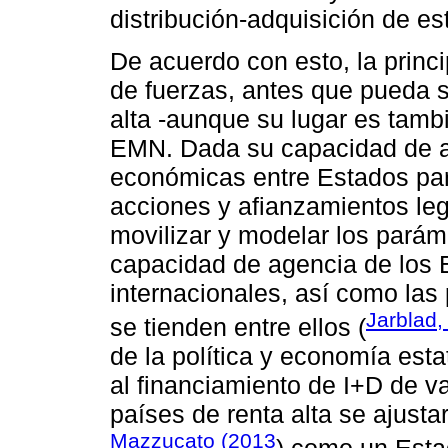
distribución-adquisición de es
De acuerdo con esto, la princi
de fuerzas, antes que pueda s
alta -aunque su lugar es tambi
EMN. Dada su capacidad de apr
económicas entre Estados para
acciones y afianzamientos le
movilizar y modelar los pará
capacidad de agencia de los 
internacionales, así como las
Jarblad,
se tienden entre ellos (
de la política y economía est
al financiamiento de I+D de v
países de renta alta se ajust
Mazzucato (2013