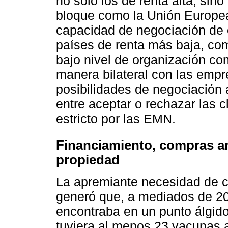
no solo los de renta alta, sin
bloque como la Unión Europe
capacidad de negociación de e
países de renta más baja, com
bajo nivel de organización co
manera bilateral con las emp
posibilidades de negociación 
entre aceptar o rechazar las
estricto por las EMN.
Financiamiento, compras an
propiedad
La apremiante necesidad de c
generó que, a mediados de 20
encontraba en un punto álgid
tuviera al menos 23 vacunas a