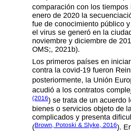
comparación con los tiempos 
enero de 2020 la secuenciaci
fue de conocimiento público 
el virus se generó en la ciud
noviembre y diciembre de 201
OMS;, 2021b).
Los primeros países en inicia
contra la covid-19 fueron Rei
posteriormente, la Unión Euro
acudió a los contratos compl
(2016
) se trata de un acuerdo l
bienes o servicios objeto de 
complicados y presenta dificu
Brown, Potoski & Slyke, 2016
(
). E