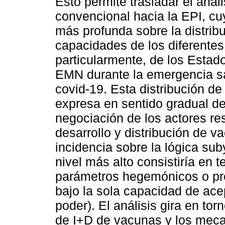
Esto permite trasladar el anál
convencional hacia la EPI, cuya
más profunda sobre la distribu
capacidades de los diferentes
particularmente, de los Estado
EMN durante la emergencia san
covid-19. Esta distribución d
expresa en sentido gradual de
negociación de los actores res
desarrollo y distribución de 
incidencia sobre la lógica su
nivel más alto consistiría en 
parámetros hegemónicos o prop
bajo la sola capacidad de ace
poder). El análisis gira en to
de I+D de vacunas y los meca