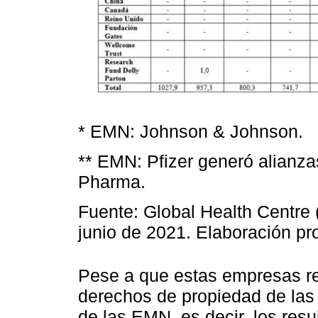
* EMN: Johnson & Johnson.
** EMN: Pfizer generó alianz
Pharma.
Fuente: Global Health Centre 
junio de 2021. Elaboración pro
Pese a que estas empresas rec
derechos de propiedad de las
de las EMN, es decir, los res