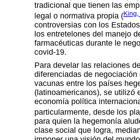
tradicional que tienen las em
King,
legal o normativa propia (
controversias con los Estados
los entretelones del manejo 
farmacéuticas durante le nego
covid-19.
Para develar las relaciones d
diferenciadas de negociación 
vacunas entre los países hege
(latinoamericanos), se utilizó
economía política internacional
particularmente, desde los p
para quien la hegemonía alud
clase social que logra, media
imponer una visión del mundo 