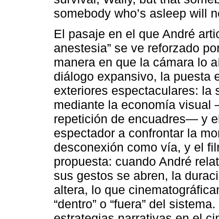
somebody who’s asleep will no
El pasaje en el que André arti
anestesia” se ve reforzado po
manera en que la cámara lo aí
diálogo expansivo, la puesta
exteriores espectaculares: la
mediante la economía visual 
repetición de encuadres— y e
espectador a confrontar la mo
desconexión como vía, y el fil
propuesta: cuando André rela
sus gestos se abren, la durac
altera, lo que cinematográfica
“dentro” o “fuera” del sistema
estrategias narrativas en el c