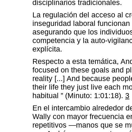
disciplinarios tradicionales.
La regulación del acceso al cr
inseguridad laboral funciona
asegurando que los individuos 
competencia y la auto-vigilan
explícita.
Respecto a esta temática, And
focused on these goals and pl
reality [...] And because peopl
their life they just live each 
habitual ” (Minuto: 1:01:18).
3
En el intercambio alrededor d
Wally con mayor frecuencia e
repetitivos —manos que se m