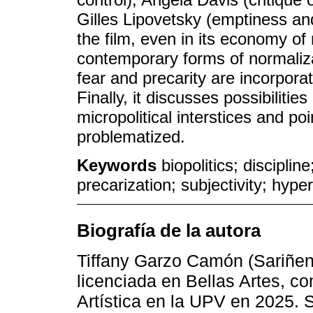
Gilles Lipovetsky (emptiness and
the film, even in its economy of 
contemporary forms of normaliz
fear and precarity are incorpor
Finally, it discusses possibilitie
micropolitical interstices and poi
problematized.
Keywords
biopolitics; disciplin
precarization; subjectivity; hype
Biografía de la autora
Tiffany Garzo Camón (Sariñe
licenciada en Bellas Artes, c
Artística en la UPV en 2025. S