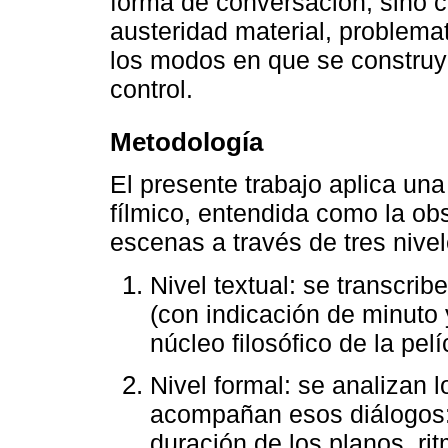
forma de conversación, sino c
austeridad material, problema
los modos en que se construye
control.
Metodología
El presente trabajo aplica un
fílmico, entendida como la ob
escenas a través de tres nive
Nivel textual: se transcri
(con indicación de minuto 
núcleo filosófico de la pelí
Nivel formal: se analizan 
acompañan esos diálogos:
duración de los planos, ri