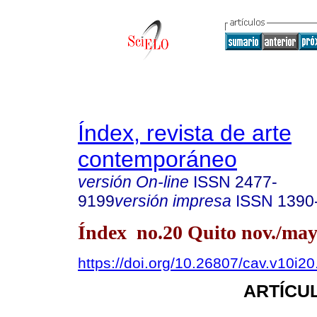
Índex, revista de arte
contemporáneo
versión On-line
ISSN
2477-
9199
versión impresa
ISSN
1390
Índex no.20 Quito nov./may
https://doi.org/10.26807/cav.v10i2
ARTÍCUL