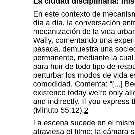
La ciudad disciplinaria: mi
En este contexto de mecanismo
día a día, la conversación ent
mecanización de la vida urban
Wally, comentando una experi
pasada, demuestra una socied
permanente, mediante la cual
para huir de todo tipo de resp
perturbar los modos de vida es
comodidad. Comenta: “[...] B
existence today we’re only all
and indirectly. If you express
(Minuto 55:12).
2
La escena sucede en el mismo 
atraviesa el filme; la cámara