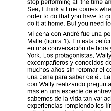
stop performing all the time an
See, I think a time comes whe
order to do that you have to 
do it at home. But you need to
Mi cena con André fue una pel
Malle (figura 1). En esta pelí
en una conversación de hora 
York. Los protagonistas, Wal
excompañeros y conocidos del 
muchos años sin retomar el co
una cena para saber de él. L
con Wally realizando pregunta
más en una especie de entrev
sabemos de la vida tan variad
experiencias rompiendo los lím