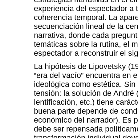
experiencia del espectador a 
coherencia temporal. La apare
secuenciación lineal de la ce
narrativa, donde cada pregunt
temáticas sobre la rutina, el m
espectador a reconstruir el sig
La hipótesis de Lipovetsky (19
“era del vacío” encuentra en e
ideológica como estética. Sin
tensión: la solución de André 
lentificación, etc.) tiene cará
buena parte depende de condic
económico del narrador). Es p
debe ser repensada políticame
transformación individual dev