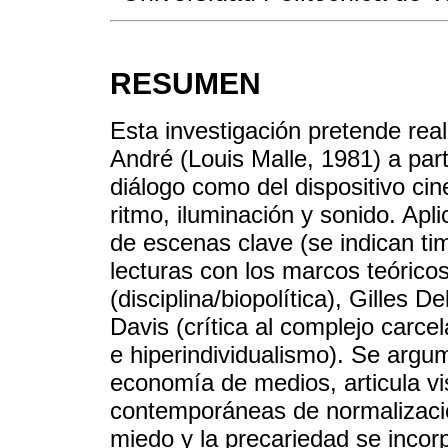
RESUMEN
Esta investigación pretende real
André (Louis Malle, 1981) a part
diálogo como del dispositivo ci
ritmo, iluminación y sonido. Ap
de escenas clave (se indican ti
lecturas con los marcos teórico
(disciplina/biopolítica), Gilles 
Davis (crítica al complejo carcel
e hiperindividualismo). Se argum
economía de medios, articula v
contemporáneas de normalizació
miedo y la precariedad se inco