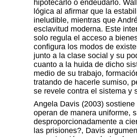
hipotecarlo o endeudarlo. Wal
lógica al afirmar que la estabi
ineludible, mientras que And
esclavitud moderna. Este int
solo regula el acceso a biene
configura los modos de existe
junto a la clase social y su p
cuanto a la huida de dicho sis
medio de su trabajo, formació
tratando de hacerle sumiso, 
se revele contra el sistema y 
Angela Davis (2003) sostiene
operan de manera uniforme, s
desproporcionadamente a cier
las prisiones?, Davis argument