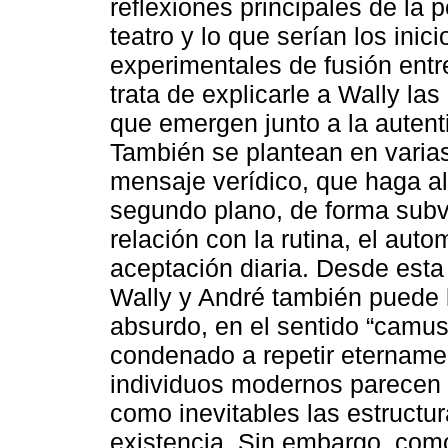
reflexiones principales de la 
teatro y lo que serían los in
experimentales de fusión entre
trata de explicarle a Wally la
que emergen junto a la auten
También se plantean en varia
mensaje verídico, que haga al
segundo plano, de forma subv
relación con la rutina, el auto
aceptación diaria. Desde esta
Wally y André también puede 
absurdo, en el sentido “camusi
condenado a repetir eternamen
individuos modernos parecen 
como inevitables las estructu
existencia. Sin embargo, com