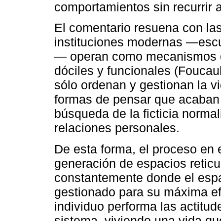
comportamientos sin recurrir a
El comentario resuena con las
instituciones modernas —escue
— operan como mecanismos de
dóciles y funcionales (Fouca
sólo ordenan y gestionan la v
formas de pensar que acaban
búsqueda de la ficticia normal
relaciones personales.
De esta forma, el proceso en 
generación de espacios reti
constantemente donde el esp
gestionado para su máxima efi
individuo performa las actitu
sistema, viviendo una vida q