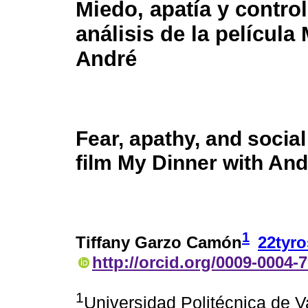
Miedo, apatía y control
análisis de la película
André
Fear, apathy, and social
film My Dinner with And
1
Tiffany Garzo Camón
22tyr
http://orcid.org/0009-0004-
1
Universidad Politécnica de V