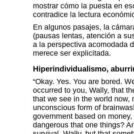
mostrar cómo la puesta en es
contradice la lectura económi
En algunos pasajes, la cámar
(pausas lentas, atención a sus
a la perspectiva acomodada de
merece ser explicitada.
Hiperindividualismo, aburri
“Okay. Yes. You are bored. We’
occurred to you, Wally, that t
that we see in the world now, 
unconscious form of brainwashi
government based on money, an
dangerous that one things? And 
survival, Wally, but that som