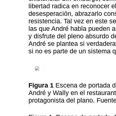
libertad radica en reconocer e
desesperación, abrazarlo co
resistencia. Tal vez en este s
las que André habla pueden 
y disfrute del pleno absurdo d
André se plantea si verdader
si no es parte de un sistema q
Figura 1
Escena de portada d
André y Wally en el restauran
protagonista del plano. Fuent