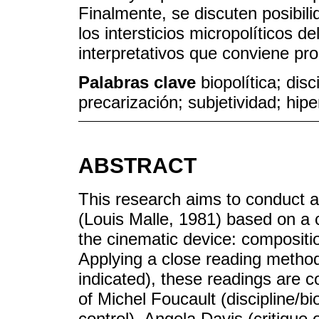
Finalmente, se discuten posibil
los intersticios micropolíticos de
interpretativos que conviene pro
Palabras clave
biopolítica; disc
precarización; subjetividad; hipe
ABSTRACT
This research aims to conduct a
(Louis Malle, 1981) based on a 
the cinematic device: compositio
Applying a close reading metho
indicated), these readings are 
of Michel Foucault (discipline/bio
control), Angela Davis (critique 