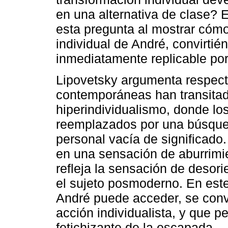
en una alternativa de clase? E
esta pregunta al mostrar cómo 
individual de André, convirtié
inmediatamente replicable por
Lipovetsky argumenta respect
contemporáneas han transitad
hiperindividualismo, donde los
reemplazados por una búsqued
personal vacía de significado.
en una sensación de aburrimi
refleja la sensación de desori
el sujeto posmoderno. En este
André puede acceder, se convi
acción individualista, y que p
fetichizante de la escapada.