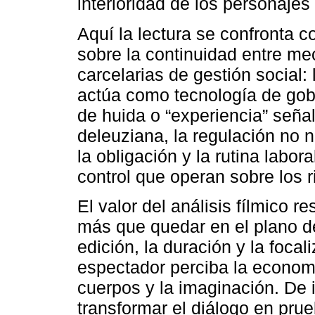
interioridad de los personaje
Aquí la lectura se confronta 
sobre la continuidad entre 
carcelarias de gestión social:
actúa como tecnología de gobi
de huida o “experiencia” seña
deleuziana, la regulación no 
la obligación y la rutina lab
control que operan sobre los r
El valor del análisis fílmico 
más que quedar en el plano dec
edición, la duración y la foca
espectador perciba la economí
cuerpos y la imaginación. De 
transformar el diálogo en prue