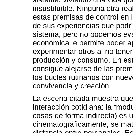
insustituible. Ninguna otra re
estas premisas de control en 
de sus experiencias que podr
sistema, pero no podemos evad
económica le permite poder a
experimentar otros al no tene
producción y consumo. En esta
consigue alejarse de las prem
los bucles rutinarios con nue
convivencia y creación.
La escena citada muestra que 
interacción cotidiana: la “mod
cosas de forma indirecta) es 
cinematográficamente, se mater
distancia entre personajes. Es d