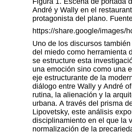
Figura 1. Escena de portada 
André y Wally en el restauran
protagonista del plano. Fuente
https://share.google/image
Uno de los discursos también 
del miedo como herramienta de
se estructure esta investigac
una emoción sino como una es
eje estructurante de la moder
diálogo entre Wally y André of
rutina, la alienación y la arqu
urbana. A través del prisma d
Lipovetsky, este análisis exp
disciplinamiento en el que la v
normalización de la precaried