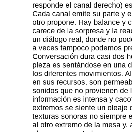
responde el canal derecho) es
Cada canal emite su parte y e
otro propone. Hay balance y c
carece de la sorpresa y la rea
un diálogo real, donde no po
a veces tampoco podemos prev
Conversación dura casi dos ho
pieza es sentándose en una de 
los diferentes movimientos. A
en sus recursos, son permeabl
sonidos que no provienen de l
información es intensa y caco
extremos se siente un oleaje q
texturas sonoras no siempre e
al otro extremo de la mesa y,