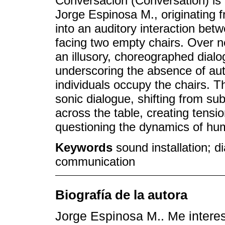
Conversación (Conversation) is 
Jorge Espinosa M., originating 
into an auditory interaction be
facing two empty chairs. Over n
an illusory, choreographed dialo
underscoring the absence of aut
individuals occupy the chairs. T
sonic dialogue, shifting from 
across the table, creating tens
questioning the dynamics of hu
Keywords
sound installation; d
communication
Biografía de la autora
Jorge Espinosa M.. Me intere