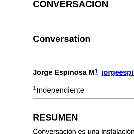
CONVERSACIÓN
Conversation
1
Jorge Espinosa M
jorgeesp
1
Independiente
RESUMEN
Conversación es una instalació