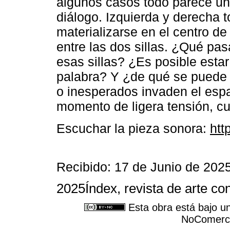
algunos casos todo parece una
diálogo. Izquierda y derecha 
materializarse en el centro d
entre las dos sillas. ¿Qué pas
esas sillas? ¿Es posible estar
palabra? Y ¿de qué se puede
o inesperados invaden el esp
momento de ligera tensión, cu
Escuchar la pieza sonora:
htt
Recibido: 17 de Junio de 202
2025Índex, revista de arte c
Esta obra está bajo u
NoComercia