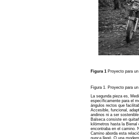
Figura 1
Proyecto para un 
Figura 1. Proyecto para un r
La segunda pieza es, Medio
específicamente para el mer
ángulos rectos que facilit
Accesible, funcional, adap
andinos ni a ser sostenibl
Balseca consiste en quitar
kilómetros hasta la Bienal
encontraba en el camino. 
Camino aborda esta relación
nunca llegó. O una moderni