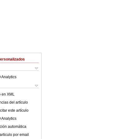
Personalizados
 Analytics
lo en XML
cias del artículo
itar este artículo
 Analytics
ción automática
articulo por email