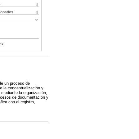
s
cionados
nk
 de un proceso de
e la conceptualización y
 mediante la organización,
procesos de documentación y
ica con el registro,