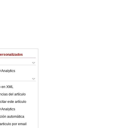
Personalizados
 Analytics
lo en XML
cias del artículo
itar este artículo
 Analytics
ción automática
articulo por email