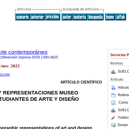
 arte contemporáneo
Servicios 
9199
versión impresa
ISSN
1390-4825
Revista
/nov. 2025
SciELO
i19.646
Articulo
ARTÍCULO CIENTÍFICO
Articu
Y REPRESENTACIONES MUSEO
Referen
TUDIANTES DE ARTE Y DISEÑO
Como c
SciELO
Traduc
Enviar 
raphic representations of art and design