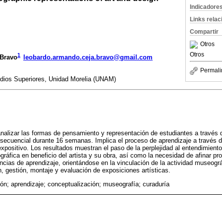
Indicadore
Links rela
Compartir
Otros
Otros
1
Bravo
leobardo.armando.ceja.bravo@gmail.com
Permali
dios Superiores, Unidad Morelia (UNAM)
nalizar las formas de pensamiento y representación de estudiantes a través
secuencial durante 16 semanas. Implica el proceso de aprendizaje a través d
xpositivo. Los resultados muestran el paso de la perplejidad al entendimiento
ráfica en beneficio del artista y su obra, así como la necesidad de afinar 
ncias de aprendizaje, orientándose en la vinculación de la actividad museográf
n, gestión, montaje y evaluación de exposiciones artísticas.
ión; aprendizaje; conceptualización; museografía; curaduría