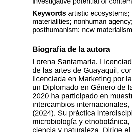
investigative potential of contem
Keywords
artistic ecosystems; 
materialities; nonhuman agency; 
posthumanism; new materialis
Biografía de la autora
Lorena Santamaría. Licenciada
de las artes de Guayaquil, co
licenciada en Marketing por
un Diplomado en Género de la
2020 ha participado en muestr
intercambios internacionales
(2024). Su práctica interdiscip
microbiología y etnobotánica, 
ciencia y naturaleza. Dirige el