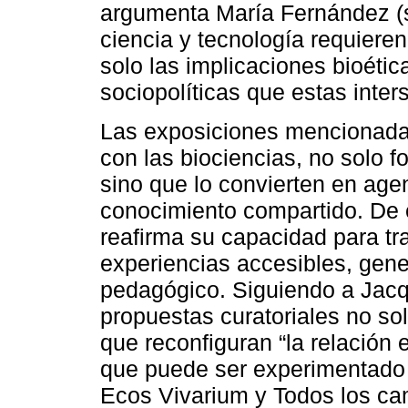
argumenta María Fernández (s.f
ciencia y tecnología requiere
solo las implicaciones bioétic
sociopolíticas que estas inte
Las exposiciones mencionadas,
con las biociencias, no solo f
sino que lo convierten en age
conocimiento compartido. De 
reafirma su capacidad para t
experiencias accesibles, gene
pedagógico. Siguiendo a Jacq
propuestas curatoriales no so
que reconfiguran “la relación en
que puede ser experimentado 
Ecos Vivarium y Todos los cam