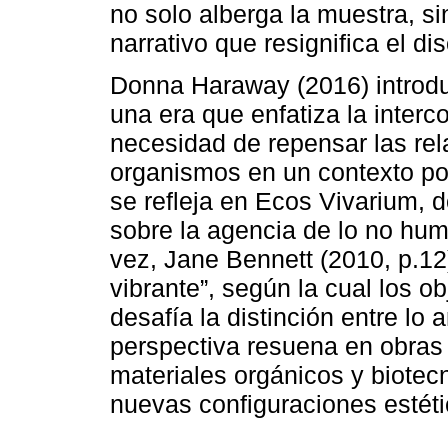
no solo alberga la muestra, s
narrativo que resignifica el dis
Donna Haraway (2016) introdu
una era que enfatiza la interc
necesidad de repensar las re
organismos en un contexto po
se refleja en Ecos Vivarium, 
sobre la agencia de lo no hum
vez, Jane Bennett (2010, p.12)
vibrante”, según la cual los o
desafía la distinción entre lo
perspectiva resuena en obras 
materiales orgánicos y biotec
nuevas configuraciones estéti