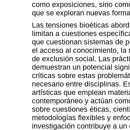
como exposiciones, sino como
que se exploran nuevas forma
Las tensiones bioéticas abord
limitan a cuestiones específic
que cuestionan sistemas de p
el acceso al conocimiento, la 
de exclusión social. Las prác
demuestran un potencial signif
críticas sobre estas problemá
necesario entre disciplinas. E
artísticas que emplean materia
contemporáneo y actúan como p
sobre cuestiones éticas, cientí
metodologías flexibles y enfoqu
investigación contribuye a u