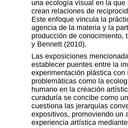
una ecología visual en la que
crean relaciones de reciproc
Este enfoque vincula la prácti
agencia de la materia y la par
producción de conocimiento, 
y Bennett (2010).
Las exposiciones mencionadas 
establecer puentes entre la in
experimentación plástica con
problemáticas como la ecología
humano en la creación artísti
curaduría se concibe como un
cuestiona las jerarquías conv
expositivos, promoviendo un a
experiencia artística mediante