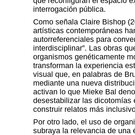
que reconfiguran el espacio e
interrogación pública.
Como señala Claire Bishop (20
artísticas contemporáneas ha
autorreferenciales para conver
interdisciplinar”. Las obras q
organismos genéticamente mod
transforman la experiencia es
visual que, en palabras de Bru
mediante una nueva distribuci
activan lo que Mieke Bal deno
desestabilizar las dicotomías 
construir relatos más inclusivo
Por otro lado, el uso de orga
subraya la relevancia de una 