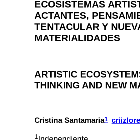
ECOSISTEMAS ARTÍS
ACTANTES, PENSAMI
TENTACULAR Y NUEV
MATERIALIDADES
ARTISTIC ECOSYSTEM
THINKING AND NEW MA
1
Cristina Santamaria
criizlo
1
Independiente