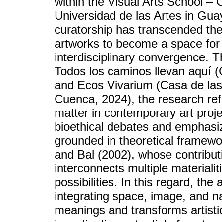
within the Visual Arts School – C
Universidad de las Artes in Gu
curatorship has transcended the
artworks to become a space for
interdisciplinary convergence. T
Todos los caminos llevan aquí (
and Ecos Vivarium (Casa de la
Cuenca, 2024), the research refl
matter in contemporary art projec
bioethical debates and emphasi
grounded in theoretical framew
and Bal (2002), whose contribut
interconnects multiple materiali
possibilities. In this regard, the 
integrating space, image, and na
meanings and transforms artisti