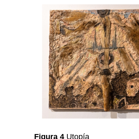
Figura 4
Utopía