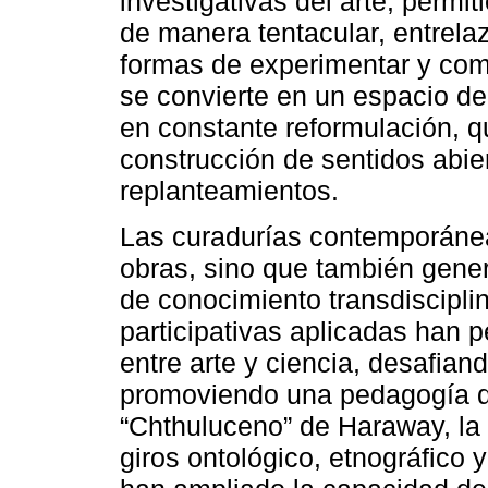
investigativas del arte, perm
de manera tentacular, entrel
formas de experimentar y comp
se convierte en un espacio d
en constante reformulación, que
construcción de sentidos abier
replanteamientos.
Las curadurías contemporánea
obras, sino que también gener
de conocimiento transdisciplin
participativas aplicadas han pe
entre arte y ciencia, desafian
promoviendo una pedagogía de
“Chthuluceno” de Haraway, la 
giros ontológico, etnográfico 