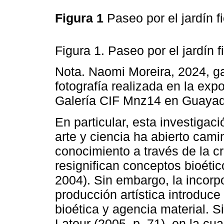
Figura 1
Paseo por el jardín f
Figura 1. Paseo por el jardín fi
Nota. Naomi Moreira, 2024, gab
fotografía realizada en la exp
Galería CIF Mnz14 en Guayaqu
En particular, esta investigac
arte y ciencia ha abierto cami
conocimiento a través de la c
resignifican conceptos bioétic
2004). Sin embargo, la incorp
producción artística introduc
bioética y agencia material. 
Latour (2005, p. 71), en la c