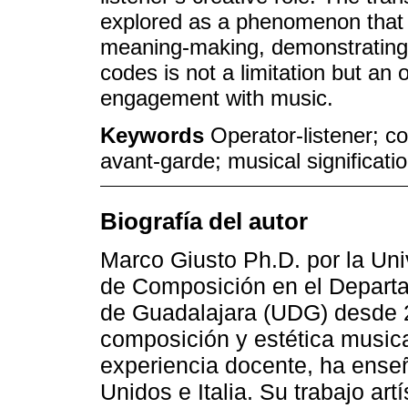
explored as a phenomenon that p
meaning-making, demonstrating t
codes is not a limitation but an
engagement with music.
Keywords
Operator-listener; c
avant-garde; musical significati
Biografía del autor
Marco Giusto Ph.D. por la Uni
de Composición en el Departa
de Guadalajara (UDG) desde 2
composición y estética music
experiencia docente, ha ense
Unidos e Italia. Su trabajo ar