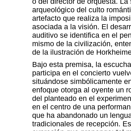
o del director de orquesta. L
arqueológico del culto románt
artefacto que realiza la impo
asociada a la visión. El desarr
auditivo se identifica en el 
mismo de la civilización, ente
de la ilustración de Horkheim
Bajo esta premisa, la escuch
participa en el concierto vuelv
situándose simbólicamente en 
enfoque otorga al oyente un ro
del planteado en el experimen
en el centro de una performan
que ha abandonado un lenguaj
tradicionales de recepción. E