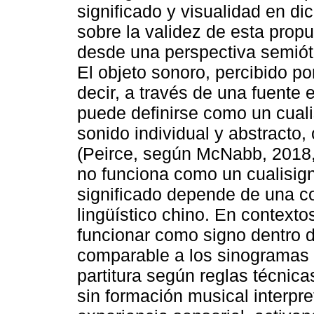
significado y visualidad en di
sobre la validez de esta propu
desde una perspectiva semióti
El objeto sonoro, percibido po
decir, a través de una fuente
puede definirse como un cual
sonido individual y abstracto,
(Peirce, según McNabb, 2018, 
no funciona como un cualisign
significado depende de una co
lingüístico chino. En context
funcionar como signo dentro 
comparable a los sinogramas d
partitura según reglas técnicas
sin formación musical interpr