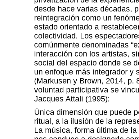
desde hace varias décadas, 
reintegración como un fenóme
estado orientado a restablecer 
colectividad. Los espectador
comúnmente denominadas “exp
interacción con los artistas, 
social del espacio donde se de
un enfoque más integrador y s
(Markusen y Brown, 2014, p. 8
voluntad participativa se vincu
Jacques Attali (1995):
Única dimensión que puede pe
ritual, a la ilusión de la repre
La música, forma última de la
nos conduce a designarlo co