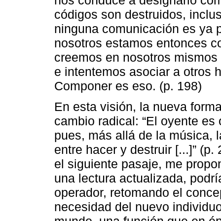
códigos son destruidos, inclus
ninguna comunicación es ya p
nosotros estamos entonces co
creemos en nosotros mismos n
e intentemos asociar a otros 
Componer es eso. (p. 198)
En esta visión, la nueva forma
cambio radical: “El oyente es
pues, más allá de la música, l
entre hacer y destruir [...]” (p
el siguiente pasaje, me propo
una lectura actualizada, podría
operador, retomando el concept
necesidad del nuevo individuo
mundo, una función que en ép