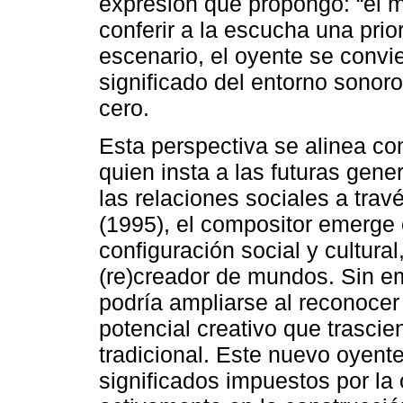
expresión que propongo: “el m
conferir a la escucha una prio
escenario, el oyente se convie
significado del entorno sonor
cero.
Esta perspectiva se alinea con
quien insta a las futuras gene
las relaciones sociales a travé
(1995), el compositor emerge 
configuración social y cultur
(re)creador de mundos. Sin e
podría ampliarse al reconocer
potencial creativo que trasci
tradicional. Este nuevo oyent
significados impuestos por la 