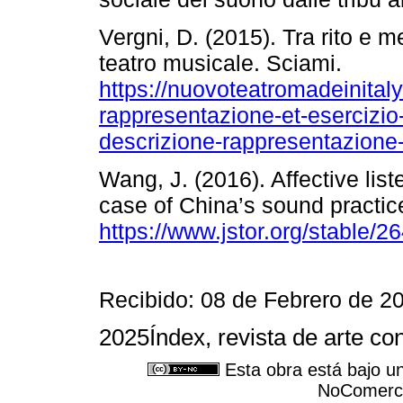
Vergni, D. (2015). Tra rito e m
teatro musicale. Sciami.
https://nuovoteatromadeinita
rappresentazione-et-esercizi
descrizione-rappresentazione-
Wang, J. (2016). Affective lis
case of China’s sound practic
https://www.jstor.org/stable/
Recibido: 08 de Febrero de 2
2025Índex, revista de arte c
Esta obra está bajo u
NoComercia