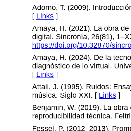
Adorno, T. (2009). Introducció
[
Links
]
Amaya, H. (2021). La obra de 
digital. Sincronía, 26(81), 1–X
https://doi.org/10.32870/sincr
Amaya, H. (2024). De la tecnol
diagnóstico de lo virtual. Un
[
Links
]
Attali, J. (1995). Ruidos: Ens
música. Siglo XXI. [
Links
]
Benjamin, W. (2019). La obra 
reproducibilidad técnica. Feltri
Fessel, P. (2012–2013). Prom