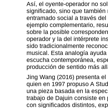
Así, el oyente-operador no sol
significado, sino que también 
entramado social a través de
ejemplo complementario, resul
sobre la posible correspondenc
operador y la del intérprete in
sido tradicionalmente reconoc
musical. Esta analogía ayuda 
escucha contemporánea, espec
producción de sentido más all
Jing Wang (2016) presenta el c
quien en 1997 propuso A Stud
una pieza basada en la especi
trabajo de Dajuin consiste e
con significados distintos, exp