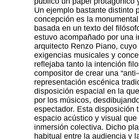
público un papel protagónico y
Un ejemplo bastante distinto 
concepción es la monumental 
basada en un texto del filóso
estuvo acompañado por una i
arquitecto Renzo Piano, cuyo 
exigencias musicales y conce
reflejaba tanto la intención fi
compositor de crear una “anti-
representación escénica tradic
disposición espacial en la que
por los músicos, desdibujando 
espectador. Esta disposición 
espacio acústico y visual que 
inmersión colectiva. Dicho pl
habitual entre la audiencia y la