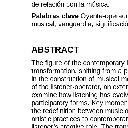
de relación con la música.
Palabras clave
Oyente-operado
musical; vanguardia; significaci
ABSTRACT
The figure of the contemporary 
transformation, shifting from a p
in the construction of musical m
of the listener-operator, an exte
examine how listening has evolv
participatory forms. Key moment
the redefinition between music
artistic practices to contempor
listener’s creative role. The tra