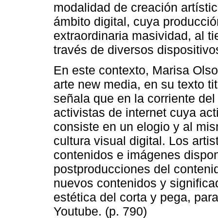
modalidad de creación artístic
ámbito digital, cuya producci
extraordinaria masividad, al 
través de diversos dispositivo
En este contexto, Marisa Olson
arte new media, en su texto ti
señala que en la corriente del 
activistas de internet cuya ac
consiste en un elogio y al mism
cultura visual digital. Los art
contenidos e imágenes disponi
postproducciones del contenido
nuevos contenidos y significa
estética del corta y pega, par
Youtube. (p. 790)