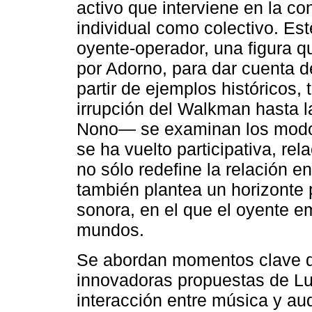
activo que interviene en la co
individual como colectivo. Est
oyente-operador, una figura qu
por Adorno, para dar cuenta d
partir de ejemplos históricos,
irrupción del Walkman hasta l
Nono— se examinan los modo
se ha vuelto participativa, rel
no sólo redefine la relación e
también plantea un horizonte p
sonora, en el que el oyente 
mundos.
Se abordan momentos clave de
innovadoras propuestas de Lui
interacción entre música y aud