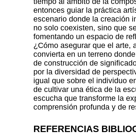
tiempo al ámbito de la compos
entonces guiar la práctica artí
escenario donde la creación in
no solo coexisten, sino que 
fomentando un espacio de ref
¿Cómo asegurar que el arte, al
convierta en un terreno dond
de construcción de significa
por la diversidad de perspecti
igual que sobre el individuo en
de cultivar una ética de la esc
escucha que transforme la exp
comprensión profunda y de re
REFERENCIAS BIBLIO