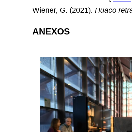
Wiener, G. (2021).
Huaco retr
ANEXOS