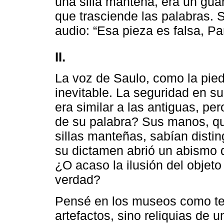
una silla manteña, era un gua
que trasciende las palabras. 
audio: “Esa pieza es falsa, Pa
II.
La voz de Saulo, como la pied
inevitable. La seguridad en su 
era similar a las antiguas, pe
de su palabra? Sus manos, qu
sillas manteñas, sabían disting
su dictamen abrió un abismo 
¿O acaso la ilusión del objet
verdad?
Pensé en los museos como te
artefactos, sino reliquias de u