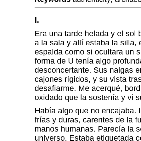
I.
Era una tarde helada y el sol b
a la sala y allí estaba la sill
espalda como si ocultara un s
forma de U tenía algo profund
desconcertante. Sus nalgas 
cajones rígidos, y su vista tra
desafiarme. Me acerqué, bord
oxidado que la sostenía y vi s
Había algo que no encajaba. L
frías y duras, carentes de la 
manos humanas. Parecía la so
universo. Estaba etiquetada 