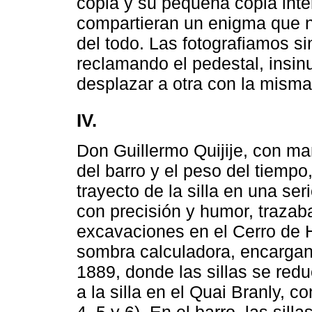
copia y su pequeña copia int
compartieran un enigma que n
del todo. Las fotografiamos si
reclamando el pedestal, ins
desplazar a otra con la misma 
IV.
Don Guillermo Quijije, con ma
del barro y el peso del tiempo
trayecto de la silla en una s
con precisión y humor, trazab
excavaciones en el Cerro de 
sombra calculadora, encargand
1889, donde las sillas se red
a la silla en el Quai Branly, 
4, 5 y 6). En el barro, las sill