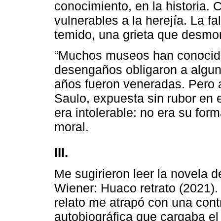
conocimiento, en la historia.
vulnerables a la herejía. La fa
temido, una grieta que desmor
“Muchos museos han conocido
desengaños obligaron a alguno
años fueron veneradas. Pero a
Saulo, expuesta sin rubor en e
era intolerable: no era su for
moral.
III.
Me sugirieron leer la novela d
Wiener: Huaco retrato (2021)
relato me atrapó con una cont
autobiográfica que cargaba el