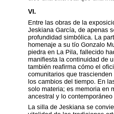
VI.
Entre las obras de la exposic
Jeskiana García, de apenas se
profundidad simbólica. La pa
homenaje a su tío Gonzalo Mue
piedra en La Pila, fallecido h
manifiesta la continuidad de un
también reafirma cómo el ofic
comunitarios que trascienden 
los cambios del tiempo. En la
solo materia; es memoria en m
ancestral y lo contemporáneo (
La silla de Jeskiana se convi