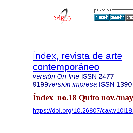
Índex, revista de arte
contemporáneo
versión On-line
ISSN
2477-
9199
versión impresa
ISSN
1390
Índex no.18 Quito nov./may
https://doi.org/10.26807/cav.v10i1