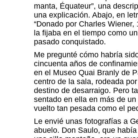
manta, Équateur”, una descri
una explicación. Abajo, en let
“Donado por Charles Wiener, 1
la fijaba en el tiempo como un
pasado conquistado.
Me pregunté cómo habría sido 
cincuenta años de confinamien
en el Museo Quai Branly de Parí
centro de la sala, rodeada po
destino de desarraigo. Pero t
sentado en ella en más de un 
vuelto tan pesada como el ped
Le envié unas fotografías a G
abuelo. Don Saulo, que había