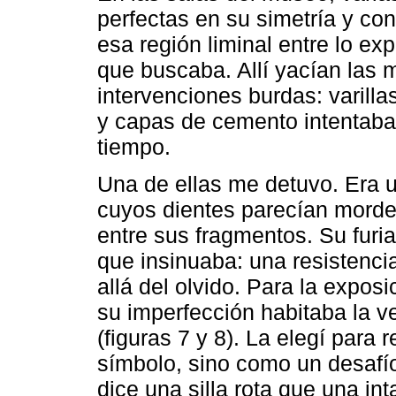
perfectas en su simetría y con
esa región liminal entre lo ex
que buscaba. Allí yacían las 
intervenciones burdas: varill
y capas de cemento intentaban
tiempo.
Una de ellas me detuvo. Era u
cuyos dientes parecían morder
entre sus fragmentos. Su furia
que insinuaba: una resistenci
allá del olvido. Para la expos
su imperfección habitaba la v
(figuras 7 y 8). La elegí para 
símbolo, sino como un desafí
dice una silla rota que una in