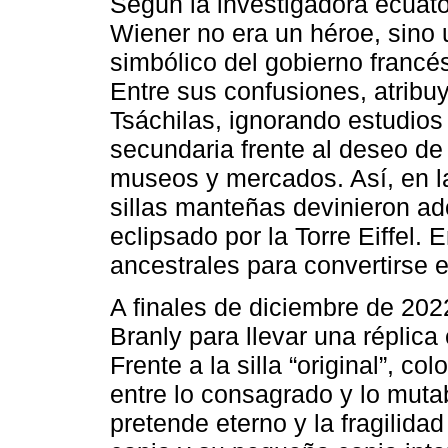
Según la investigadora ecuato
Wiener no era un héroe, sino 
simbólico del gobierno francés,
Entre sus confusiones, atribuy
Tsáchilas, ignorando estudios 
secundaria frente al deseo de
museos y mercados. Así, en l
sillas manteñas devinieron ado
eclipsado por la Torre Eiffel.
ancestrales para convertirse 
A finales de diciembre de 20
Branly para llevar una réplica
Frente a la silla “original”, c
entre lo consagrado y lo muta
pretende eterno y la fragilida