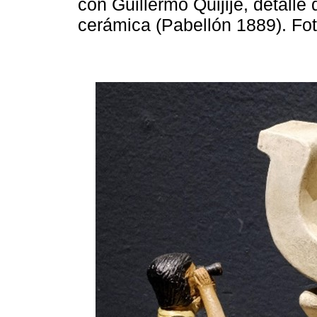
con Guillermo Quijije, detalle
cerámica (Pabellón 1889). Fo