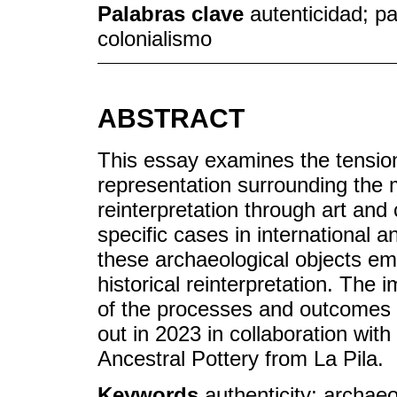
Palabras clave
autenticidad; p
colonialismo
ABSTRACT
This essay examines the tensi
representation surrounding the m
reinterpretation through art and
specific cases in international 
these archaeological objects e
historical reinterpretation. The
of the processes and outcomes of
out in 2023 in collaboration wit
Ancestral Pottery from La Pila.
Keywords
authenticity; archae