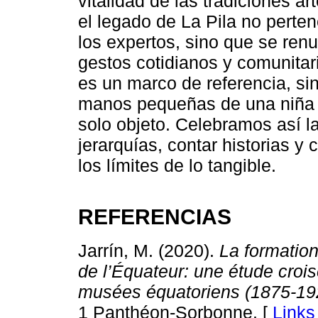
vitalidad de las tradiciones a
el legado de La Pila no pert
los expertos, sino que se ren
gestos cotidianos y comunitari
es un marco de referencia, si
manos pequeñas de una niña 
solo objeto. Celebramos así l
jerarquías, contar historias y
los límites de lo tangible.
REFERENCIAS
Jarrín, M. (2020).
La formation
de l’Équateur: une étude crois
musées équatoriens (1875-19
1 Panthéon-Sorbonne. [
Links