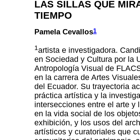
LAS SILLAS QUE MIR
TIEMPO
1
Pamela Cevallos
1
artista e investigadora. Cand
en Sociedad y Cultura por la 
Antropología Visual de FLAC
en la carrera de Artes Visuale
del Ecuador. Su trayectoria ac
práctica artística y la investi
intersecciones entre el arte y
en la vida social de los objet
exhibición, y los usos del arc
artísticos y curatoriales que 