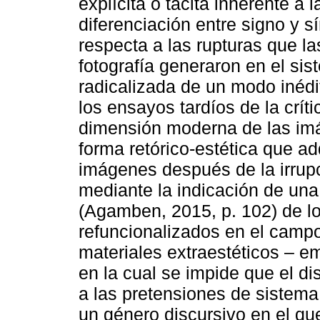
explícita o tácita inherente a l
diferenciación entre signo y 
respecta a las rupturas que las
fotografía generaron en el sis
radicalizada de un modo inédit
los ensayos tardíos de la crít
dimensión moderna de las imág
forma retórico-estética que a
imágenes después de la irrupc
mediante la indicación de una 
(Agamben, 2015, p. 102) de los
refuncionalizados en el campo 
materiales extraestéticos – em
en la cual se impide que el di
a las pretensiones de sistema
un género discursivo en el que