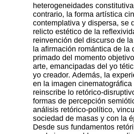
heterogeneidades constitutivas
contrario, la forma artística 
contemplativa y dispersa, se 
relicto estético de la reflexiv
reinvención del discurso de la
la afirmación romántica de la d
primado del momento objetivo 
arte, emancipadas del yo tétic
yo creador. Además, la experi
en la imagen cinematográfica l
reinscribe lo retórico-disrupti
formas de percepción semióti
análisis retórico-político, vin
sociedad de masas y con la ép
Desde sus fundamentos retóric