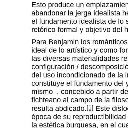
Esto produce un emplazamiento
abandonar la jerga idealista 
el fundamento idealista de lo 
retórico-formal y objetivo del 
Para Benjamin los románticos
ideal de lo artístico y como f
las diversas materialidades ret
configuración / descomposición
del uso incondicionado de la 
constituye el fundamento del y
mismo–, concebido a partir de
fichteano al campo de la filoso
[1]
resulta abdicado.
Este dislo
época de su reproductibilida
la estética burguesa, en el cua