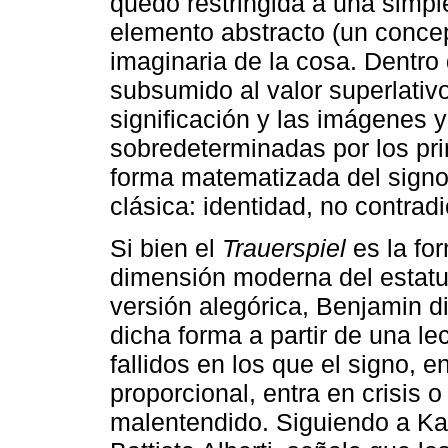
quedó restringida a una simple
elemento abstracto (un concept
imaginaria de la cosa. Dentro
subsumido al valor superlativo
significación y las imágenes y
sobredeterminadas por los pri
forma matematizada del signo (
clásica: identidad, no contradi
Si bien el
Trauerspiel
es la for
dimensión moderna del estatu
versión alegórica, Benjamin di
dicha forma a partir de una le
fallidos en los que el signo, e
proporcional, entra en crisis 
malentendido. Siguiendo a Ka