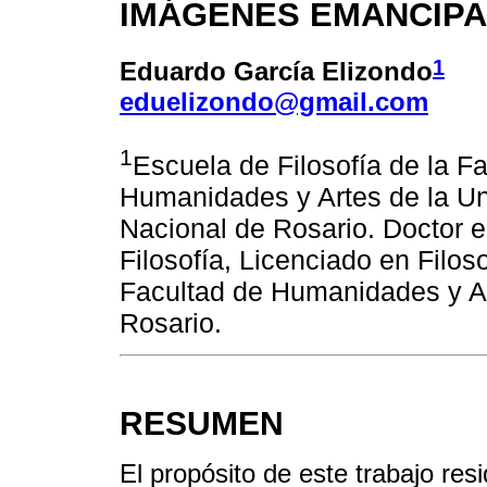
IMÁGENES EMANCIP
1
Eduardo García Elizondo
eduelizondo@gmail.com
1
Escuela de Filosofía de la F
Humanidades y Artes de la Un
Nacional de Rosario. Doctor
Filosofía, Licenciado en Filoso
Facultad de Humanidades y Ar
Rosario.
RESUMEN
El propósito de este trabajo re