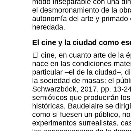
modo inseparable con una dime
el desmoronamiento de la obra
autonomía del arte y primado c
heredada.
El cine y la ciudad como es
El cine, en cuanto arte de la é
nace en las condiciones mater
particular –el de la ciudad–, d
la sociedad de masas: el públ
Schwarzböck, 2017, pp. 13-24
semióticos que producirán lo
históricas, Baudelaire se diri
como si fuesen un público, no
experimentos surrealistas, c