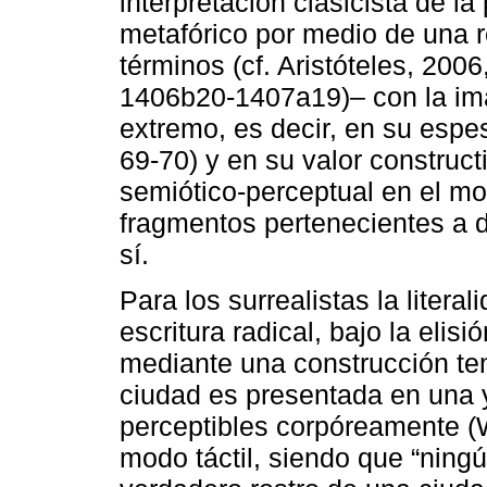
interpretación clasicista de la
metafórico por medio de una r
términos (cf. Aristóteles, 20
1406b20-1407a19)– con la im
extremo, es decir, en su espe
69-70) y en su valor construc
semiótico-perceptual en el mo
fragmentos pertenecientes a 
sí.
Para los surrealistas la liter
escritura radical, bajo la elisi
mediante una construcción tem
ciudad es presentada en una
perceptibles corpóreamente (W
modo táctil, siendo que “ningú