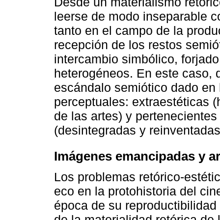
Desde un materialismo retóric
leerse de modo inseparable c
tanto en el campo de la produ
recepción de los restos semió
intercambio simbólico, forjado
heterogéneos. En este caso, d
escándalo semiótico dado en l
perceptuales: extraestéticas 
de las artes) y pertenecientes 
(desintegradas y reinventadas
Imágenes emancipadas y ar
Los problemas retórico-estéti
eco en la protohistoria del ci
época de su reproductibilidad t
de la materialidad retórica d