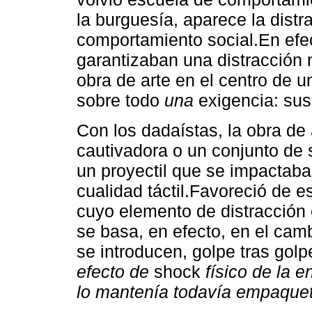
la burguesía, aparece la dist
comportamiento social.En efe
garantizaban una distracción 
obra de arte en el centro de 
sobre todo
una
exigencia: susci
Con los dadaístas, la obra de 
cautivadora o un conjunto de 
un proyectil que se impactaba
cualidad táctil.Favoreció de 
cuyo elemento de distracción e
se basa, en efecto, en el cam
se introducen, golpe tras golp
efecto de
shock
físico de la 
lo mantenía todavía empaque