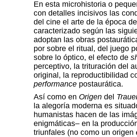
En esta microhistoria o peque
con detalles incisivos las co
del cine el arte de la época de
caracterizado según las sigui
adoptan las obras postaurática
por sobre el ritual, del juego p
sobre lo óptico, el efecto de
s
perceptivo, la trituración del 
original, la reproductibilidad
performance
postaurática.
Así como en
Origen
del
Traue
la alegoría moderna es situad
humanistas hacen de las imág
enigmáticas– en la producció
triunfales (no como un origen