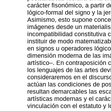
carácter fisonómico, a partir
lógico-formal del signo y la jer
Asimismo, esto supone concebi
imágenes desde un materialism
incompatibilidad constitutiva 
instituir de modo matematizabl
en signos u operadores lógicos
dimensión moderna de las imág
artístico–. En contraposición 
los lenguajes de las artes de
consideraremos en el discurso
actúan las condiciones de posi
resultan demarcables las esc
artísticas modernas y el cará
vinculación con el estatuto y 