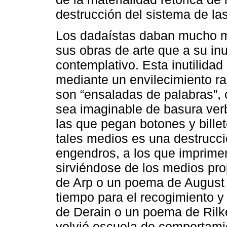
destrucción del sistema de las
Los dadaístas daban mucho me
sus obras de arte que a su in
contemplativo. Esta inutilida
mediante un envilecimiento r
son “ensaladas de palabras”,
sea imaginable de basura verb
las que pegan botones y bille
tales medios es una destrucci
engendros, a los que imprime
sirviéndose de los medios pro
de Arp o un poema de August
tiempo para el recogimiento 
de Derain o un poema de Rilke
volvió escuela de comportami