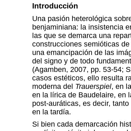
Introducción
Una pasión heterológica sobrep
benjaminiana: la insistencia e
las que se demarca una reparti
construcciones semióticas de
una emancipación de las imág
del signo y de todo fundament
(Agamben, 2007, pp. 53-54; Ste
casos estéticos, ello resulta r
moderna del
Trauerspiel
, en l
en la lírica de Baudelaire, en l
post-auráticas, es decir, tant
en la tardía.
Si bien cada demarcación histo