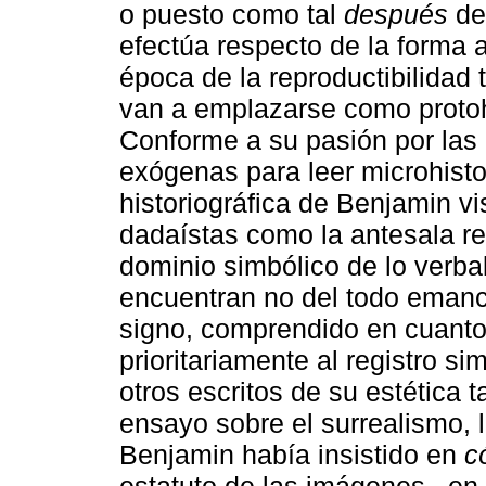
o puesto como tal
después
de
efectúa respecto de la forma a
época de la reproductibilidad
van a emplazarse como protohi
Conforme a su pasión por las 
exógenas para leer microhisto
historiográfica de Benjamin 
dadaístas como la antesala ret
dominio simbólico de lo verba
encuentran no del todo emanc
signo, comprendido en cuanto
prioritariamente al registro s
otros escritos de su estética ta
ensayo sobre el surrealismo, l
Benjamin había insistido en
c