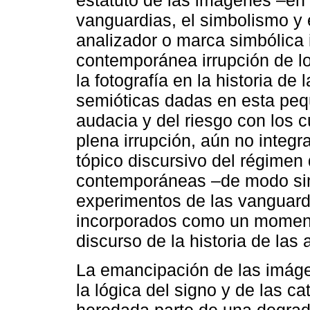
estatuto de las imágenes –en l
vanguardias, el simbolismo y
analizador o marca simbólica i
contemporánea irrupción de lo
la fotografía en la historia de
semióticas dadas en esta pequ
audacia y del riesgo con los 
plena irrupción, aún no integra
tópico discursivo del régimen d
contemporáneas –de modo sim
experimentos de las vanguard
incorporados como un momento 
discurso de la historia de las 
La emancipación de las imágen
la lógica del signo y de las ca