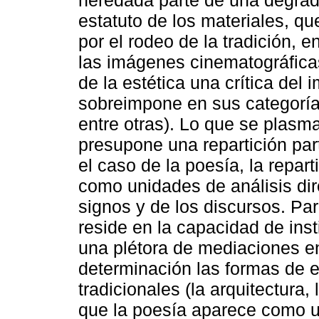
heredada parte de una degrada
estatuto de los materiales, q
por el rodeo de la tradición, 
las imágenes cinematográficas
de la estética una crítica del
sobreimpone en sus categorías 
entre otras). Lo que se plasm
presupone una repartición part
el caso de la poesía, la repart
como unidades de análisis dire
signos y de los discursos. Par
reside en la capacidad de insti
una plétora de mediaciones e
determinación las formas de 
tradicionales (la arquitectura, 
que la poesía aparece como un