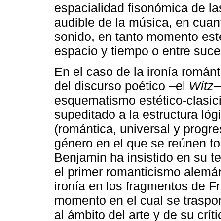
espacialidad fisonómica de las
audible de la música, en cua
sonido, en tanto momento estét
espacio y tiempo o entre suce
En el caso de la ironía románt
del discurso poético –el
Witz
–
esquematismo estético-clasici
supeditado a la estructura lóg
(romántica, universal y progr
género en el que se reúnen to
Benjamin ha insistido en su tes
el primer romanticismo alemá
ironía en los fragmentos de Fr
momento en el cual se traspon
al ámbito del arte y de su crít