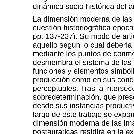
dinámica socio-histórica del ar
La dimensión moderna de las
cuestión historiográfica epoca
pp. 137-237). Su modo de artic
aquello según lo cual debería
mediante los puntos de conmo
desmembra el sistema de las a
funciones y elementos simbóli
producción como en sus condi
perceptuales. Tras la intersec
sobredeterminación, que prese
desde sus instancias productiv
largo de este trabajo se expon
dimensión moderna de las imá
postauráticas residirá en la 