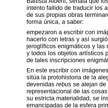
Battista Alberti, señala que l
intento fallido de traducir los 
de sus propias obras terminar
forma única, a saber:
empezaron a escribir con imá
hacerlo con letras y así surgió
jeroglíficos enigmáticos y las
y todos los objetos artísticos
de tales inscripciones enigmá
En este escribir con imágene
sitúa la protohistoria de la 
devenidas
rebus
se alejan de
representacional de las cosa
su estricta materialidad, se 
emancipadas de la esfera prim