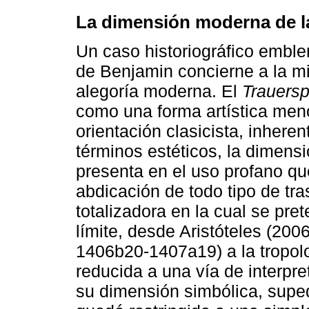
La dimensión moderna de l
Un caso historiográfico emble
de Benjamin concierne a la mic
alegoría moderna. El
Trauersp
como una forma artística meno
orientación clasicista, inhere
términos estéticos, la dimens
presenta en el uso profano q
abdicación de todo tipo de tr
totalizadora en la cual se pre
límite, desde Aristóteles (20
1406b20-1407a19) a la tropolo
reducida a una vía de interpret
su dimensión simbólica, suped