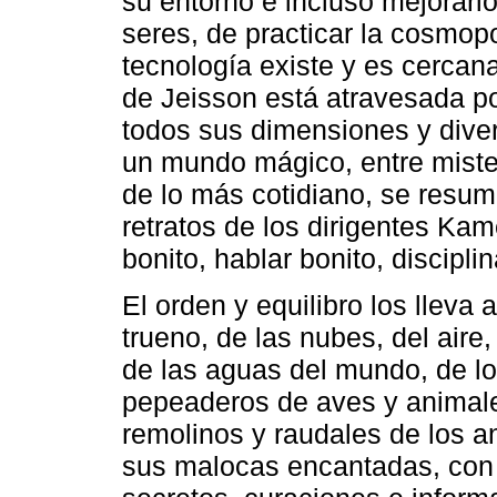
su entorno e incluso mejorarlo
seres, de practicar la cosmopo
tecnología existe y es cercan
de Jeisson está atravesada po
todos sus dimensiones y divers
un mundo mágico, entre miste
de lo más cotidiano, se resum
retratos de los dirigentes Ka
bonito, hablar bonito, disciplin
El orden y equilibro los lleva 
trueno, de las nubes, del aire, 
de las aguas del mundo, de l
pepeaderos de aves y animale
remolinos y raudales de los a
sus malocas encantadas, con 