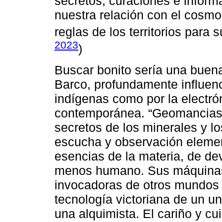
secretos, curaciones e infor
nuestra relación con el cosm
reglas de los territorios para 
2023
)
Buscar bonito sería una buena
Barco, profundamente influen
indígenas como por la electró
contemporánea. “Geomancias” e
secretos de los minerales y l
escucha y observación element
esencias de la materia, de de
menos humano. Sus máquinas 
invocadoras de otros mundos 
tecnología victoriana de un uni
una alquimista. El cariño y cu