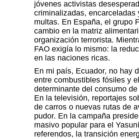
jóvenes activistas desespera
criminalizadas, encarceladas
multas. En España, el grupo F
cambio en la matriz alimentari
organización terrorista. Mient
FAO exigía lo mismo: la redu
en las naciones ricas.
En mi país, Ecuador, no hay d
entre combustibles fósiles y e
determinante del consumo de 
En la televisión, reportajes s
de carros o nuevas rutas de 
pudor. En la campaña preside
masivo popular para el Yasun
referendos, la transición ener