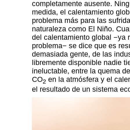
completamente ausente. Ning
medida, el calentamiento glob
problema más para las sufrida
naturaleza como El Niño. Cua
del calentamiento global −ya
problema− se dice que es res
demasiada gente, de las indus
libremente disponible nadie ti
ineluctable, entre la quema d
CO
en la atmósfera y el cal
2
el resultado de un sistema e