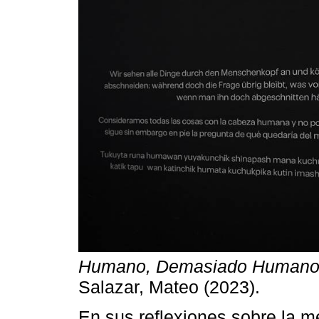
Humano, Demasiado Human
Salazar, Mateo (2023).
En sus reflexiones sobre la 