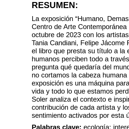
RESUMEN:
La exposición “Humano, Demasi
Centro de Arte Contemporánea d
octubre de 2023 con los artistas
Tania Candiani, Felipe Jácome 
el libro que presta su título a l
humanos perciben todo a través
pregunta qué quedaría del mundo
no cortamos la cabeza humana 
exposición es una máquina para
vida y todo lo que estamos perd
Soler analiza el contexto e insp
contribución de cada artista y 
sentimiento activados por esta 
Palabras clave:
ecología; inte