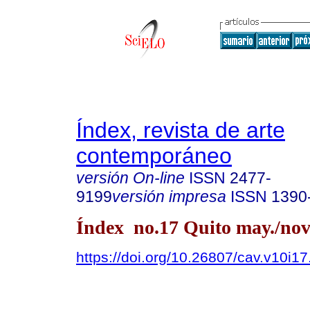
Índex, revista de arte
contemporáneo
versión On-line
ISSN
2477-
9199
versión impresa
ISSN
1390
Índex no.17 Quito may./nov
https://doi.org/10.26807/cav.v10i1