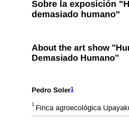
Sobre la exposición 
demasiado humano"
About the art show "H
Demasiado Humano"
1
Pedro Soler
1
Finca agroecológica Upayak