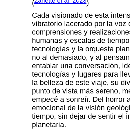
Zanette et al. 2023
(
)
Cada visionado de esta intens
vibratorio lacerado por la vo
comprensiones y realizacione
humanas y escalas de tiempo 
tecnologías y la orquesta pla
no al demasiado, y al pensami
entablar una conversación, ide
tecnologías y lugares para ll
la belleza de este viaje, su d
punto de vista más sereno, me
empecé a sonreír. Del horror a
emocional de la visión geológ
tiempo, sin dejar de sentir el
planetaria.