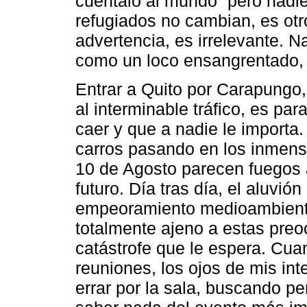
cuéntalo al mundo” pero nadie 
refugiados no cambian, es otr
advertencia, es irrelevante. N
como un loco ensangrentado, 
Entrar a Quito por Carapungo,
al interminable tráfico, es par
caer y que a nadie le importa.
carros pasando en los inmenso
10 de Agosto parecen fuegos a
futuro. Día tras día, el aluvi
empeoramiento medioambienta
totalmente ajeno a estas preo
catástrofe que le espera. Cuan
reuniones, los ojos de mis in
errar por la sala, buscando 