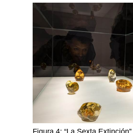
Figura 4: “La Sexta Extinción”