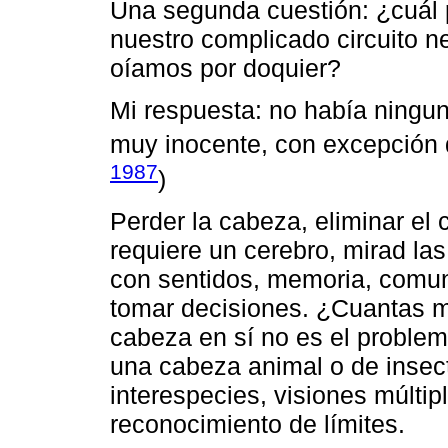
Una segunda cuestión: ¿cuál p
nuestro complicado circuito n
oíamos por doquier?
Mi respuesta: no había ningun
muy inocente, con excepción 
1987
)
Perder la cabeza, eliminar el 
requiere un cerebro, mirad las
con sentidos, memoria, comun
tomar decisiones. ¿Cuantas m
cabeza en sí no es el problem
una cabeza animal o de insect
interespecies, visiones múltipl
reconocimiento de límites.