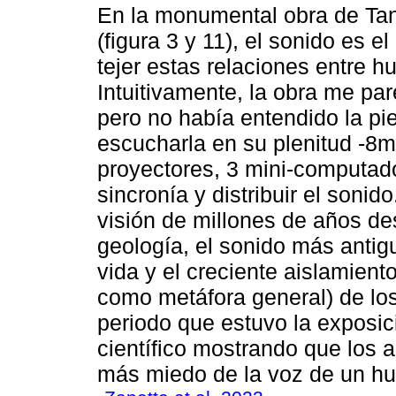
En la monumental obra de Tan
(figura 3 y 11), el sonido es 
tejer estas relaciones entre h
Intuitivamente, la obra me par
pero no había entendido la pi
escucharla en su plenitud -8m 
proyectores, 3 mini-computado
sincronía y distribuir el soni
visión de millones de años des
geología, el sonido más antig
vida y el creciente aislamient
como metáfora general) de lo
periodo que estuvo la exposic
científico mostrando que los a
más miedo de la voz de un hu