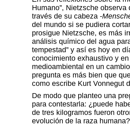
Humano”, Nietzsche observa 
través de su cabeza -
Mensch
del mundo si se pudiera cortar
prosigue Nietzsche, es más ir
análisis químico del agua par
tempestad” y así es hoy en día
conocimiento exhaustivo y en 
medioambiental en un cambio
pregunta es más bien que qued
como escribe Kurt Vonnegut de
De modo que planteo una pre
para contestarla: ¿puede hab
de tres kilogramos fueron otro
evolución de la raza humana?