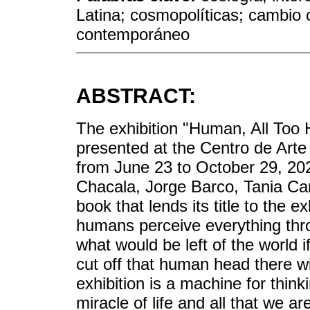
Latina; cosmopolíticas; cambio 
contemporáneo
ABSTRACT:
The exhibition "Human, All Too
presented at the Centro de Art
from June 23 to October 29, 2023
Chacala, Jorge Barco, Tania Ca
book that lends its title to the 
humans perceive everything th
what would be left of the world i
cut off that human head there wi
exhibition is a machine for thin
miracle of life and all that we ar