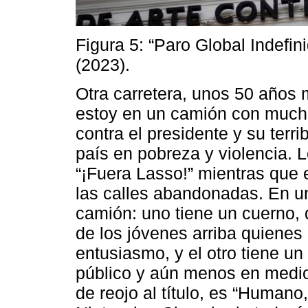
Figura 5: “Paro Global Indefin
(2023).
Otra carretera, unos 50 años 
estoy en un camión con mucha
contra el presidente y su terr
país en pobreza y violencia. 
“¡Fuera Lasso!” mientras que 
las calles abandonadas. En u
camión: uno tiene un cuerno,
de los jóvenes arriba quiene
entusiasmo, y el otro tiene un
público y aún menos en medio
de reojo al título, es “Huma