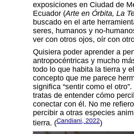
exposiciones en Ciudad de M
Ecuador (
Arte en Órbita, La 
buscado en el arte herramien
seres, humanos y no-humanos,
ver con otros ojos, oír con otr
Quisiera poder aprender a p
antropocéntricas y mucho más
todo lo que habita la tierra y
concepto que me parece herm
significa “sentir como el otro
tratas de entender cómo perc
conectar con él. No me refie
percibir a otras especies anim
Candiani, 2022
tierra. (
)