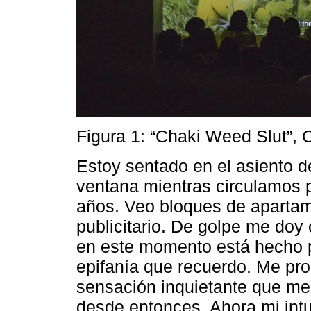
Figura 1: “Chaki Weed Slut”, 
Estoy sentado en el asiento d
ventana mientras circulamos p
años. Veo bloques de apartam
publicitario. De golpe me doy
en este momento está hecho 
epifanía que recuerdo. Me pr
sensación inquietante que me
desde entonces. Ahora mi intu