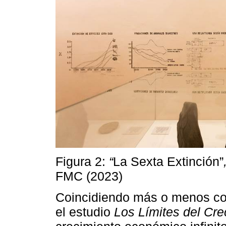
Figura 2:
“
La Sexta Extinción”
FMC (2023)
Coincidiendo más o menos con 
el estudio
Los Límites del Cre