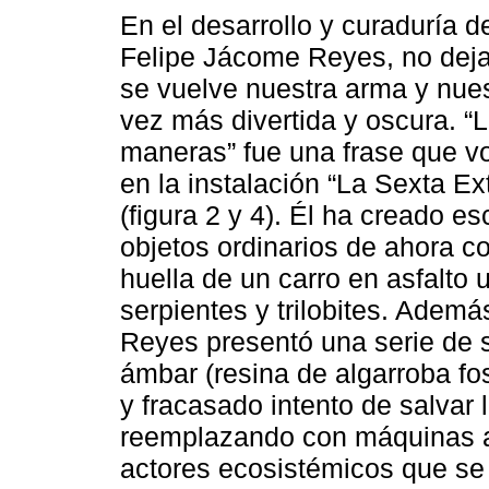
En el desarrollo y curaduría 
Felipe Jácome Reyes, no dejam
se vuelve nuestra arma y nues
vez más divertida y oscura. “L
maneras” fue una frase que v
en la instalación “La Sexta E
(figura 2 y 4). Él ha creado es
objetos ordinarios de ahora c
huella de un carro en asfalto
serpientes y trilobites. Ademá
Reyes presentó una serie de
ámbar (resina de algarroba fo
y fracasado intento de salvar l
reemplazando con máquinas a 
actores ecosistémicos que se