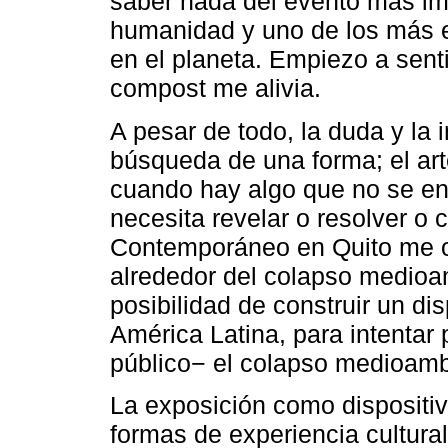
saber nada del evento más imp
humanidad y uno de los más ex
en el planeta. Empiezo a sent
compost me alivia.
A pesar de todo, la duda y la 
búsqueda de una forma; el art
cuando hay algo que no se en
necesita revelar o resolver o 
Contemporáneo en Quito me o
alrededor del colapso medioam
posibilidad de construir un d
América Latina, para intentar p
público− el colapso medioambi
La exposición como dispositiv
formas de experiencia cultura