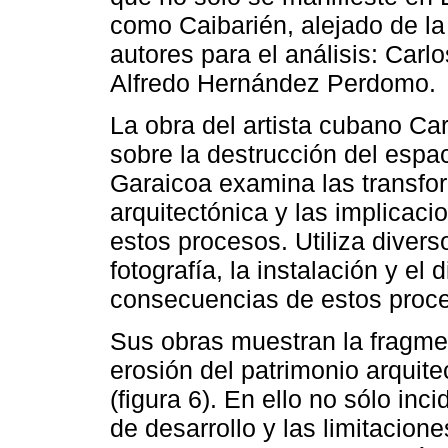
como Caibarién, alejado de la 
autores para el análisis: Car
Alfredo Hernández Perdomo.
La obra del artista cubano Car
sobre la destrucción del espa
Garaicoa examina las transfo
arquitectónica y las implicaci
estos procesos. Utiliza diver
fotografía, la instalación y el 
consecuencias de estos proc
Sus obras muestran la fragme
erosión del patrimonio arquit
(figura 6). En ello no sólo inc
de desarrollo y las limitacion