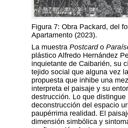
Figura 7: Obra Packard, del f
Apartamento (2023).
La muestra
Postcard
o
Paraís
plástico Alfredo Hernández P
inquietante de Caibarién, su c
tejido social que alguna vez l
propuesta que inhibe una mez
interpreta el paisaje y su ent
destrucción. Lo que distingue 
deconstrucción del espacio ur
paupérrima realidad. El paisa
dimensión simbólica y sintomá