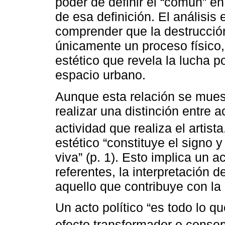
poder de definir el “común” e
de esa definición. El análisis 
comprender que la destrucció
únicamente un proceso físico, 
estético que revela la lucha por
espacio urbano.
Aunque esta relación se muest
realizar una distinción entre ac
actividad que realiza el artist
estético “constituye el signo y
viva” (p. 1). Esto implica un ac
referentes, la interpretación 
aquello que contribuye con la
Un acto político “es todo lo 
efecto transformador o conser