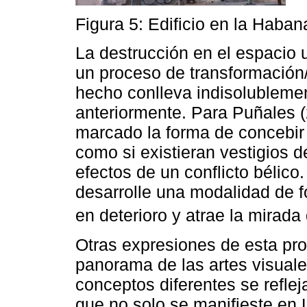
Figura 5: Edificio en la Haba
La destrucción en el espacio
un proceso de transformación/
hecho conlleva indisolubleme
anteriormente. Para Puñales (
marcado la forma de concebir 
como si existieran vestigios de
efectos de un conflicto bélico
desarrolle una modalidad de 
en deterioro y atrae la mirada 
Otras expresiones de esta pro
panorama de las artes visuale
conceptos diferentes se reflej
que no solo se manifieste en