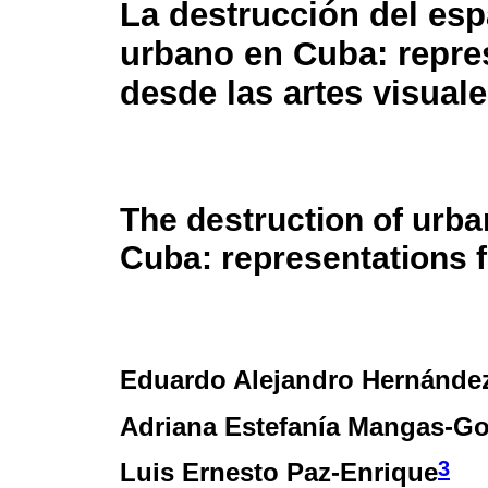
La destrucción del esp
urbano en Cuba: repre
desde las artes visual
The destruction of urba
Cuba: representations f
Eduardo Alejandro Hernánde
Adriana Estefanía Mangas-Go
3
Luis Ernesto Paz-Enrique