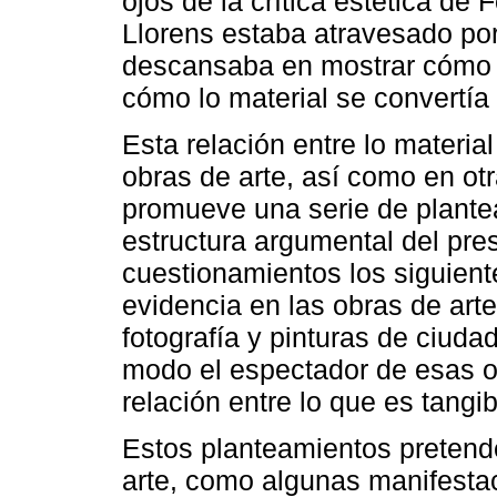
ojos de la crítica estética de 
Llorens estaba atravesado po
descansaba en mostrar cómo l
cómo lo material se convertía 
Esta relación entre lo materia
obras de arte, así como en ot
promueve una serie de plantea
estructura argumental del pre
cuestionamientos los siguien
evidencia en las obras de art
fotografía y pinturas de ciu
modo el espectador de esas ob
relación entre lo que es tangi
Estos planteamientos pretend
arte, como algunas manifestac