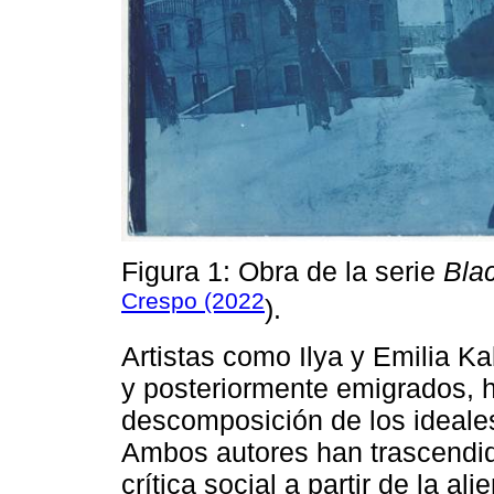
Figura 1: Obra de la serie
Bla
Crespo (2022
).
Artistas como Ilya y Emilia K
y posteriormente emigrados, h
descomposición de los ideales
Ambos autores han trascendid
crítica social a partir de la al