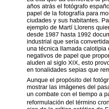
años atrás el fotógrafo españ
papel de la fotografía para mo
ciudades y sus habitantes. Pa
ejemplo de Martí Llorens quie
desde 1987 hasta 1992 docum
industrial que sería convertid
una técnica llamada calotipia
negativos de papel que propor
aluden al siglo XIX, esto prov
en tonalidades sepias que re
Aunque el propósito del fotóg
mostrar las imágenes del pasad
un combate con el tiempo a pa
reformulación del término cron