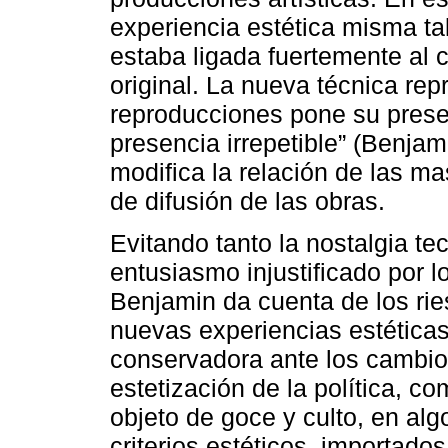
experiencia estética misma tal
estaba ligada fuertemente al c
original. La nueva técnica repr
reproducciones pone su pres
presencia irrepetible” (Benjami
modifica la relación de las mas
de difusión de las obras.
Evitando tanto la nostalgia t
entusiasmo injustificado por 
Benjamin da cuenta de los rie
nuevas experiencias estéticas
conservadora ante los cambio
estetización de la política, c
objeto de goce y culto, en al
criterios estéticos, importados