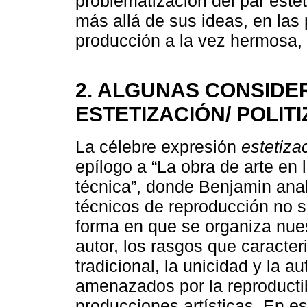
problematización del par estet
más allá de sus ideas, en las 
producción a la vez hermosa, e
2. ALGUNAS CONSIDE
ESTETIZACIÓN/ POLIT
La célebre expresión
estetizac
epílogo a “La obra de arte en 
técnica”, donde Benjamin anal
técnicos de reproducción no só
forma en que se organiza nue
autor, los rasgos que caracter
tradicional, la unicidad y la a
amenazados por la reproductib
producciones artísticas. En es