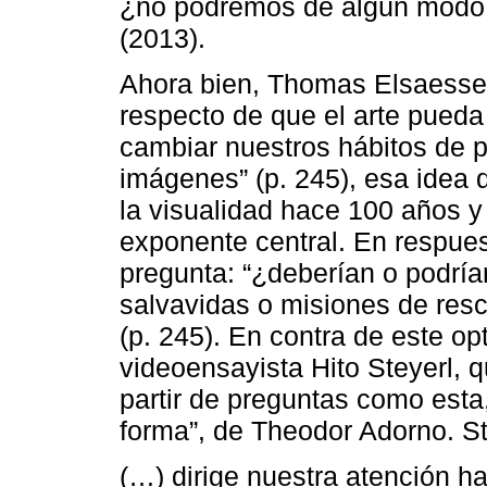
¿no podremos de algún modo u
(2013).
Ahora bien, Thomas Elsaesse
respecto de que el arte pueda
cambiar nuestros hábitos de p
imágenes” (p. 245), esa idea
la visualidad hace 100 años 
exponente central. En respues
pregunta: “¿deberían o podría
salvavidas o misiones de res
(p. 245). En contra de este o
videoensayista Hito Steyerl, q
partir de preguntas como esta
forma”, de Theodor Adorno. St
(…) dirige nuestra atención h