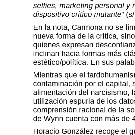
selfies, marketing personal y 
dispositivo crítico mutante
” (s/
En la nota, Carmona no se lim
nueva forma de la crítica, sin
quienes expresan desconfianz
inclinan hacia formas más clá
estético/política. En sus palab
Mientras que el tardohumanism
contaminación por el capital, 
alimentación del narcisismo, l
utilización espuria de los dat
comprensión racional de la soc
de Wynn cuenta con más de 48
Horacio González recoge el gu