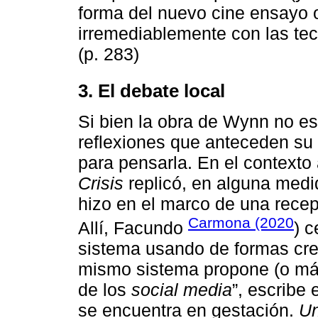
forma del nuevo cine ensayo 
irremediablemente con las tecn
(p. 283)
3. El debate local
Si bien la obra de Wynn no e
reflexiones que anteceden su 
para pensarla. En el contexto 
Crisis
replicó, en alguna medid
hizo en el marco de una recep
Carmona (2020
Allí, Facundo
) c
sistema usando de formas cre
mismo sistema propone (o má
de los
social media
”, escribe 
se encuentra en gestación.
Un