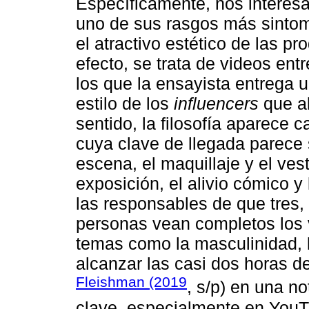
Específicamente, nos interesa
uno de sus rasgos más sintomá
el atractivo estético de las p
efecto, se trata de videos ent
los que la ensayista entrega
estilo de los
influencers
que al
sentido, la filosofía aparece
cuya clave de llegada parece 
escena, el maquillaje y el vest
exposición, el alivio cómico y
las responsables de que tres, 
personas vean completos los 
temas como la masculinidad, l
alcanzar las casi dos horas de
Fleishman (2019
, s/p) en una n
clave, especialmente en You