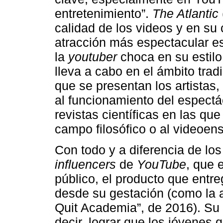
entretenimiento”.
The Atlantic
calidad de los videos y en su 
atracción más espectacular es
la
youtuber
choca en su estilo 
lleva a cabo en el ámbito trad
que se presentan los artistas
al funcionamiento del espectác
revistas científicas en las qu
campo filosófico o al videoe
Con todo y a diferencia de los
influencers
de
YouTube
, que 
público, el producto que ent
desde su gestación (como la 
Quit Academia”, de 2016). Su o
decir, lograr que los jóvenes 