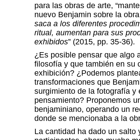
para las obras de arte, “mante
nuevo Benjamin sobre la obra 
saca a los diferentes procedim
ritual, aumentan para sus pro
exhibidos
” (2015, pp. 35-36).
¿Es posible pensar que algo 
filosofía y que también en su
exhibición? ¿Podemos plantea
transformaciones que Benjamin
surgimiento de la fotografía y 
pensamiento? Proponemos un e
benjaminiano, operando un ree
donde se mencionaba a la obr
La cantidad ha dado un salto 