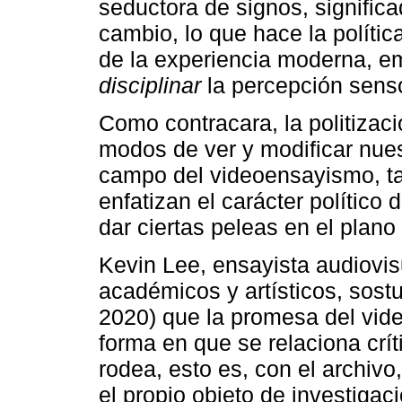
seductora de signos, significa
cambio, lo que hace la política
de la experiencia moderna, e
disciplinar
la percepción sensor
Como contracara, la politizaci
modos de ver y modificar nues
campo del videoensayismo, ta
enfatizan el carácter político
dar ciertas peleas en el plano
Kevin Lee, ensayista audiovis
académicos y artísticos, sost
2020) que la promesa del vid
forma en que se relaciona crí
rodea, esto es, con el archiv
el propio objeto de investigac