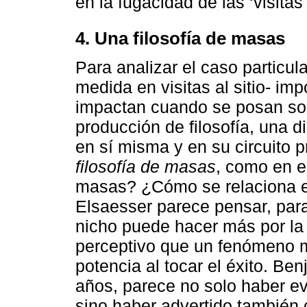
en la fugacidad de las ‘visitas a
4. Una filosofía de masas
Para analizar el caso particu
medida en visitas al sitio- im
impactan cuando se posan sob
producción de filosofía, una d
en sí misma y en su circuito 
filosofía de masas
, como en e
masas? ¿Cómo se relaciona es
Elsaesser parece pensar, pa
nicho puede hacer más por la
perceptivo que un fenómeno 
potencia al tocar el éxito. Be
años, parece no solo haber e
sino haber advertido también c