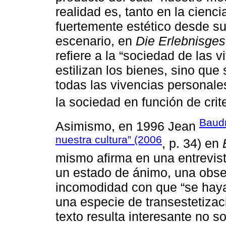
realidad es, tanto en la cienc
fuertemente estético desde s
escenario, en
Die Erlebnisges
refiere a la “sociedad de las v
estilizan los bienes, sino que
todas las vivencias personale
la sociedad en función de crite
Baudr
Asimismo, en 1996 Jean
nuestra cultura” (2006
, p. 34) en
mismo afirma en una entrevist
un estado de ánimo, una obse
incomodidad con que “se haya 
una especie de transestetizaci
texto resulta interesante no s