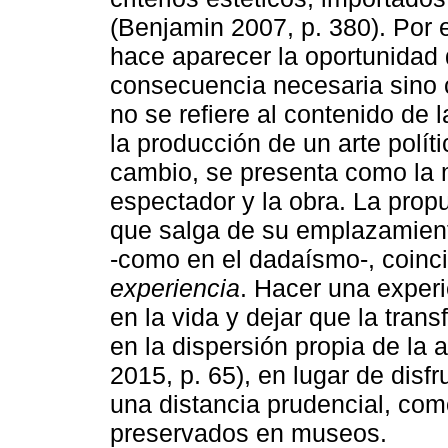
(Benjamin 2007, p. 380). Por el
hace aparecer la oportunidad d
consecuencia necesaria sino 
no se refiere al contenido de 
la producción de un arte polít
cambio, se presenta como la m
espectador y la obra. La propu
que salga de su emplazamient
-como en el dadaísmo-, coinci
experiencia
. Hacer una experi
en la vida y dejar que la tran
en la dispersión propia de la 
2015, p. 65), en lugar de disf
una distancia prudencial, co
preservados en museos.