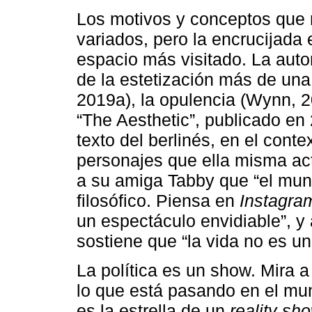
Los motivos y conceptos que
variados, pero la encrucijada en
espacio más visitado. La auto
de la estetización más de una
2019a), la opulencia (Wynn, 2
“The Aesthetic”, publicado en 
texto del berlinés, en el cont
personajes que ella misma actú
a su amiga Tabby que “el mun
filosófico. Piensa en
Instagra
un espectáculo envidiable”, y
sostiene que “la vida no es u
La política es un show. Mira a
lo que está pasando en el mu
es la estrella de un
reality sh