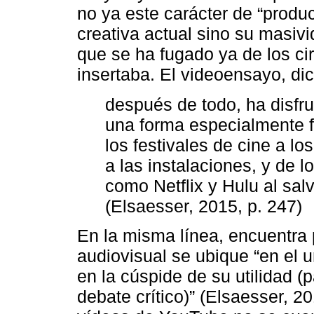
no ya este carácter de “product
creativa actual sino su masivi
que se ha fugado ya de los ci
insertaba. El videoensayo, dic
después de todo, ha disfr
una forma especialmente fl
los festivales de cine a lo
a las instalaciones, y de l
como Netflix y Hulu al sa
(Elsaesser, 2015, p. 247)
En la misma línea, encuentra
audiovisual se ubique “en el u
en la cúspide de su utilidad (p
debate crítico)” (Elsaesser, 20