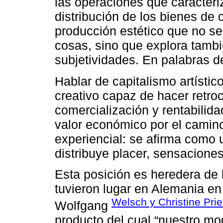
las operaciones que caracteri
distribución de los bienes d
producción estético que no se
cosas, sino que explora tamb
subjetividades. En palabras de
Hablar de capitalismo artístico
creativo capaz de hacer retro
comercialización y rentabilidad
valor económico por el camino 
experiencial: se afirma como 
distribuye placer, sensaciones 
Esta posición es heredera de 
tuvieron lugar en Alemania en
Welsch y Christine Prie
Wolfgang
producto del cual “nuestro mo