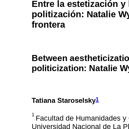
Entre la estetización y 
politización: Natalie W
frontera
Between aestheticizati
politicization: Natalie 
1
Tatiana Staroselsky
1
Facultad de Humanidades y C
Universidad Nacional de La Pl