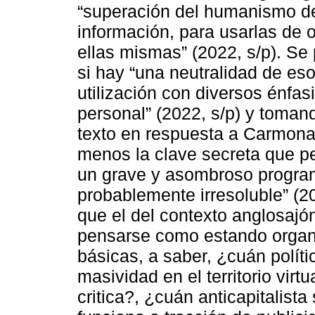
“superación del humanismo de 
información, para usarlas de o
ellas mismas” (2022, s/p). Se 
si hay “una neutralidad de es
utilización con diversos énfasi
personal” (2022, s/p) y toman
texto en respuesta a Carmona 
menos la clave secreta que perm
un grave y asombroso programa 
probablemente irresoluble” (20
que el del contexto anglosaj
pensarse como estando organ
básicas, a saber, ¿cuán polí
masividad en el territorio virt
critica?, ¿cuán anticapitalist